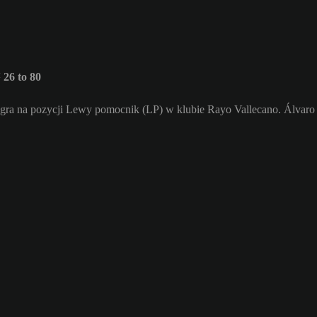
26 to 80
 gra na pozycji Lewy pomocnik (LP) w klubie Rayo Vallecano. Álvaro 