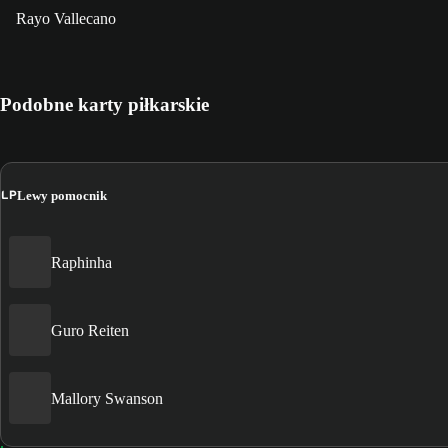
Rayo Vallecano
Podobne karty piłkarskie
LP
Lewy pomocnik
Raphinha
Guro Reiten
Mallory Swanson