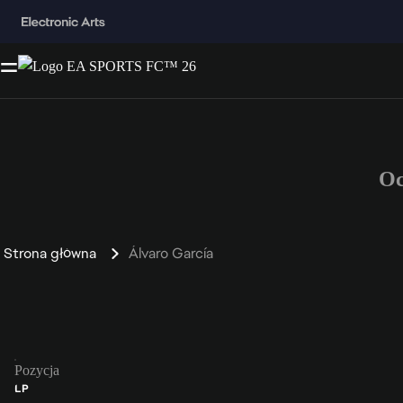
Oc
Strona główna
Álvaro García
Pozycja
LP