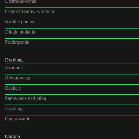
Dośrodkowania
Celność rzutów wolnych
Krótkie podania
Długie podania
Podkręcenie
Drybling
Zwinność
Równowaga
Reakcje
Panowanie nad piłką
Drybling
Opanowanie
Obrona