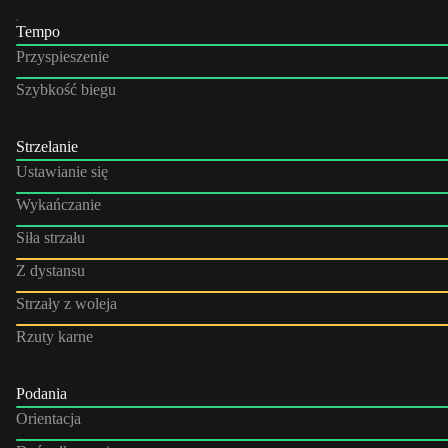
Tempo
Przyspieszenie
Szybkość biegu
Strzelanie
Ustawianie się
Wykańczanie
Siła strzału
Z dystansu
Strzały z woleja
Rzuty karne
Podania
Orientacja