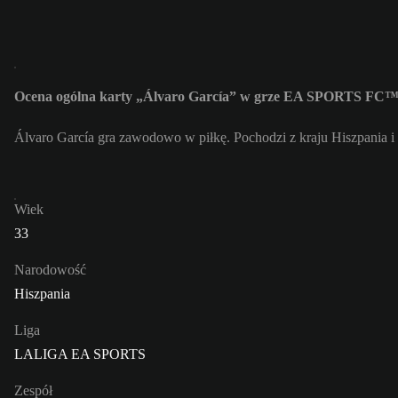
Ocena ogólna karty „Álvaro García” w grze EA SPORTS FC™ 
Álvaro García gra zawodowo w piłkę. Pochodzi z kraju Hiszpania i
Wiek
33
Narodowość
Hiszpania
Liga
LALIGA EA SPORTS
Zespół