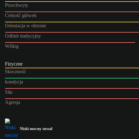
Przechwyty
Celność główek
Orientacja w obronie
Odbiór tradycyjny
Wślizg
Fizyczne
Skoczność
kondycja
Siła
Agresja
Niski mocny strzał