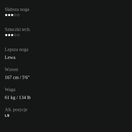
Słabsza noga
Sztuczki tech.
Lepsza noga
Lewa
Wzrost
167 cm / 5'6"
Waga
61 kg / 134 lb
Alt. pozycje
LS