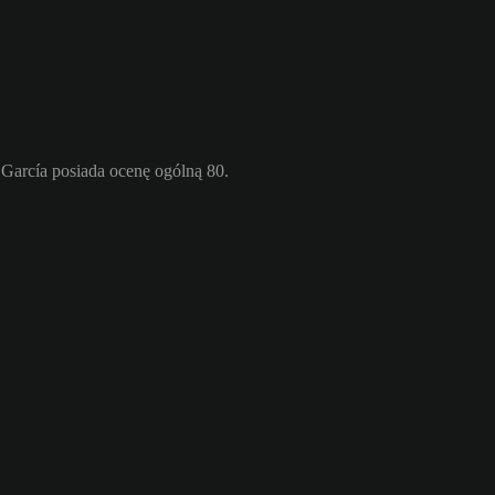
García posiada ocenę ogólną 80.