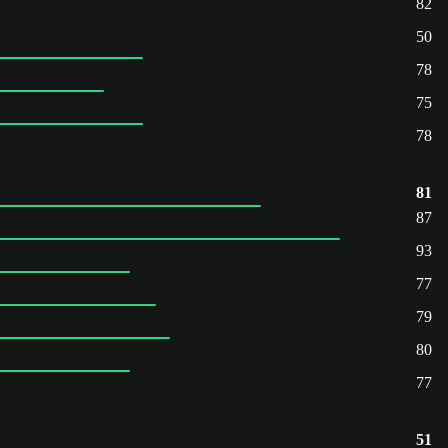
82
50
78
75
78
81
87
93
77
79
80
77
51