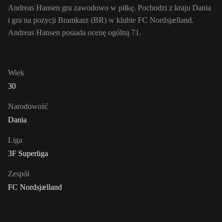
Andreas Hansen gra zawodowo w piłkę. Pochodzi z kraju Dania
i gra na pozycji Bramkarz (BR) w klubie FC Nordsjælland.
Andreas Hansen posiada ocenę ogólną 71.
Wiek
30
Narodowość
Dania
Liga
3F Superliga
Zespół
FC Nordsjælland