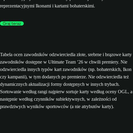
reprezentacyjnymi Ikonami i kartami bohaterskimi.
Graj teraz
Tabela ocen zawodników odzwierciedla złote, srebrne i brązowe karty
zawodników dostępne w Ultimate Team ’26 w chwili premiery. Nie
odzwierciedla innych typów kart zawodników (np. bohaterskich, Ikon
czy kampanii), w tym dodanych po premierze. Nie odzwierciedla też
dynamicznych aktualizacji formy dostępnych w innych trybach.
Sortowanie według rangi najpierw sortuje karty według oceny OGL, a
następnie według czynników subiektywnych, w zależności od
prawdziwych wyników sportowców (a nie atrybutów karty).