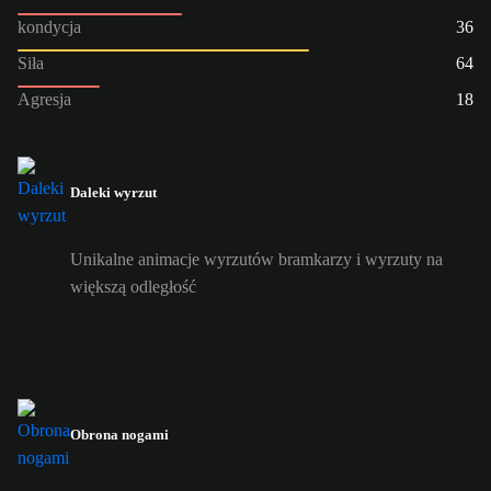
kondycja
36
Siła
64
Agresja
18
Daleki wyrzut
Unikalne animacje wyrzutów bramkarzy i wyrzuty na
większą odległość
Obrona nogami