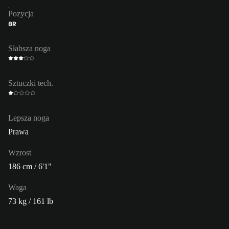
Pozycja
BR
Słabsza noga
Sztuczki tech.
Lepsza noga
Prawa
Wzrost
186 cm / 6'1"
Waga
73 kg / 161 lb