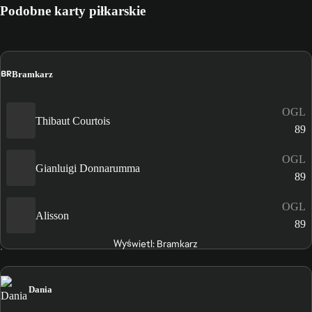
Podobne karty piłkarskie
BR
Bramkarz
OGL
Thibaut Courtois
89
OGL
Gianluigi Donnarumma
89
OGL
Alisson
89
Wyświetl: Bramkarz
Dania