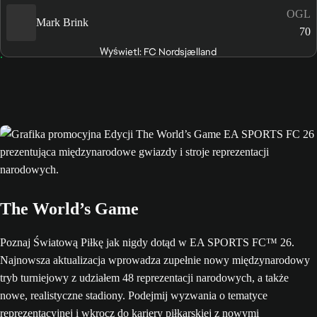
OGL
Mark Brink
70
Wyświetl: FC Nordsjælland
The World’s Game
Poznaj Światową Piłkę jak nigdy dotąd w EA SPORTS FC™ 26.
Najnowsza aktualizacja wprowadza zupełnie nowy międzynarodowy
tryb turniejowy z udziałem 48 reprezentacji narodowych, a także
nowe, realistyczne stadiony. Podejmij wyzwania o tematyce
reprezentacyjnej i wkrocz do kariery piłkarskiej z nowymi