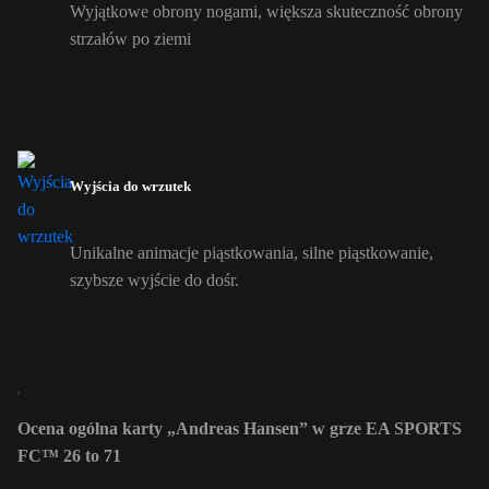
Wyjątkowe obrony nogami, większa skuteczność obrony
strzałów po ziemi
Wyjścia do wrzutek
Unikalne animacje piąstkowania, silne piąstkowanie,
szybsze wyjście do dośr.
Ocena ogólna karty „Andreas Hansen” w grze EA SPORTS
FC™ 26 to 71