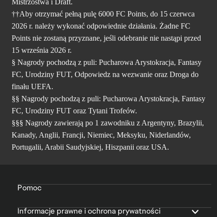
Mistrzostwa i Draft.
††Aby otrzymać pełną pulę 6000 FC Points, do 15 czerwca
2026 r. należy wykonać odpowiednie działania. Żadne FC
Points nie zostaną przyznane, jeśli odebranie nie nastąpi przed
15 września 2026 r.
§ Nagrody pochodzą z puli: Pucharowa Arystokracja, Fantasy
FC, Urodziny FUT, Odpowiedz na wezwanie oraz Droga do
finału UEFA.
§§ Nagrody pochodzą z puli: Pucharowa Arystokracja, Fantasy
FC, Urodziny FUT oraz Tytani Trofeów.
§§§ Nagrody zawierają po 1 zawodniku z Argentyny, Brazylii,
Kanady, Anglii, Francji, Niemiec, Meksyku, Niderlandów,
Portugalii, Arabii Saudyjskiej, Hiszpanii oraz USA.
Pomoc
Informacje prawne i ochrona prywatności