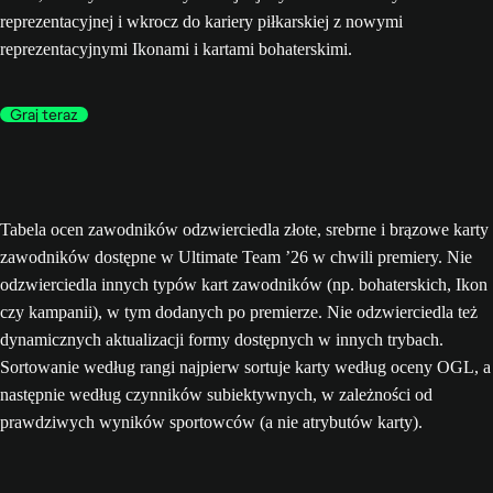
reprezentacyjnej i wkrocz do kariery piłkarskiej z nowymi
reprezentacyjnymi Ikonami i kartami bohaterskimi.
Graj teraz
Tabela ocen zawodników odzwierciedla złote, srebrne i brązowe karty
zawodników dostępne w Ultimate Team ’26 w chwili premiery. Nie
odzwierciedla innych typów kart zawodników (np. bohaterskich, Ikon
czy kampanii), w tym dodanych po premierze. Nie odzwierciedla też
dynamicznych aktualizacji formy dostępnych w innych trybach.
Sortowanie według rangi najpierw sortuje karty według oceny OGL, a
następnie według czynników subiektywnych, w zależności od
prawdziwych wyników sportowców (a nie atrybutów karty).