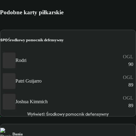
Podobne karty piłkarskie
ŚPD
Środkowy pomocnik defensywny
OGL
Rodri
90
OGL
Patri Guijarro
89
OGL
Joshua Kimmich
89
Wyświetl: Środkowy pomocnik defensywny
Dania