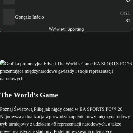
82
OGL
Gonçalo Inácio
81
Wyświetl: Sporting
The World’s Game
Poznaj Światową Piłkę jak nigdy dotąd w EA SPORTS FC™ 26.
Najnowsza aktualizacja wprowadza zupełnie nowy międzynarodowy
tryb turniejowy z udziałem 48 reprezentacji narodowych, a także
nowe, realistyczne stadiony. Podejmij wyzwania o tematyce