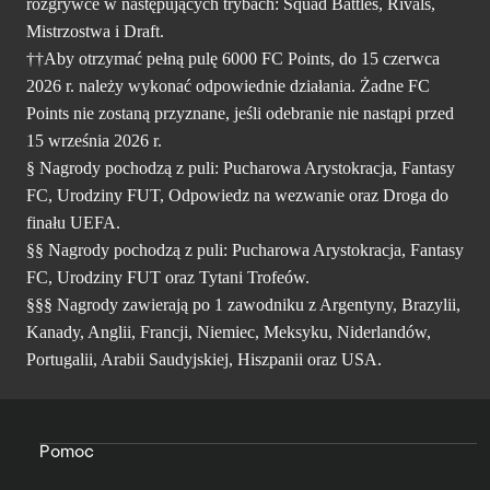
rozgrywce w następujących trybach: Squad Battles, Rivals,
Mistrzostwa i Draft.
††Aby otrzymać pełną pulę 6000 FC Points, do 15 czerwca
2026 r. należy wykonać odpowiednie działania. Żadne FC
Points nie zostaną przyznane, jeśli odebranie nie nastąpi przed
15 września 2026 r.
§ Nagrody pochodzą z puli: Pucharowa Arystokracja, Fantasy
FC, Urodziny FUT, Odpowiedz na wezwanie oraz Droga do
finału UEFA.
§§ Nagrody pochodzą z puli: Pucharowa Arystokracja, Fantasy
FC, Urodziny FUT oraz Tytani Trofeów.
§§§ Nagrody zawierają po 1 zawodniku z Argentyny, Brazylii,
Kanady, Anglii, Francji, Niemiec, Meksyku, Niderlandów,
Portugalii, Arabii Saudyjskiej, Hiszpanii oraz USA.
Pomoc