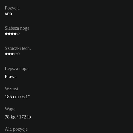
Pozycja
ŚPD
Słabsza noga
Sztuczki tech.
Lepsza noga
Prawa
Wzrost
185 cm / 6'1"
Waga
78 kg / 172 lb
Alt. pozycje