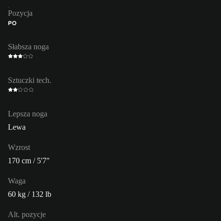
Pozycja
PO
Słabsza noga
Sztuczki tech.
Lepsza noga
Lewa
Wzrost
170 cm / 5'7"
Waga
60 kg / 132 lb
Alt. pozycje