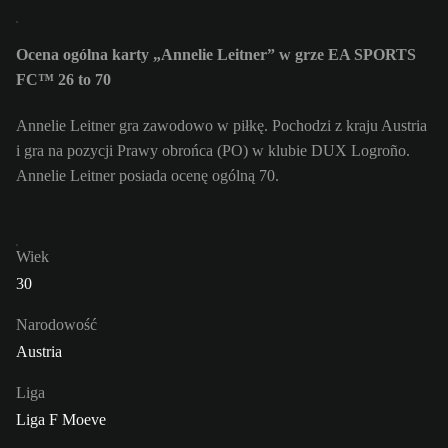
Ocena ogólna karty „Annelie Leitner” w grze EA SPORTS
FC™ 26 to 70
Annelie Leitner gra zawodowo w piłkę. Pochodzi z kraju Austria
i gra na pozycji Prawy obrońca (PO) w klubie DUX Logroño.
Annelie Leitner posiada ocenę ogólną 70.
Wiek
30
Narodowość
Austria
Liga
Liga F Moeve