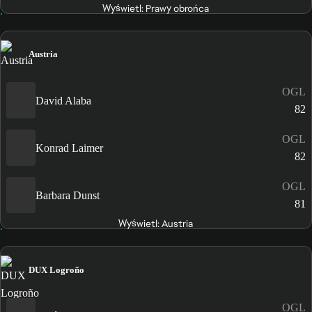
Wyświetl: Prawy obrońca
Austria
OGL
David Alaba
82
OGL
Konrad Laimer
82
OGL
Barbara Dunst
81
Wyświetl: Austria
DUX Logroño
OGL