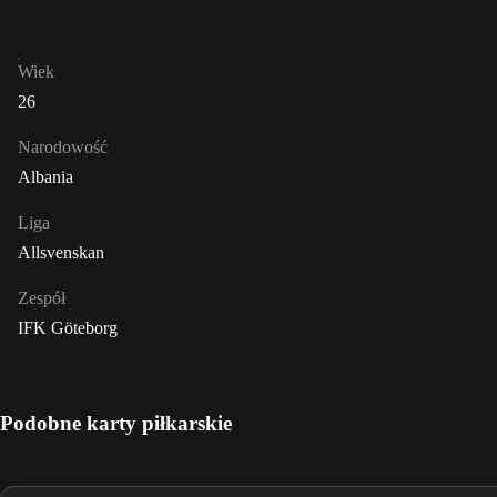
Wiek
26
Narodowość
Albania
Liga
Allsvenskan
Zespół
IFK Göteborg
Podobne karty piłkarskie