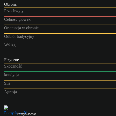
Obrona
Przechwyty
Celność główek
Orientacja w obronie
Odbiór tradycyjny
Wślizg
Fizyczne
Skoczność
kondycja
Siła
Agresja
Pomysłowość