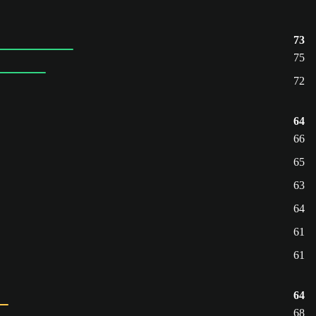
73
75
72
64
66
65
63
64
61
61
64
68