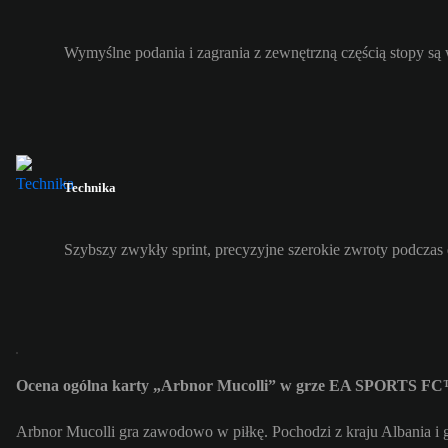
Wymyślne podania i zagrania z zewnętrzną częścią stopy s
Technika
Szybszy zwykły sprint, precyzyjne szerokie zwroty podczas
Ocena ogólna karty „Arbnor Mucolli” w grze EA SPORTS FC™
Arbnor Mucolli gra zawodowo w piłkę. Pochodzi z kraju Albania i 