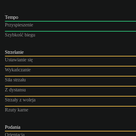
Tempo
Przyspieszenie
Szybkość biegu
Strzelanie
Ustawianie się
Wykańczanie
Siła strzału
Z dystansu
Strzały z woleja
Rzuty karne
Podania
Orientacja