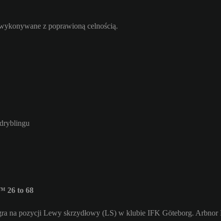
ą wykonywane z poprawioną celnością.
 dryblingu
 26 to 68
gra na pozycji Lewy skrzydłowy (LS) w klubie IFK Göteborg. Arbnor 