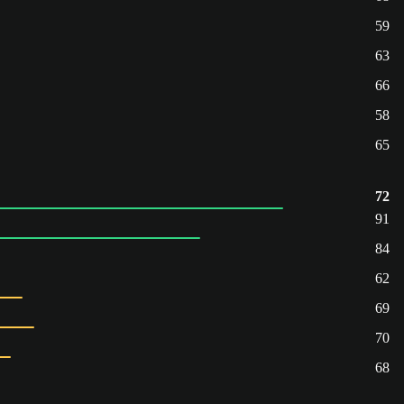
59
63
66
58
65
72
91
84
62
69
70
68