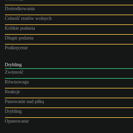
Dośrodkowania
Celność rzutów wolnych
Krótkie podania
Długie podania
Podkręcenie
Drybling
Zwinność
Równowaga
Reakcje
Panowanie nad piłką
Drybling
Opanowanie