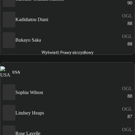
90
OGL
Kadidiatou Diani
88
OGL
Bukayo Saka
88
Wyświetl: Prawy skrzydłowy
USA
OGL
Sophia Wilson
88
OGL
Lindsey Heaps
87
OGL
Rose Lavelle