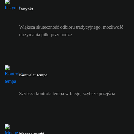
Instynkt
Większa skuteczność odbioru tradycyjnego, możliwość
utrzymania piłki przy nodze
Kontroler tempa
Szybsza kontrola tempa w biegu, szybsze przejścia
Mocne wrzutki