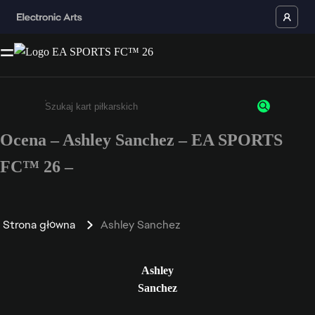
Ocena – Ashley Sanchez – EA SPORTS
Wpisz co najmniej 3 znaki lub cyfry.
FC™ 26 –
Strona główna
Ashley Sanchez
Ashley
Sanchez