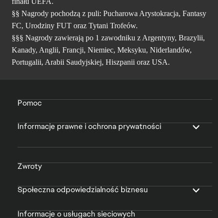
finału UEFA.
§§ Nagrody pochodzą z puli: Pucharowa Arystokracja, Fantasy
FC, Urodziny FUT oraz Tytani Trofeów.
§§§ Nagrody zawierają po 1 zawodniku z Argentyny, Brazylii,
Kanady, Anglii, Francji, Niemiec, Meksyku, Niderlandów,
Portugalii, Arabii Saudyjskiej, Hiszpanii oraz USA.
Pomoc
Informacje prawne i ochrona prywatności
Zwroty
Społeczna odpowiedzialność biznesu
Informacje o usługach sieciowych