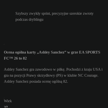
Szybszy zwykły sprint, precyzyjne szerokie zwroty
podczas dryblingu
Ocena ogólna karty „Ashley Sanchez” w grze EA SPORTS
FC™ 26 to 82
Ashley Sanchez gra zawodowo w piłkę. Pochodzi z kraju USA i
gra na pozycji Prawy skrzydłowy (PS) w klubie NC Courage.
Ashley Sanchez posiada ocenę ogólną 82.
Wiek
27