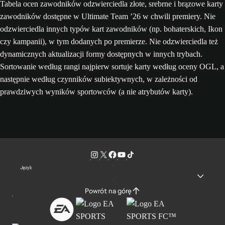
Tabela ocen zawodników odzwierciedla złote, srebrne i brązowe karty
zawodników dostępne w Ultimate Team ’26 w chwili premiery. Nie
odzwierciedla innych typów kart zawodników (np. bohaterskich, Ikon
czy kampanii), w tym dodanych po premierze. Nie odzwierciedla też
dynamicznych aktualizacji formy dostępnych w innych trybach.
Sortowanie według rangi najpierw sortuje karty według oceny OGL, a
następnie według czynników subiektywnych, w zależności od
prawdziwych wyników sportowców (a nie atrybutów karty).
Język
Powrót na górę