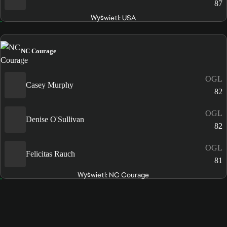
87
Wyświetl: USA
NC Courage
OGL
Casey Murphy
82
OGL
Denise O'Sullivan
82
OGL
Felicitas Rauch
81
Wyświetl: NC Courage