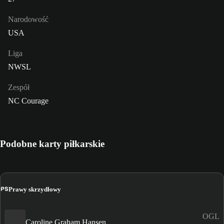
Narodowość
USA
Liga
NWSL
Zespół
NC Courage
Podobne karty piłkarskie
PS
Prawy skrzydłowy
OGL
Caroline Graham Hansen