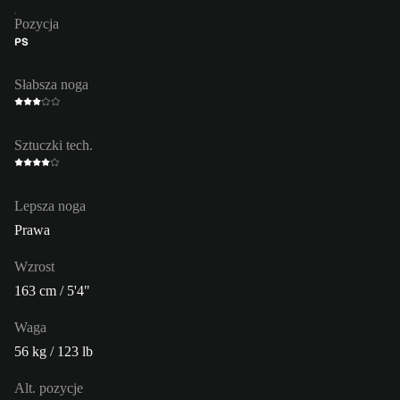
Pozycja
PS
Słabsza noga
Sztuczki tech.
Lepsza noga
Prawa
Wzrost
163 cm / 5'4"
Waga
56 kg / 123 lb
Alt. pozycje