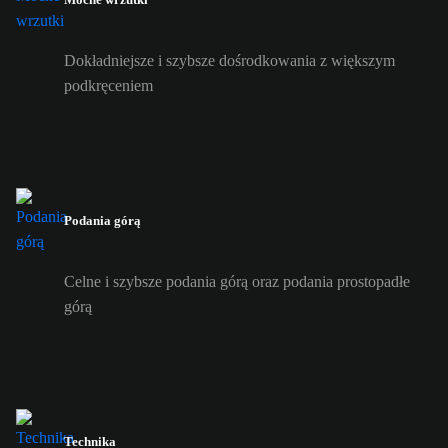
Dokładniejsze i szybsze dośrodkowania z większym
podkręceniem
Podania górą
Celne i szybsze podania górą oraz podania prostopadłe
górą
Technika