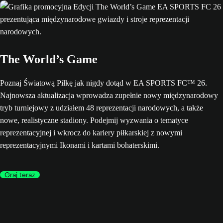
The World’s Game
Poznaj Światową Piłkę jak nigdy dotąd w EA SPORTS FC™ 26.
Najnowsza aktualizacja wprowadza zupełnie nowy międzynarodowy
tryb turniejowy z udziałem 48 reprezentacji narodowych, a także
nowe, realistyczne stadiony. Podejmij wyzwania o tematyce
reprezentacyjnej i wkrocz do kariery piłkarskiej z nowymi
reprezentacyjnymi Ikonami i kartami bohaterskimi.
Graj teraz