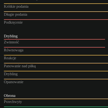
Krótkie podania
Długie podania
Podkręcenie
Drybling
Zwinność
Równowaga
Reakcje
Panowanie nad piłką
Drybling
Opanowanie
Obrona
Przechwyty