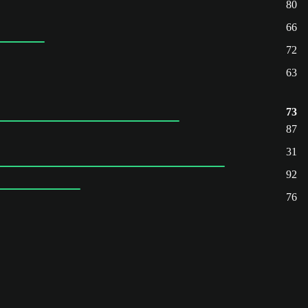
80
66
72
63
73
87
31
92
76