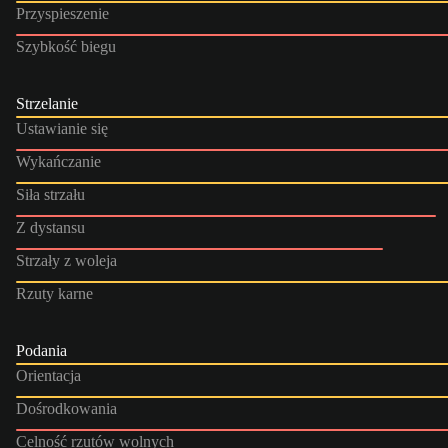
Przyspieszenie
Szybkość biegu
Strzelanie
Ustawianie się
Wykańczanie
Siła strzału
Z dystansu
Strzały z woleja
Rzuty karne
Podania
Orientacja
Dośrodkowania
Celność rzutów wolnych