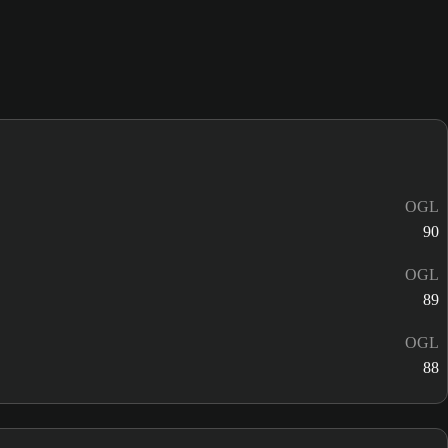
OGL
90
OGL
89
OGL
88