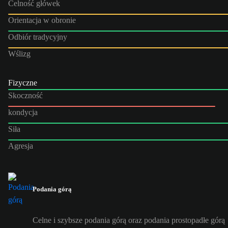
Celność główek
Orientacja w obronie
Odbiór tradycyjny
Wślizg
Fizyczne
Skoczność
kondycja
Siła
Agresja
Podania górą
Celne i szybsze podania górą oraz podania prostopadłe górą