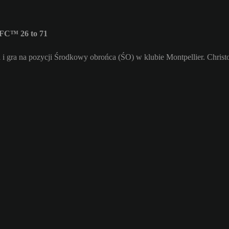
 FC™ 26 to 71
 i gra na pozycji Środkowy obrońca (ŚO) w klubie Montpellier. Christo