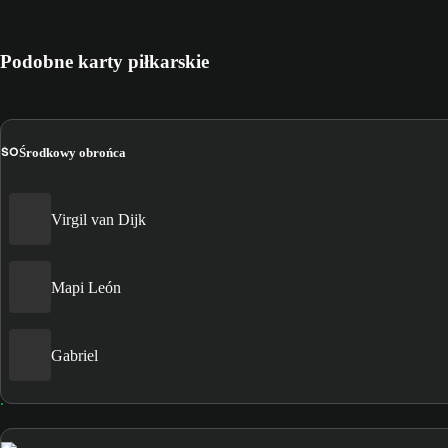
Podobne karty piłkarskie
ŚO
Środkowy obrońca
Virgil van Dijk
Mapi León
Gabriel