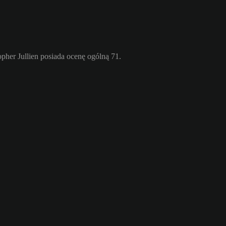
pher Jullien posiada ocenę ogólną 71.