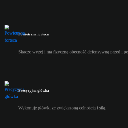
Powietrzna forteca
Skacze wyżej i ma fizyczną obecność defensywną przed i p
Precyzyjna główka
Wykonuje główki ze zwiększoną celnością i siłą.