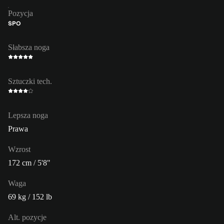
Pozycja
ŚPO
Słabsza noga
Sztuczki tech.
Lepsza noga
Prawa
Wzrost
172 cm / 5'8"
Waga
69 kg / 152 lb
Alt. pozycje