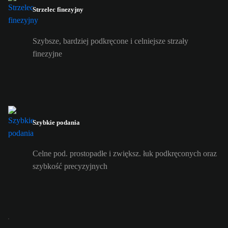
Strzelec finezyjny
Szybsze, bardziej podkręcone i celniejsze strzały
finezyjne
Szybkie podania
Celne pod. prostopadłe i zwiększ. łuk podkręconych oraz
szybkość precyzyjnych