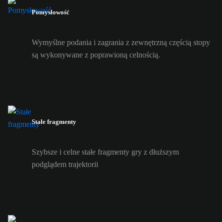
Pomysłowość
Wymyślne podania i zagrania z zewnętrzną częścią stopy
są wykonywane z poprawioną celnością.
Stałe fragmenty
Szybsze i celne stałe fragmenty gry z dłuższym
podglądem trajektorii