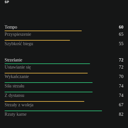
ŚP
Tempo
60
Przyspieszenie
65
Szybkość biegu
55
Strzelanie
72
Ustawianie się
72
Wykańczanie
70
Siła strzału
74
Z dystansu
74
Strzały z woleja
67
Rzuty karne
82