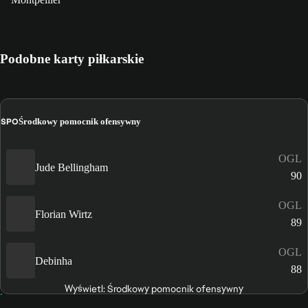
Podobne karty piłkarskie
ŚPO
Środkowy pomocnik ofensywny
OGL
Jude Bellingham
90
OGL
Florian Wirtz
89
OGL
Debinha
88
Wyświetl: Środkowy pomocnik ofensywny