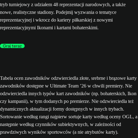
tryb turniejowy z udziałem 48 reprezentacji narodowych, a także
nowe, realistyczne stadiony. Podejmij wyzwania o tematyce
reprezentacyjnej i wkrocz do kariery piłkarskiej z nowymi
reprezentacyjnymi Ikonami i kartami bohaterskimi.
Graj teraz
Tabela ocen zawodników odzwierciedla złote, srebrne i brązowe karty
zawodników dostępne w Ultimate Team ’26 w chwili premiery. Nie
odzwierciedla innych typów kart zawodników (np. bohaterskich, Ikon
czy kampanii), w tym dodanych po premierze. Nie odzwierciedla też
dynamicznych aktualizacji formy dostępnych w innych trybach.
Sortowanie według rangi najpierw sortuje karty według oceny OGL, a
następnie według czynników subiektywnych, w zależności od
prawdziwych wyników sportowców (a nie atrybutów karty).