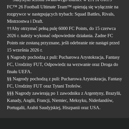
FC™ 26 Football Ultimate Team™ opierają się wyłącznie na
rozgrywce w następujących trybach: Squad Battles, Rivals,
Mistrzostwa i Draft.
††Aby otrzymać pełną pulę 6000 FC Points, do 15 czerwca
2026 r. należy wykonać odpowiednie działania. Żadne FC
Points nie zostaną przyznane, jeśli odebranie nie nastąpi przed
15 września 2026 r.
§ Nagrody pochodzą z puli: Pucharowa Arystokracja, Fantasy
FC, Urodziny FUT, Odpowiedz na wezwanie oraz Droga do
finału UEFA.
§§ Nagrody pochodzą z puli: Pucharowa Arystokracja, Fantasy
FC, Urodziny FUT oraz Tytani Trofeów.
§§§ Nagrody zawierają po 1 zawodniku z Argentyny, Brazylii,
Kanady, Anglii, Francji, Niemiec, Meksyku, Niderlandów,
Portugalii, Arabii Saudyjskiej, Hiszpanii oraz USA.