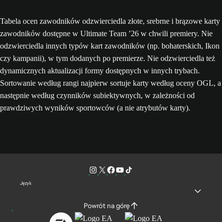
Tabela ocen zawodników odzwierciedla złote, srebrne i brązowe karty
zawodników dostępne w Ultimate Team ’26 w chwili premiery. Nie
odzwierciedla innych typów kart zawodników (np. bohaterskich, Ikon
czy kampanii), w tym dodanych po premierze. Nie odzwierciedla też
dynamicznych aktualizacji formy dostępnych w innych trybach.
Sortowanie według rangi najpierw sortuje karty według oceny OGL, a
następnie według czynników subiektywnych, w zależności od
prawdziwych wyników sportowców (a nie atrybutów karty).
Język
Powrót na górę