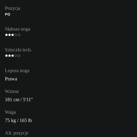
Pozycja
PO
Słabsza noga
Sztuczki tech.
Lepsza noga
Prawa
Wzrost
181 cm / 5'11"
Waga
75 kg / 165 lb
Alt. pozycje