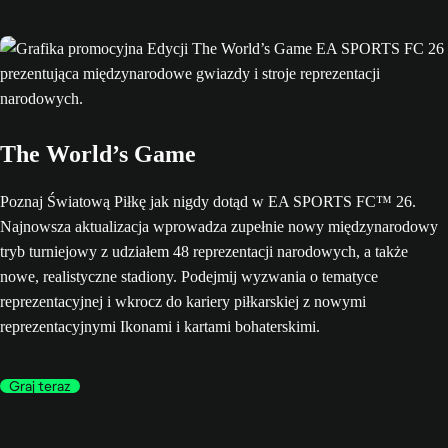
The World’s Game
Poznaj Światową Piłkę jak nigdy dotąd w EA SPORTS FC™ 26.
Najnowsza aktualizacja wprowadza zupełnie nowy międzynarodowy
tryb turniejowy z udziałem 48 reprezentacji narodowych, a także
nowe, realistyczne stadiony. Podejmij wyzwania o tematyce
reprezentacyjnej i wkrocz do kariery piłkarskiej z nowymi
reprezentacyjnymi Ikonami i kartami bohaterskimi.
Graj teraz