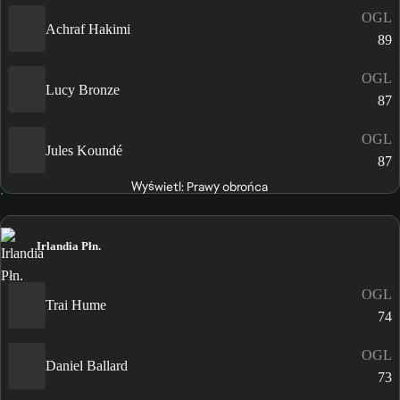
OGL
Achraf Hakimi
89
OGL
Lucy Bronze
87
OGL
Jules Koundé
87
Wyświetl: Prawy obrońca
Irlandia Płn.
OGL
Trai Hume
74
OGL
Daniel Ballard
73