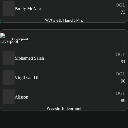
OGL
Paddy McNair
73
Wyświetl: Irlandia Płn.
Liverpool
OGL
Mohamed Salah
91
OGL
Virgil van Dijk
90
OGL
Alisson
89
Wyświetl: Liverpool