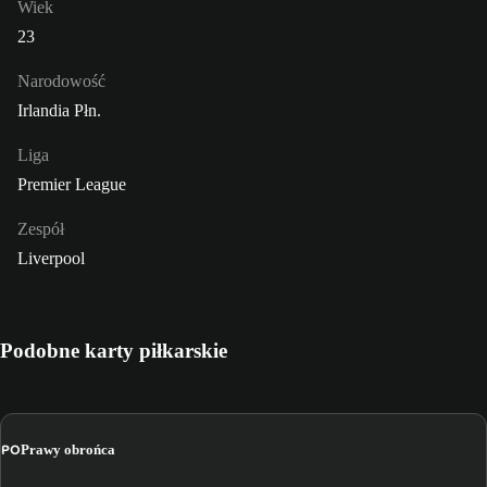
Wiek
23
Narodowość
Irlandia Płn.
Liga
Premier League
Zespół
Liverpool
Podobne karty piłkarskie
PO
Prawy obrońca