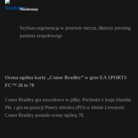
Niezłomny
Szybsza regeneracja w przerwie meczu, dłuższy pressing
partnera zespołowego
Ocena ogólna karty „Conor Bradley” w grze EA SPORTS
FC™ 26 to 78
Conor Bradley gra zawodowo w piłkę. Pochodzi z kraju Irlandia
Płn. i gra na pozycji Prawy obrońca (PO) w klubie Liverpool.
Conor Bradley posiada ocenę ogólną 78.