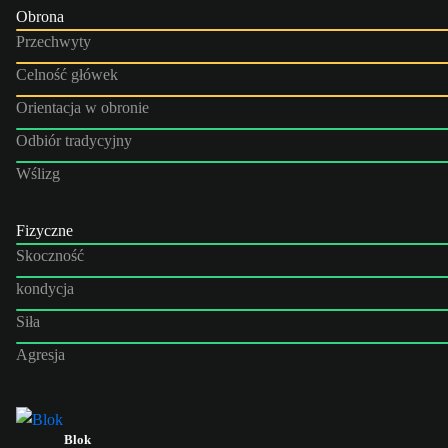
Obrona
Przechwyty
Celność główek
Orientacja w obronie
Odbiór tradycyjny
Wślizg
Fizyczne
Skoczność
kondycja
Siła
Agresja
Blok