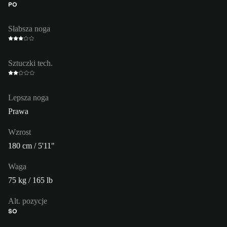
PO
Słabsza noga
Sztuczki tech.
Lepsza noga
Prawa
Wzrost
180 cm / 5'11"
Waga
75 kg / 165 lb
Alt. pozycje
ŚO