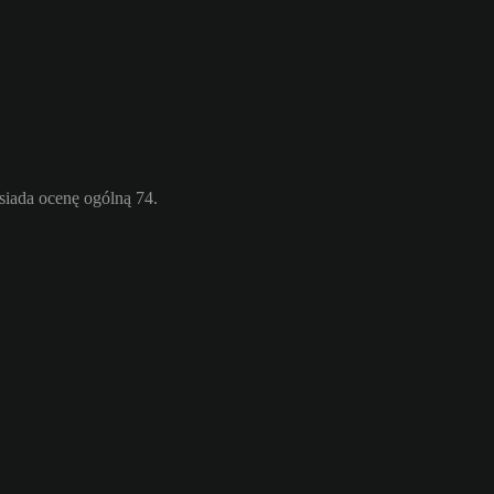
siada ocenę ogólną 74.