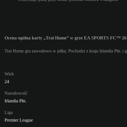
Ocena ogólna karty „Trai Hume” w grze EA SPORTS FC™ 26 
Trai Hume gra zawodowo w piłkę. Pochodzi z kraju Irlandia Płn. i 
Wiek
24
Narodowość
Irlandia Płn.
Liga
Premier League