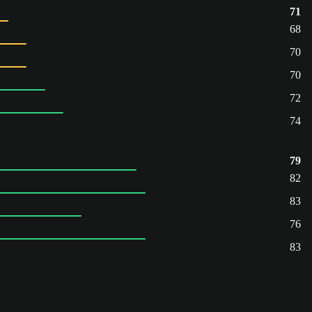
71
68
70
70
72
74
79
82
83
76
83