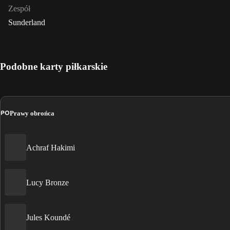
Zespół
Sunderland
Podobne karty piłkarskie
PO
Prawy obrońca
Achraf Hakimi
Lucy Bronze
Jules Koundé