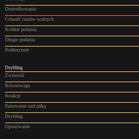
Dośrodkowania
Celność rzutów wolnych
Krótkie podania
Długie podania
Podkręcenie
Drybling
Zwinność
Równowaga
Reakcje
Panowanie nad piłką
Drybling
Opanowanie