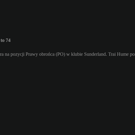
to 74
gra na pozycji Prawy obrońca (PO) w klubie Sunderland. Trai Hume po