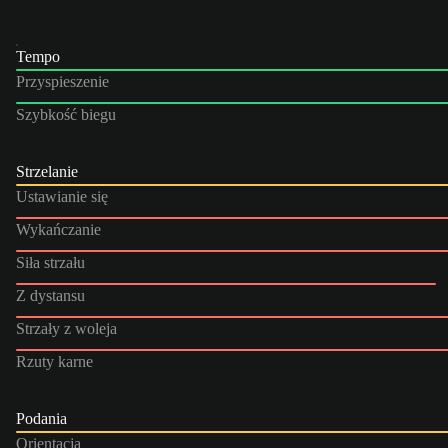
Tempo
Przyspieszenie
Szybkość biegu
Strzelanie
Ustawianie się
Wykańczanie
Siła strzału
Z dystansu
Strzały z woleja
Rzuty karne
Podania
Orientacja