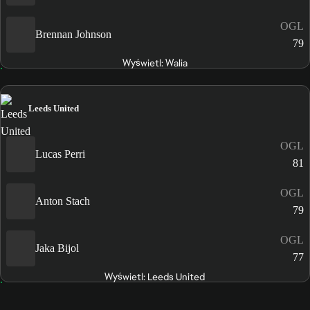
OGL
Brennan Johnson
79
Wyświetl: Walia
Leeds United
OGL
Lucas Perri
81
OGL
Anton Stach
79
OGL
Jaka Bijol
77
Wyświetl: Leeds United