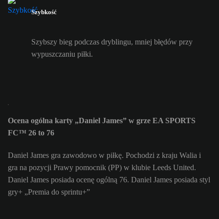
Szybkość
Szybszy bieg podczas dryblingu, mniej błędów przy
wypuszczaniu piłki.
Ocena ogólna karty „Daniel James” w grze EA SPORTS
FC™ 26 to 76
Daniel James gra zawodowo w piłkę. Pochodzi z kraju Walia i
gra na pozycji Prawy pomocnik (PP) w klubie Leeds United.
Daniel James posiada ocenę ogólną 76.
Daniel James posiada styl
gry+ „Premia do sprintu+”