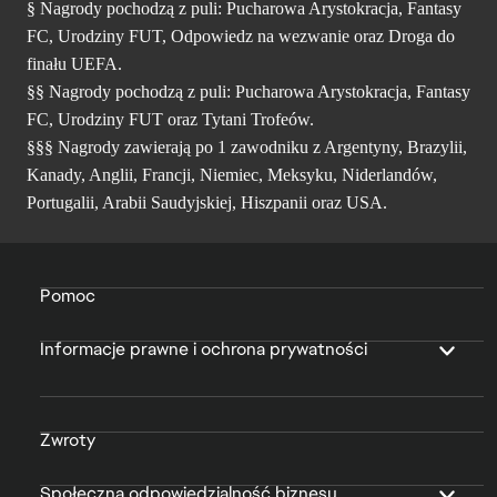
§ Nagrody pochodzą z puli: Pucharowa Arystokracja, Fantasy
FC, Urodziny FUT, Odpowiedz na wezwanie oraz Droga do
finału UEFA.
§§ Nagrody pochodzą z puli: Pucharowa Arystokracja, Fantasy
FC, Urodziny FUT oraz Tytani Trofeów.
§§§ Nagrody zawierają po 1 zawodniku z Argentyny, Brazylii,
Kanady, Anglii, Francji, Niemiec, Meksyku, Niderlandów,
Portugalii, Arabii Saudyjskiej, Hiszpanii oraz USA.
Pomoc
Informacje prawne i ochrona prywatności
Zwroty
Społeczna odpowiedzialność biznesu