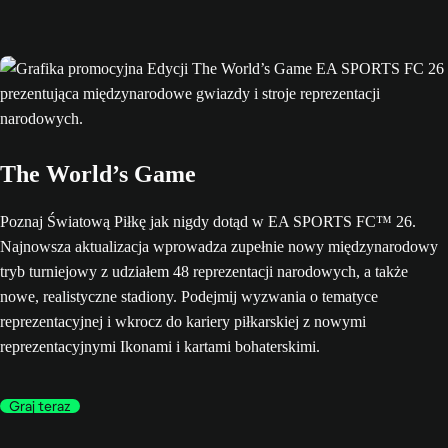
The World’s Game
Poznaj Światową Piłkę jak nigdy dotąd w EA SPORTS FC™ 26.
Najnowsza aktualizacja wprowadza zupełnie nowy międzynarodowy
tryb turniejowy z udziałem 48 reprezentacji narodowych, a także
nowe, realistyczne stadiony. Podejmij wyzwania o tematyce
reprezentacyjnej i wkrocz do kariery piłkarskiej z nowymi
reprezentacyjnymi Ikonami i kartami bohaterskimi.
Graj teraz