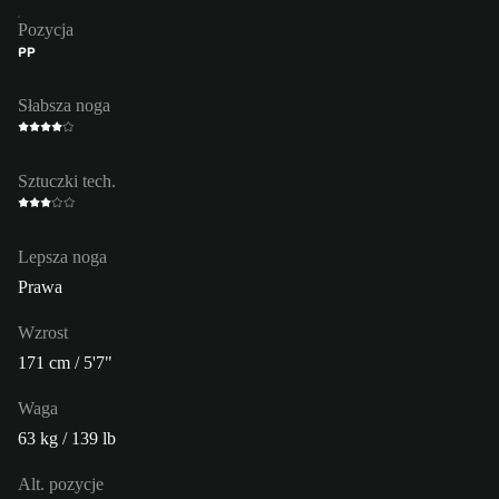
Pozycja
PP
Słabsza noga
Sztuczki tech.
Lepsza noga
Prawa
Wzrost
171 cm / 5'7"
Waga
63 kg / 139 lb
Alt. pozycje