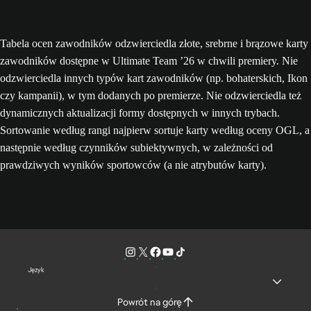
Tabela ocen zawodników odzwierciedla złote, srebrne i brązowe karty
zawodników dostępne w Ultimate Team ’26 w chwili premiery. Nie
odzwierciedla innych typów kart zawodników (np. bohaterskich, Ikon
czy kampanii), w tym dodanych po premierze. Nie odzwierciedla też
dynamicznych aktualizacji formy dostępnych w innych trybach.
Sortowanie według rangi najpierw sortuje karty według oceny OGL, a
następnie według czynników subiektywnych, w zależności od
prawdziwych wyników sportowców (a nie atrybutów karty).
Język
Powrót na górę