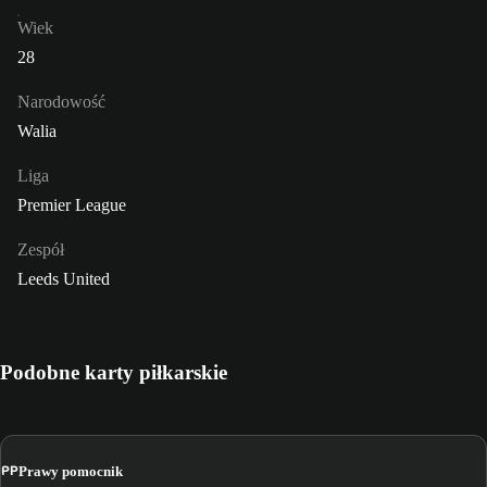
Wiek
28
Narodowość
Walia
Liga
Premier League
Zespół
Leeds United
Podobne karty piłkarskie
PP
Prawy pomocnik