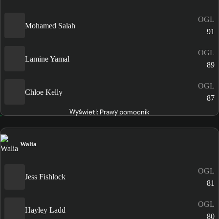
OGL
Mohamed Salah
91
OGL
Lamine Yamal
89
OGL
Chloe Kelly
87
Wyświetl: Prawy pomocnik
Walia
OGL
Jess Fishlock
81
OGL
Hayley Ladd
80