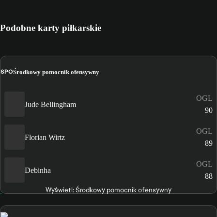
Podobne karty piłkarskie
ŚPO
Środkowy pomocnik ofensywny
OGL
Jude Bellingham
90
OGL
Florian Wirtz
89
OGL
Debinha
88
Wyświetl: Środkowy pomocnik ofensywny