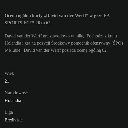
Ocena ogólna karty „David van der Werff” w grze EA
SPORTS FC™ 26 to 62
David van der Werff gra zawodowo w piłkę. Pochodzi z kraju
Holandia i gra na pozycji Środkowy pomocnik ofensywny (ŚPO)
w klubie . David van der Werff posiada ocenę ogólną 62.
Wiek
21
Narodowość
Holandia
Liga
Eredivisie