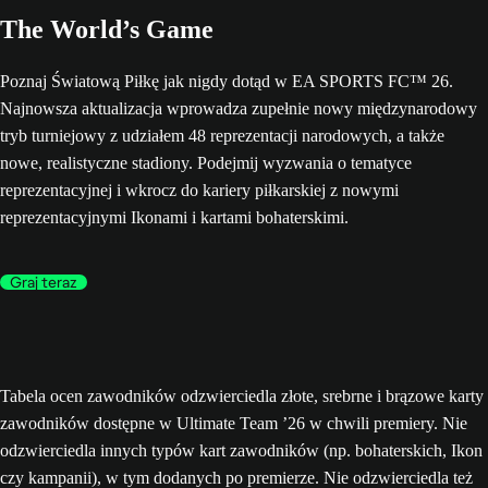
The World’s Game
Poznaj Światową Piłkę jak nigdy dotąd w EA SPORTS FC™ 26.
Najnowsza aktualizacja wprowadza zupełnie nowy międzynarodowy
tryb turniejowy z udziałem 48 reprezentacji narodowych, a także
nowe, realistyczne stadiony. Podejmij wyzwania o tematyce
reprezentacyjnej i wkrocz do kariery piłkarskiej z nowymi
reprezentacyjnymi Ikonami i kartami bohaterskimi.
Graj teraz
Tabela ocen zawodników odzwierciedla złote, srebrne i brązowe karty
zawodników dostępne w Ultimate Team ’26 w chwili premiery. Nie
odzwierciedla innych typów kart zawodników (np. bohaterskich, Ikon
czy kampanii), w tym dodanych po premierze. Nie odzwierciedla też