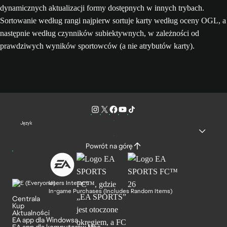
dynamicznych aktualizacji formy dostępnych w innych trybach.
Sortowanie według rangi najpierw sortuje karty według oceny OGL, a
następnie według czynników subiektywnych, w zależności od
prawdziwych wyników sportowców (a nie atrybutów karty).
Język
Powrót na górę
Users Interact
In-game Purchases (Includes Random Items)
Centrala
Kup
Aktualności
EA app dla Windowsa