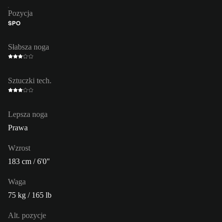
Pozycja
ŚPO
Słabsza noga
Sztuczki tech.
Lepsza noga
Prawa
Wzrost
183 cm / 6'0"
Waga
75 kg / 165 lb
Alt. pozycje