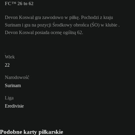
FC™ 26 to 62
Devon Koswal gra zawodowo w piłkę. Pochodzi z kraju
Surinam i gra na pozycji Środkowy obrońca (ŚO) w klubie .
Devon Koswal posiada ocenę ogólną 62.
Wiek
22
Narodowość
Surinam
Liga
Eredivisie
Podobne karty piłkarskie