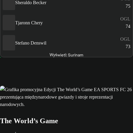
Sheraldo Becker
75
OGL
Tjaronn Chery
74
OGL
Stefano Denswil
73
Wyświetl: Surinam
The World’s Game