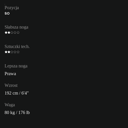
Pozycja
ŚO
Słabsza noga
Sztuczki tech.
Lepsza noga
Prawa
Wzrost
192 cm / 6'4"
Waga
80 kg / 176 lb