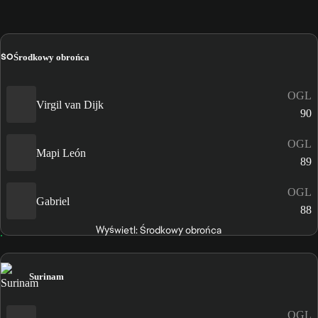
ŚO
Środkowy obrońca
OGL
Virgil van Dijk
90
OGL
Mapi León
89
OGL
Gabriel
88
Wyświetl: Środkowy obrońca
Surinam
OGL