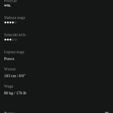
Pozycja
WŚL
Słabsza noga
Sztuczki tech.
Lepsza noga
Prawa
Wzrost
183 cm / 6'0"
Waga
80 kg / 176 lb