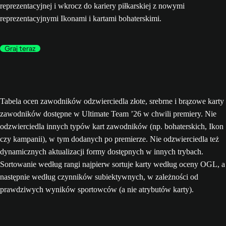
reprezentacyjnej i wkrocz do kariery piłkarskiej z nowymi
reprezentacyjnymi Ikonami i kartami bohaterskimi.
Graj teraz
Tabela ocen zawodników odzwierciedla złote, srebrne i brązowe karty
zawodników dostępne w Ultimate Team ’26 w chwili premiery. Nie
odzwierciedla innych typów kart zawodników (np. bohaterskich, Ikon
czy kampanii), w tym dodanych po premierze. Nie odzwierciedla też
dynamicznych aktualizacji formy dostępnych w innych trybach.
Sortowanie według rangi najpierw sortuje karty według oceny OGL, a
następnie według czynników subiektywnych, w zależności od
prawdziwych wyników sportowców (a nie atrybutów karty).