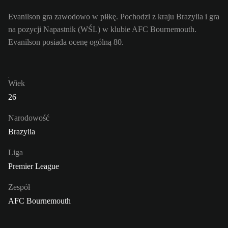
Evanilson gra zawodowo w piłkę. Pochodzi z kraju Brazylia i gra
na pozycji Napastnik (WŚL) w klubie AFC Bournemouth.
Evanilson posiada ocenę ogólną 80.
Wiek
26
Narodowość
Brazylia
Liga
Premier League
Zespół
AFC Bournemouth