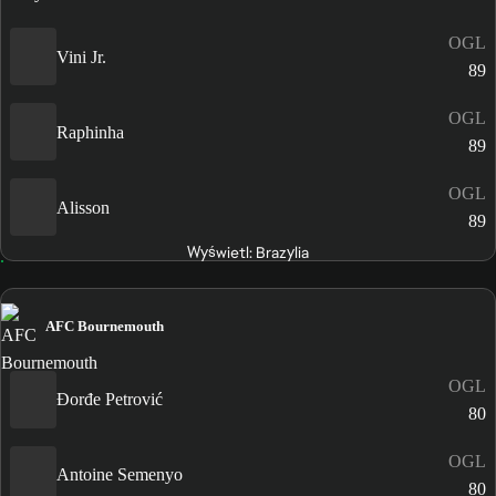
OGL
Vini Jr.
89
OGL
Raphinha
89
OGL
Alisson
89
Wyświetl: Brazylia
AFC Bournemouth
OGL
Đorđe Petrović
80
OGL
Antoine Semenyo
80