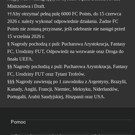
Mistrzostwa i Draft.
††Aby otrzymać pełną pulę 6000 FC Points, do 15 czerwca
2026 r. należy wykonać odpowiednie działania. Żadne FC
Points nie zostaną przyznane, jeśli odebranie nie nastąpi przed
15 września 2026 r.
§ Nagrody pochodzą z puli: Pucharowa Arystokracja, Fantasy
FC, Urodziny FUT, Odpowiedz na wezwanie oraz Droga do
finału UEFA.
§§ Nagrody pochodzą z puli: Pucharowa Arystokracja, Fantasy
FC, Urodziny FUT oraz Tytani Trofeów.
§§§ Nagrody zawierają po 1 zawodniku z Argentyny, Brazylii,
Kanady, Anglii, Francji, Niemiec, Meksyku, Niderlandów,
Portugalii, Arabii Saudyjskiej, Hiszpanii oraz USA.
Pomoc