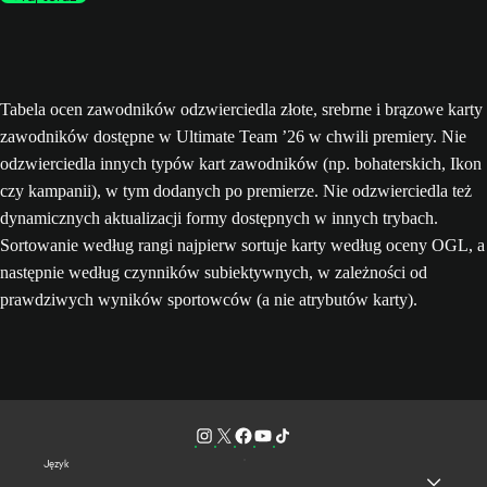
Tabela ocen zawodników odzwierciedla złote, srebrne i brązowe karty
zawodników dostępne w Ultimate Team ’26 w chwili premiery. Nie
odzwierciedla innych typów kart zawodników (np. bohaterskich, Ikon
czy kampanii), w tym dodanych po premierze. Nie odzwierciedla też
dynamicznych aktualizacji formy dostępnych w innych trybach.
Sortowanie według rangi najpierw sortuje karty według oceny OGL, a
następnie według czynników subiektywnych, w zależności od
prawdziwych wyników sportowców (a nie atrybutów karty).
Język