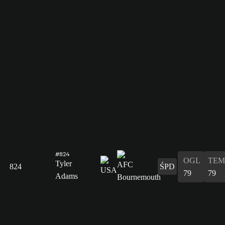
#824
OGL
TEM
Tyler
824
ŚPD
79
79
Adams