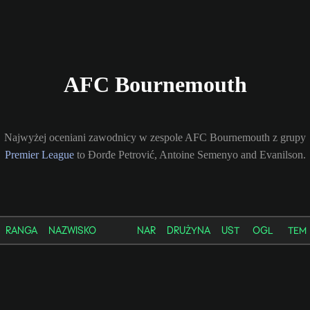
AFC Bournemouth
Najwyżej oceniani zawodnicy w zespole AFC Bournemouth z grupy
Premier League
to Đorđe Petrović, Antoine Semenyo and Evanilson.
RANGA
NAZWISKO
NAR
DRUŻYNA
UST
OGL
TEM