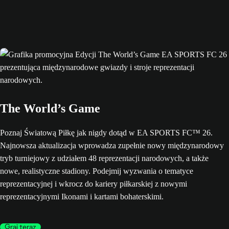
The World’s Game
Poznaj Światową Piłkę jak nigdy dotąd w EA SPORTS FC™ 26.
Najnowsza aktualizacja wprowadza zupełnie nowy międzynarodowy
tryb turniejowy z udziałem 48 reprezentacji narodowych, a także
nowe, realistyczne stadiony. Podejmij wyzwania o tematyce
reprezentacyjnej i wkrocz do kariery piłkarskiej z nowymi
reprezentacyjnymi Ikonami i kartami bohaterskimi.
Graj teraz