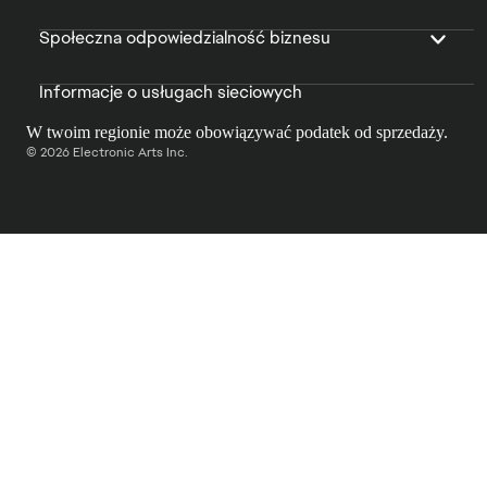
Społeczna odpowiedzialność biznesu
Informacje o usługach sieciowych
W twoim regionie może obowiązywać podatek od sprzedaży.
© 2026 Electronic Arts Inc.