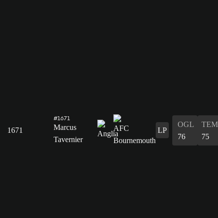
#1671
OGL
TEM
Marcus
1671
LP
76
75
Tavernier