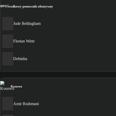
ŚPO
Środkowy pomocnik ofensywny
Jude Bellingham
Florian Wirtz
Debinha
Kosowo
Amir Rrahmani