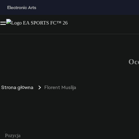
Oc
Strona główna
Florent Muslija
Pozycja