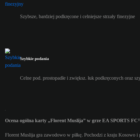
Szybsze, bardziej podkręcone i celniejsze strzały finezyjne
Szybkie podania
Celne pod. prostopadłe i zwiększ. łuk podkręconych oraz s
Ocena ogólna karty „Florent Muslija” w grze EA SPORTS FC™
Florent Muslija gra zawodowo w piłkę. Pochodzi z kraju Kosowo i 