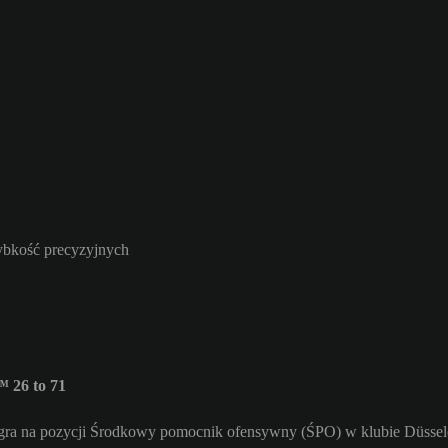
zybkość precyzyjnych
 26 to 71
gra na pozycji Środkowy pomocnik ofensywny (ŚPO) w klubie Düsseldo