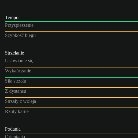
Tempo
Przyspieszenie
Szybkość biegu
Strzelanie
Ustawianie się
Wykańczanie
Siła strzału
Z dystansu
Strzały z woleja
Rzuty karne
Podania
Orientacja