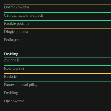
Dośrodkowania
Celność rzutów wolnych
Krótkie podania
Długie podania
Podkręcenie
Drybling
Zwinność
Równowaga
Reakcje
Panowanie nad piłką
Drybling
Opanowanie