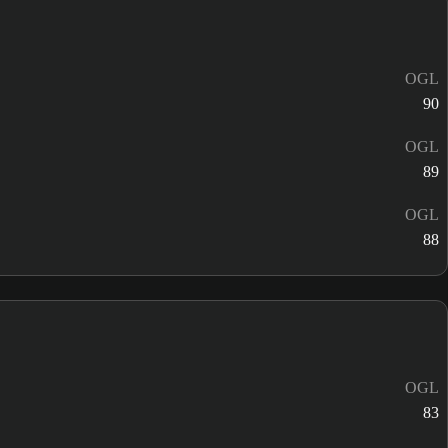
OGL
90
OGL
89
OGL
88
OGL
83