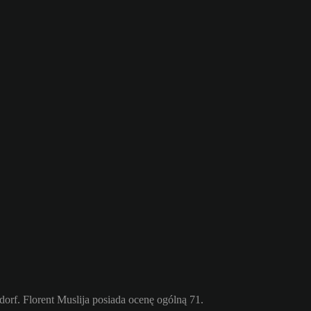
rf. Florent Muslija posiada ocenę ogólną 71.