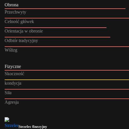
Obrona
Przechwyty
Celność główek
Orientacja w obronie
Odbiór tradycyjny
Wślizg
Fizyczne
Skoczność
kondycja
Siła
Agresja
Strzelec finezyjny