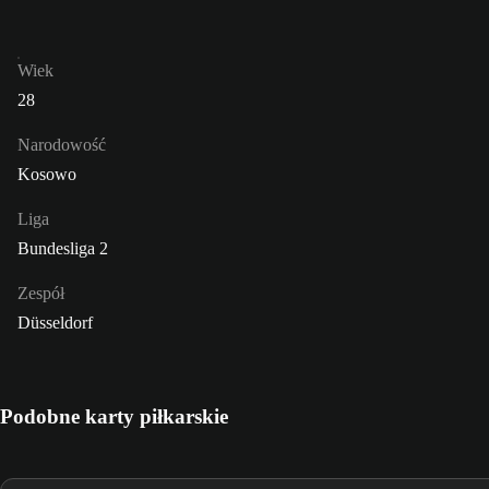
Wiek
28
Narodowość
Kosowo
Liga
Bundesliga 2
Zespół
Düsseldorf
Podobne karty piłkarskie