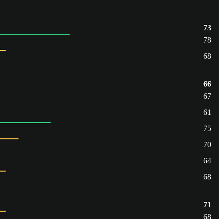
73
78
68
66
67
61
75
70
64
68
71
68