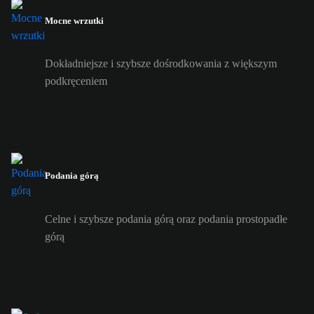
Mocne wrzutki
Dokładniejsze i szybsze dośrodkowania z większym
podkręceniem
Podania górą
Celne i szybsze podania górą oraz podania prostopadłe
górą