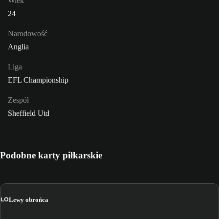
Wiek
24
Narodowość
Anglia
Liga
EFL Championship
Zespół
Sheffield Utd
Podobne karty piłkarskie
LO
Lewy obrońca