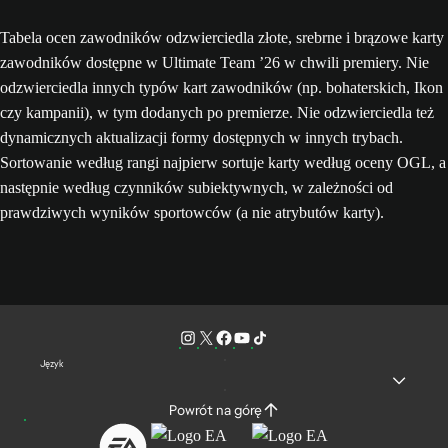
Tabela ocen zawodników odzwierciedla złote, srebrne i brązowe karty
zawodników dostępne w Ultimate Team ’26 w chwili premiery. Nie
odzwierciedla innych typów kart zawodników (np. bohaterskich, Ikon
czy kampanii), w tym dodanych po premierze. Nie odzwierciedla też
dynamicznych aktualizacji formy dostępnych w innych trybach.
Sortowanie według rangi najpierw sortuje karty według oceny OGL, a
następnie według czynników subiektywnych, w zależności od
prawdziwych wyników sportowców (a nie atrybutów karty).
Język
Powrót na górę