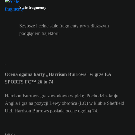
Stałe fragmenty
Szybsze i celne stałe fragmenty gry z dłuższym
podglądem trajektorii
Ocena ogólna karty „Harrison Burrows” w grze EA
SPORTS FC™ 26 to 74
Harrison Burrows gra zawodowo w piłkę. Pochodzi z kraju
Anglia i gra na pozycji Lewy obrońca (LO) w klubie Sheffield
Utd. Harrison Burrows posiada ocenę ogólną 74.