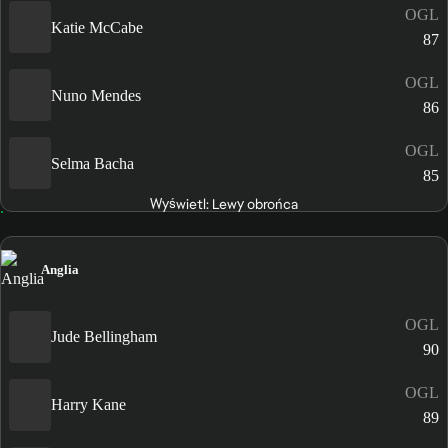
OGL
Katie McCabe
87
OGL
Nuno Mendes
86
OGL
Selma Bacha
85
Wyświetl: Lewy obrońca
Anglia
OGL
Jude Bellingham
90
OGL
Harry Kane
89