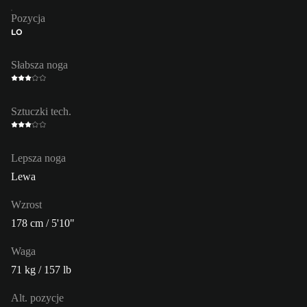
Pozycja
LO
Słabsza noga
Sztuczki tech.
Lepsza noga
Lewa
Wzrost
178 cm / 5'10"
Waga
71 kg / 157 lb
Alt. pozycje