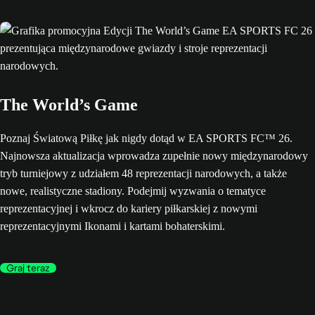
The World’s Game
Poznaj Światową Piłkę jak nigdy dotąd w EA SPORTS FC™ 26.
Najnowsza aktualizacja wprowadza zupełnie nowy międzynarodowy
tryb turniejowy z udziałem 48 reprezentacji narodowych, a także
nowe, realistyczne stadiony. Podejmij wyzwania o tematyce
reprezentacyjnej i wkrocz do kariery piłkarskiej z nowymi
reprezentacyjnymi Ikonami i kartami bohaterskimi.
Graj teraz