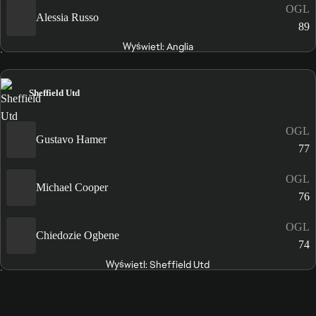
OGL
Alessia Russo
89
Wyświetl: Anglia
Sheffield Utd
OGL
Gustavo Hamer
77
OGL
Michael Cooper
76
OGL
Chiedozie Ogbene
74
Wyświetl: Sheffield Utd