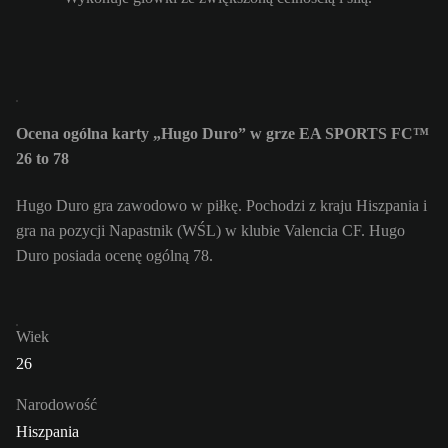
Ocena ogólna karty „Hugo Duro” w grze EA SPORTS FC™
26 to 78
Hugo Duro gra zawodowo w piłkę. Pochodzi z kraju Hiszpania i
gra na pozycji Napastnik (WŚL) w klubie Valencia CF. Hugo
Duro posiada ocenę ogólną 78.
Wiek
26
Narodowość
Hiszpania