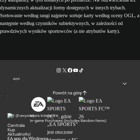
dynamicznych aktualizacji formy dostępnych w innych trybach.
Sortowanie według rangi najpierw sortuje karty według oceny OGL, a
następnie według czynników subiektywnych, w zależności od
prawdziwych wyników sportowców (a nie atrybutów karty).
Język
Powrót na górę
Users Interact
In-game Purchases (Includes Random Items)
Centrala
Kup
Aktualności
EA app dla Windowsa