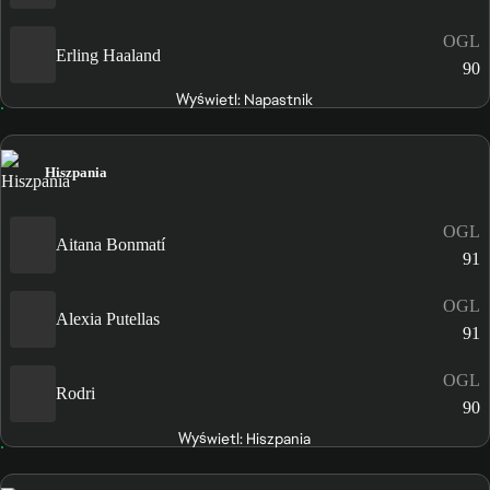
OGL
Erling Haaland
90
Wyświetl: Napastnik
Hiszpania
OGL
Aitana Bonmatí
91
OGL
Alexia Putellas
91
OGL
Rodri
90
Wyświetl: Hiszpania