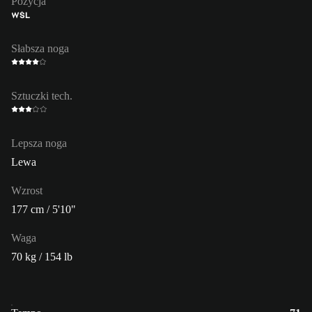
Pozycja
WŚL
Słabsza noga
Sztuczki tech.
Lepsza noga
Lewa
Wzrost
177 cm / 5'10"
Waga
70 kg / 154 lb