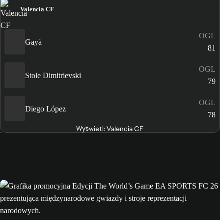
Valencia CF
OGL
Gayà
81
OGL
Stole Dimitrievski
79
OGL
Diego López
78
Wyświetl: Valencia CF