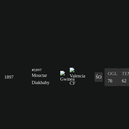
#1897
OGL
TE
Mouctar
1897
ŚO
76
62
Diakhaby