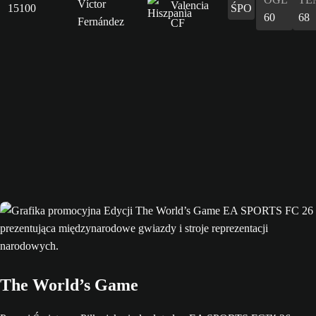
Víctor
15100
ŚPO
60
68
Fernández
The World’s Game