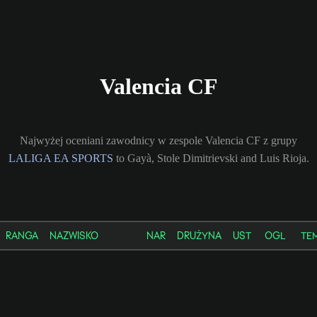
Valencia CF
Najwyżej oceniani zawodnicy w zespole Valencia CF z grupy
LALIGA EA SPORTS
to Gayà, Stole Dimitrievski and Luis Rioja.
RANGA
NAZWISKO
NAR
DRUŻYNA
UST
OGL
TE