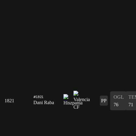
OGL
TE
#1821
1821
PP
Dani Raba
76
71