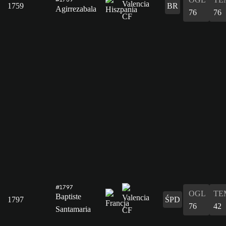
1759
BR
Agirrezabala
76
76
#1797
OGL
TE
Baptiste
1797
ŚPD
76
42
Santamaria