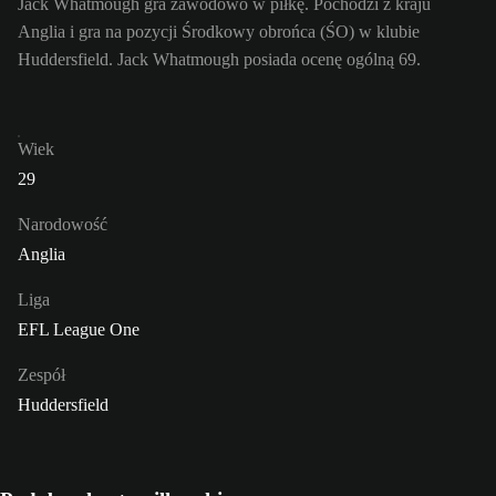
Jack Whatmough gra zawodowo w piłkę. Pochodzi z kraju
Anglia i gra na pozycji Środkowy obrońca (ŚO) w klubie
Huddersfield. Jack Whatmough posiada ocenę ogólną 69.
Wiek
29
Narodowość
Anglia
Liga
EFL League One
Zespół
Huddersfield