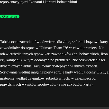
reprezentacyjnymi Ikonami i kartami bohaterskimi.
Graj teraz
Tabela ocen zawodników odzwierciedla złote, srebrne i brązowe karty
zawodników dostępne w Ultimate Team ’26 w chwili premiery. Nie
odzwierciedla innych typów kart zawodników (np. bohaterskich, Ikon
czy kampanii), w tym dodanych po premierze. Nie odzwierciedla też
dynamicznych aktualizacji formy dostępnych w innych trybach.
Sortowanie według rangi najpierw sortuje karty według oceny OGL, a
następnie według czynników subiektywnych, w zależności od
prawdziwych wyników sportowców (a nie atrybutów karty).