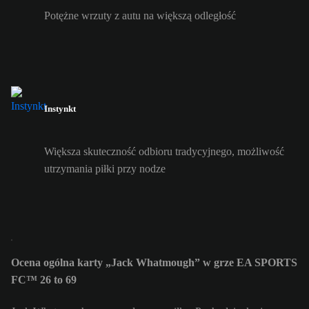
Potężne wrzuty z autu na większą odległość
Instynkt
Większa skuteczność odbioru tradycyjnego, możliwość
utrzymania piłki przy nodze
Ocena ogólna karty „Jack Whatmough” w grze EA SPORTS
FC™ 26 to 69