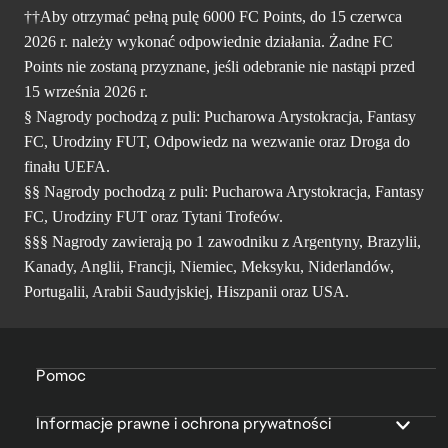
††Aby otrzymać pełną pulę 6000 FC Points, do 15 czerwca
2026 r. należy wykonać odpowiednie działania. Żadne FC
Points nie zostaną przyznane, jeśli odebranie nie nastąpi przed
15 września 2026 r.
§ Nagrody pochodzą z puli: Pucharowa Arystokracja, Fantasy
FC, Urodziny FUT, Odpowiedz na wezwanie oraz Droga do
finału UEFA.
§§ Nagrody pochodzą z puli: Pucharowa Arystokracja, Fantasy
FC, Urodziny FUT oraz Tytani Trofeów.
§§§ Nagrody zawierają po 1 zawodniku z Argentyny, Brazylii,
Kanady, Anglii, Francji, Niemiec, Meksyku, Niderlandów,
Portugalii, Arabii Saudyjskiej, Hiszpanii oraz USA.
Pomoc
Informacje prawne i ochrona prywatności