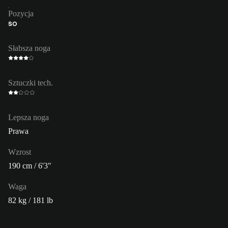
Pozycja
ŚO
Słabsza noga
Sztuczki tech.
Lepsza noga
Prawa
Wzrost
190 cm / 6'3"
Waga
82 kg / 181 lb