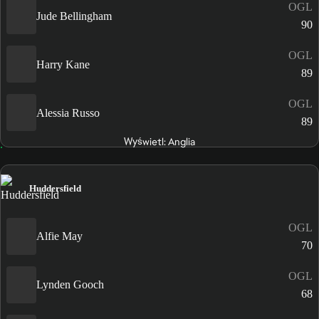
OGL
Jude Bellingham
90
OGL
Harry Kane
89
OGL
Alessia Russo
89
Wyświetl: Anglia
Huddersfield
OGL
Alfie May
70
OGL
Lynden Gooch
68