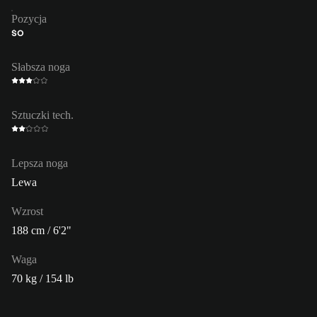
Pozycja
ŚO
Słabsza noga
Sztuczki tech.
Lepsza noga
Lewa
Wzrost
188 cm / 6'2"
Waga
70 kg / 154 lb