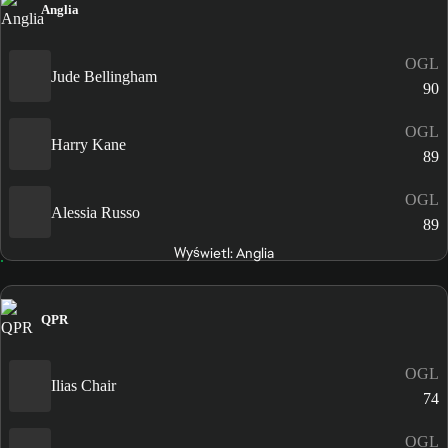
Anglia
OGL
Jude Bellingham
90
OGL
Harry Kane
89
OGL
Alessia Russo
89
Wyświetl: Anglia
QPR
OGL
Ilias Chair
74
OGL