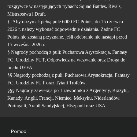
rozgrywce w następujących trybach: Squad Battles, Rivals,
Mistrzostwa i Draft.
††Aby otrzymać pełną pulę 6000 FC Points, do 15 czerwca
2026 r. należy wykonać odpowiednie działania. Żadne FC
Points nie zostaną przyznane, jeśli odebranie nie nastąpi przed
15 września 2026 r.
§ Nagrody pochodzą z puli: Pucharowa Arystokracja, Fantasy
FC, Urodziny FUT, Odpowiedz na wezwanie oraz Droga do
finału UEFA.
§§ Nagrody pochodzą z puli: Pucharowa Arystokracja, Fantasy
FC, Urodziny FUT oraz Tytani Trofeów.
§§§ Nagrody zawierają po 1 zawodniku z Argentyny, Brazylii,
Kanady, Anglii, Francji, Niemiec, Meksyku, Niderlandów,
Portugalii, Arabii Saudyjskiej, Hiszpanii oraz USA.
Pomoc