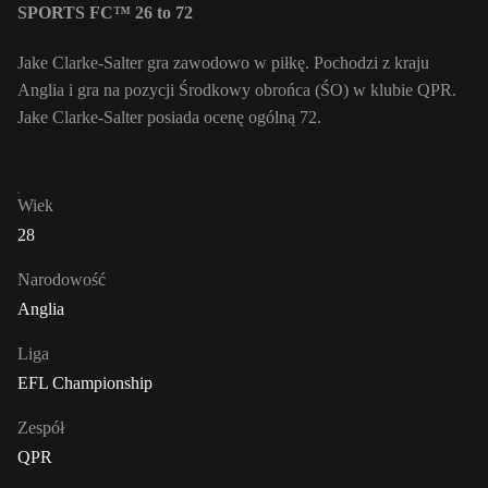
SPORTS FC™ 26 to 72
Jake Clarke-Salter gra zawodowo w piłkę. Pochodzi z kraju
Anglia i gra na pozycji Środkowy obrońca (ŚO) w klubie QPR.
Jake Clarke-Salter posiada ocenę ogólną 72.
Wiek
28
Narodowość
Anglia
Liga
EFL Championship
Zespół
QPR