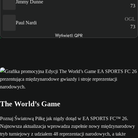
Jimmy Dunne
73
OGL
Paul Nardi
73
Wyświetl: QPR
The World’s Game
Poznaj Światową Piłkę jak nigdy dotąd w EA SPORTS FC™ 26.
Najnowsza aktualizacja wprowadza zupełnie nowy międzynarodowy
tryb turniejowy z udziałem 48 reprezentacji narodowych, a także