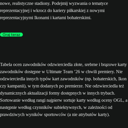
nowe, realistyczne stadiony. Podejmij wyzwania o tematyce
reprezentacyjnej i wkrocz do kariery piłkarskiej z nowymi
reprezentacyjnymi Ikonami i kartami bohaterskimi.
Graj teraz
Tabela ocen zawodników odzwierciedla złote, srebrne i brązowe karty
zawodników dostępne w Ultimate Team ’26 w chwili premiery. Nie
odzwierciedla innych typów kart zawodników (np. bohaterskich, Ikon
czy kampanii), w tym dodanych po premierze. Nie odzwierciedla też
dynamicznych aktualizacji formy dostępnych w innych trybach.
Sortowanie według rangi najpierw sortuje karty według oceny OGL, a
następnie według czynników subiektywnych, w zależności od
prawdziwych wyników sportowców (a nie atrybutów karty).