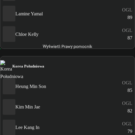
OGL
Lamine Yamal
89
OGL
Chloe Kelly
87
Wyświetl: Prawy pomocnik
Korea Południowa
OGL
Heung Min Son
85
OGL
Kim Min Jae
82
OGL
Lee Kang In
79