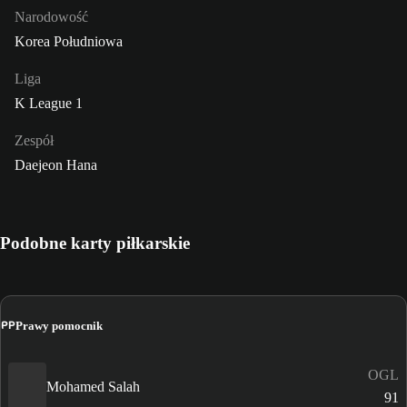
Narodowość
Korea Południowa
Liga
K League 1
Zespół
Daejeon Hana
Podobne karty piłkarskie
PP
Prawy pomocnik
OGL
Mohamed Salah
91