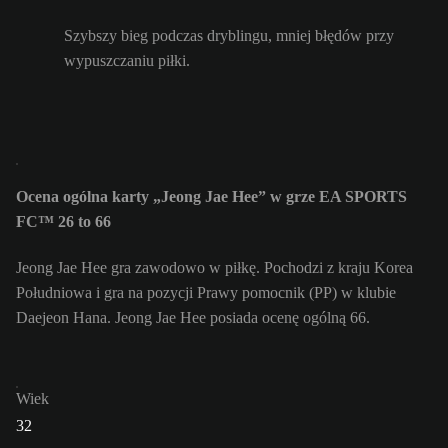
Szybszy bieg podczas dryblingu, mniej błędów przy
wypuszczaniu piłki.
Ocena ogólna karty „Jeong Jae Hee” w grze EA SPORTS
FC™ 26 to 66
Jeong Jae Hee gra zawodowo w piłkę. Pochodzi z kraju Korea
Południowa i gra na pozycji Prawy pomocnik (PP) w klubie
Daejeon Hana. Jeong Jae Hee posiada ocenę ogólną 66.
Wiek
32