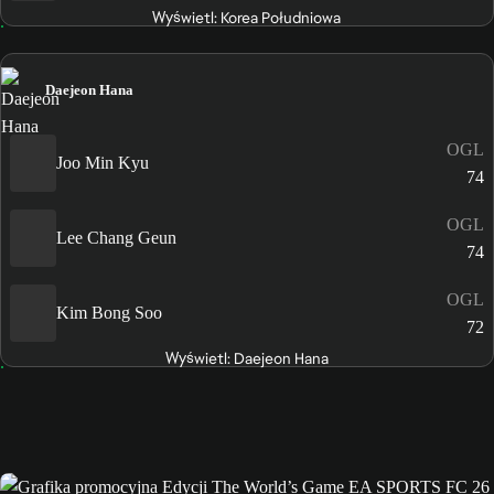
Wyświetl: Korea Południowa
Daejeon Hana
OGL
Joo Min Kyu
74
OGL
Lee Chang Geun
74
OGL
Kim Bong Soo
72
Wyświetl: Daejeon Hana