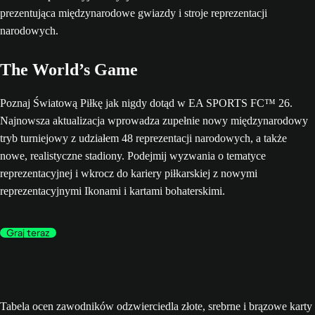
The World’s Game
Poznaj Światową Piłkę jak nigdy dotąd w EA SPORTS FC™ 26.
Najnowsza aktualizacja wprowadza zupełnie nowy międzynarodowy
tryb turniejowy z udziałem 48 reprezentacji narodowych, a także
nowe, realistyczne stadiony. Podejmij wyzwania o tematyce
reprezentacyjnej i wkrocz do kariery piłkarskiej z nowymi
reprezentacyjnymi Ikonami i kartami bohaterskimi.
Graj teraz
Tabela ocen zawodników odzwierciedla złote, srebrne i brązowe karty