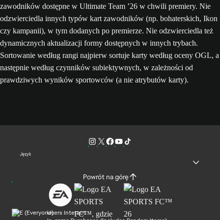
zawodników dostępne w Ultimate Team ’26 w chwili premiery. Nie
odzwierciedla innych typów kart zawodników (np. bohaterskich, Ikon
czy kampanii), w tym dodanych po premierze. Nie odzwierciedla też
dynamicznych aktualizacji formy dostępnych w innych trybach.
Sortowanie według rangi najpierw sortuje karty według oceny OGL, a
następnie według czynników subiektywnych, w zależności od
prawdziwych wyników sportowców (a nie atrybutów karty).
Język
Powrót na górę
Users Interact