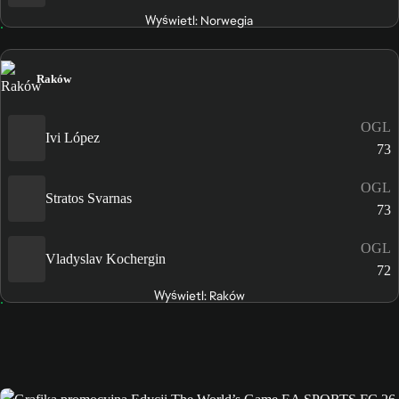
Wyświetl: Norwegia
Raków
OGL
Ivi López
73
OGL
Stratos Svarnas
73
OGL
Vladyslav Kochergin
72
Wyświetl: Raków