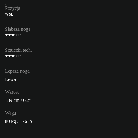
Pozycja
WŚL
Słabsza noga
Sztuczki tech.
Lepsza noga
Lewa
Wzrost
189 cm / 6'2"
Waga
80 kg / 176 lb