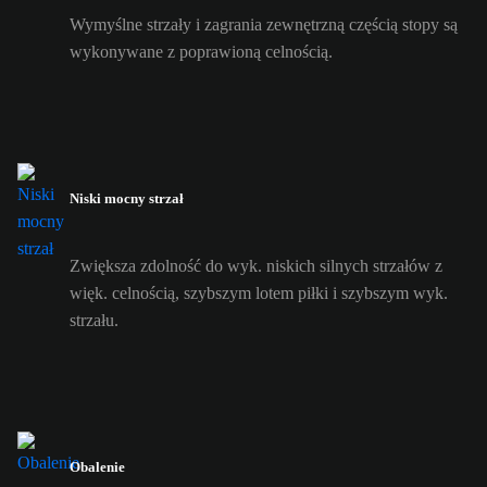
Wymyślne strzały i zagrania zewnętrzną częścią stopy są
wykonywane z poprawioną celnością.
Niski mocny strzał
Zwiększa zdolność do wyk. niskich silnych strzałów z
więk. celnością, szybszym lotem piłki i szybszym wyk.
strzału.
Obalenie