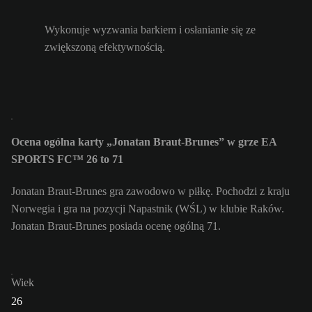
Wykonuje wyzwania barkiem i osłanianie się ze
zwiększoną efektywnością.
Ocena ogólna karty „Jonatan Braut-Brunes” w grze EA
SPORTS FC™ 26 to 71
Jonatan Braut-Brunes gra zawodowo w piłkę. Pochodzi z kraju
Norwegia i gra na pozycji Napastnik (WŚL) w klubie Raków.
Jonatan Braut-Brunes posiada ocenę ogólną 71.
Wiek
26