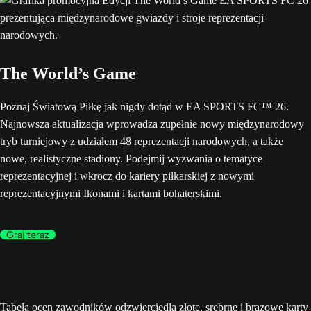
The World’s Game
Poznaj Światową Piłkę jak nigdy dotąd w EA SPORTS FC™ 26.
Najnowsza aktualizacja wprowadza zupełnie nowy międzynarodowy
tryb turniejowy z udziałem 48 reprezentacji narodowych, a także
nowe, realistyczne stadiony. Podejmij wyzwania o tematyce
reprezentacyjnej i wkrocz do kariery piłkarskiej z nowymi
reprezentacyjnymi Ikonami i kartami bohaterskimi.
Graj teraz
Tabela ocen zawodników odzwierciedla złote, srebrne i brązowe karty