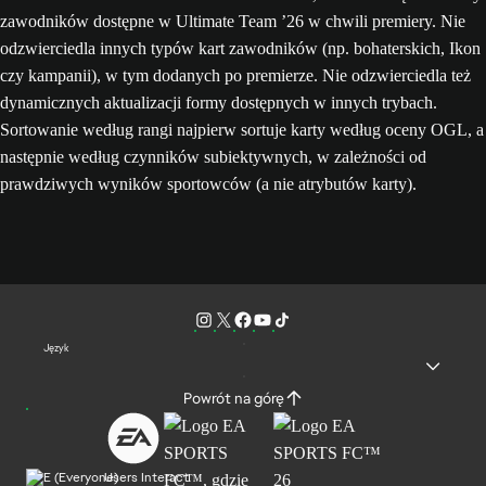
zawodników dostępne w Ultimate Team ’26 w chwili premiery. Nie
odzwierciedla innych typów kart zawodników (np. bohaterskich, Ikon
czy kampanii), w tym dodanych po premierze. Nie odzwierciedla też
dynamicznych aktualizacji formy dostępnych w innych trybach.
Sortowanie według rangi najpierw sortuje karty według oceny OGL, a
następnie według czynników subiektywnych, w zależności od
prawdziwych wyników sportowców (a nie atrybutów karty).
Język
Powrót na górę
Users Interact