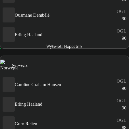
OGL
Ousmane Dembélé
90
OGL
Erling Haaland
90
Wyświetl: Napastnik
Norwegia
OGL
Caroline Graham Hansen
90
OGL
Erling Haaland
90
OGL
Guro Reiten
88