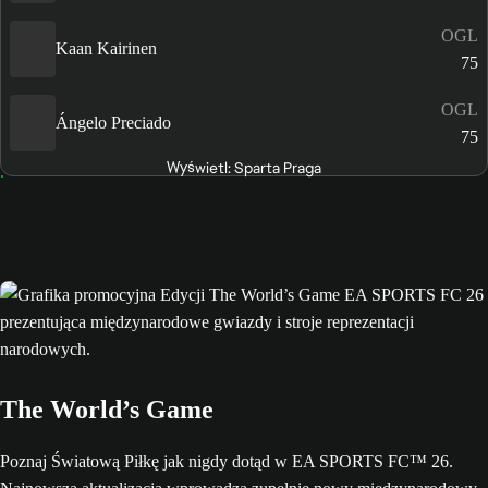
OGL
Kaan Kairinen
75
OGL
Ángelo Preciado
75
Wyświetl: Sparta Praga
The World’s Game
Poznaj Światową Piłkę jak nigdy dotąd w EA SPORTS FC™ 26.