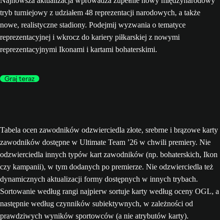
Najnowsza aktualizacja wprowadza zupełnie nowy międzynarodowy
tryb turniejowy z udziałem 48 reprezentacji narodowych, a także
nowe, realistyczne stadiony. Podejmij wyzwania o tematyce
reprezentacyjnej i wkrocz do kariery piłkarskiej z nowymi
reprezentacyjnymi Ikonami i kartami bohaterskimi.
Graj teraz
Tabela ocen zawodników odzwierciedla złote, srebrne i brązowe karty
zawodników dostępne w Ultimate Team ’26 w chwili premiery. Nie
odzwierciedla innych typów kart zawodników (np. bohaterskich, Ikon
czy kampanii), w tym dodanych po premierze. Nie odzwierciedla też
dynamicznych aktualizacji formy dostępnych w innych trybach.
Sortowanie według rangi najpierw sortuje karty według oceny OGL, a
następnie według czynników subiektywnych, w zależności od
prawdziwych wyników sportowców (a nie atrybutów karty).