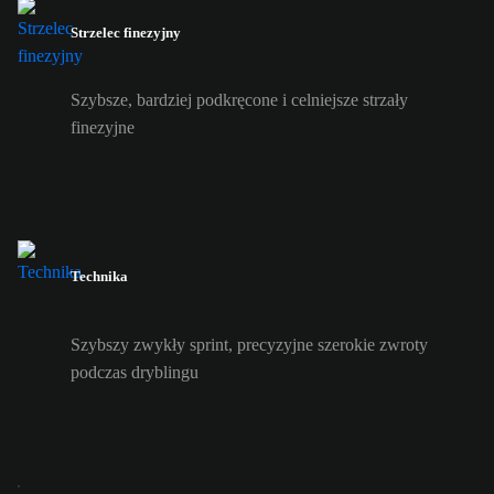
Strzelec finezyjny
Szybsze, bardziej podkręcone i celniejsze strzały
finezyjne
Technika
Szybszy zwykły sprint, precyzyjne szerokie zwroty
podczas dryblingu