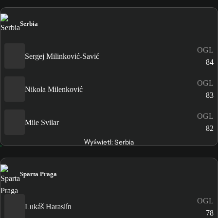
Serbia
OGL
Sergej Milinković-Savić
84
OGL
Nikola Milenković
83
OGL
Mile Svilar
82
Wyświetl: Serbia
Sparta Praga
OGL
Lukáš Haraslín
78