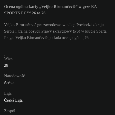
Ocena ogólna karty „Veljko Birmančević” w grze EA
SPORTS FC™ 26 to 76
Veljko Birmančević gra zawodowo w piłkę. Pochodzi z kraju
Serbia i gra na pozycji Prawy skrzydłowy (PS) w klubie Sparta
Praga. Veljko Birmančević posiada ocenę ogólną 76.
Wiek
28
Narodowość
Serbia
Liga
Česká Liga
Zespół