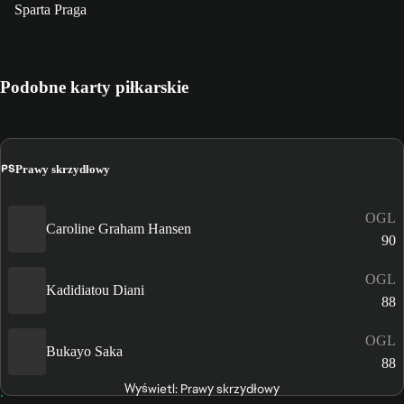
Sparta Praga
Podobne karty piłkarskie
PS
Prawy skrzydłowy
OGL
Caroline Graham Hansen
90
OGL
Kadidiatou Diani
88
OGL
Bukayo Saka
88
Wyświetl: Prawy skrzydłowy