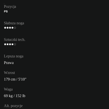
Pozycja
PS
Słabsza noga
Sztuczki tech.
Lepsza noga
Prawa
Wzrost
179 cm / 5'10"
Waga
69 kg / 152 lb
Alt. pozycje