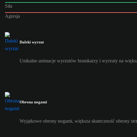
Siła
Agresja
Daleki wyrzut
Unikalne animacje wyrzutów bramkarzy i wyrzuty na większ
Obrona nogami
Wyjątkowe obrony nogami, większa skuteczność obrony str