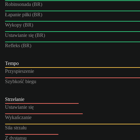
Robinsonada (BR)
Łapanie piłki (BR)
Wykopy (BR)
Ustawianie się (BR)
Refleks (BR)
Tempo
Przyspieszenie
Szybkość biegu
Strzelanie
Ustawianie się
Wykańczanie
Siła strzału
Z dystansu