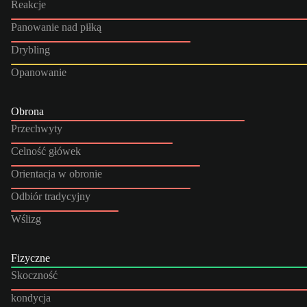
Reakcje
Panowanie nad piłką
Drybling
Opanowanie
Obrona
Przechwyty
Celność główek
Orientacja w obronie
Odbiór tradycyjny
Wślizg
Fizyczne
Skoczność
kondycja