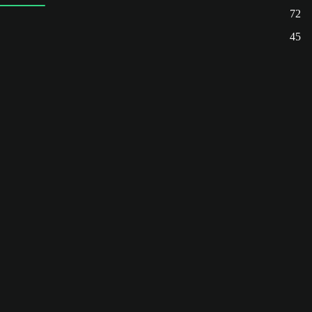
72
45