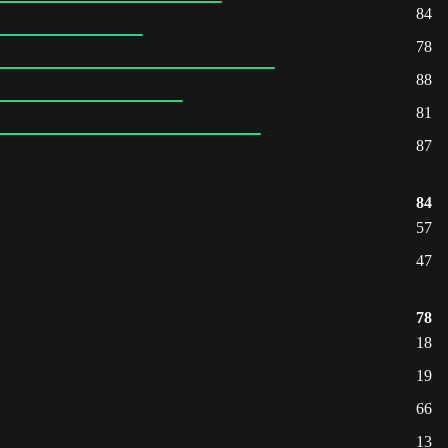
84
78
88
81
87
84
57
47
78
18
19
66
13