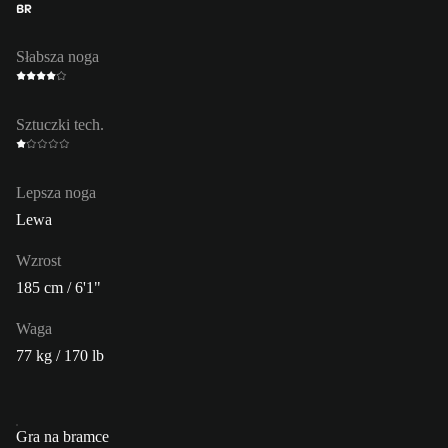
BR
Słabsza noga
Sztuczki tech.
Lepsza noga
Lewa
Wzrost
185 cm / 6'1"
Waga
77 kg / 170 lb
Gra na bramce