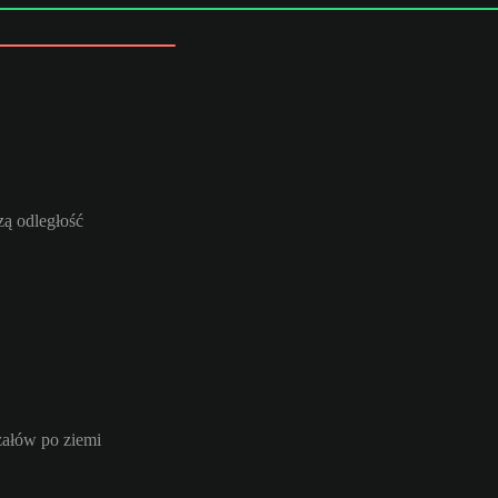
ą odległość
załów po ziemi