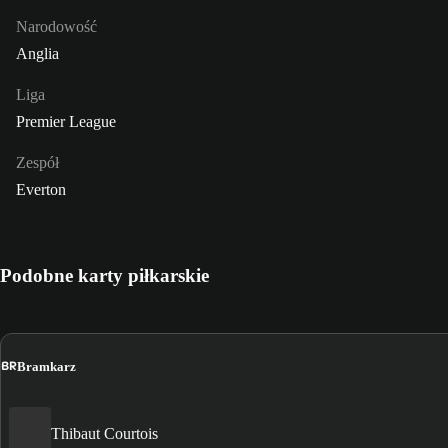
Narodowość
Anglia
Liga
Premier League
Zespół
Everton
Podobne karty piłkarskie
BR
Bramkarz
Thibaut Courtois