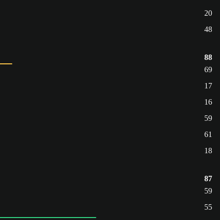
20
48
88
69
17
16
59
61
18
87
59
55