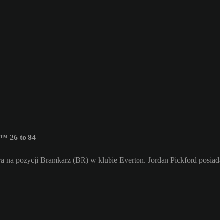
™ 26 to 84
ra na pozycji Bramkarz (BR) w klubie Everton. Jordan Pickford posiad