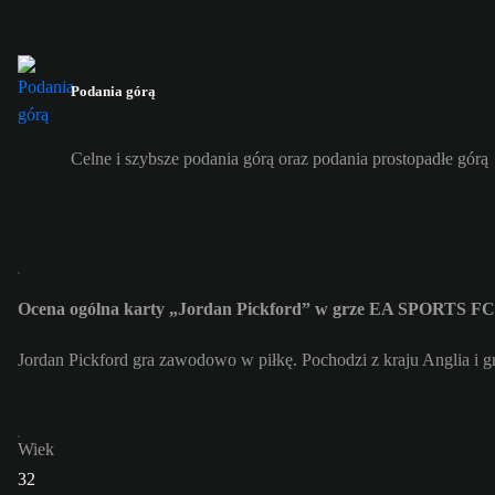
Podania górą
Celne i szybsze podania górą oraz podania prostopadłe górą
Ocena ogólna karty „Jordan Pickford” w grze EA SPORTS FC
Jordan Pickford gra zawodowo w piłkę. Pochodzi z kraju Anglia i g
Wiek
32