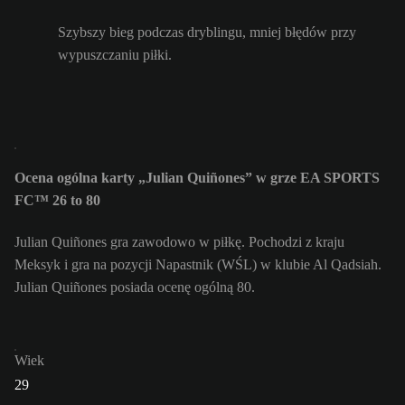
Szybszy bieg podczas dryblingu, mniej błędów przy
wypuszczaniu piłki.
Ocena ogólna karty „Julian Quiñones” w grze EA SPORTS
FC™ 26 to 80
Julian Quiñones gra zawodowo w piłkę. Pochodzi z kraju
Meksyk i gra na pozycji Napastnik (WŚL) w klubie Al Qadsiah.
Julian Quiñones posiada ocenę ogólną 80.
Wiek
29