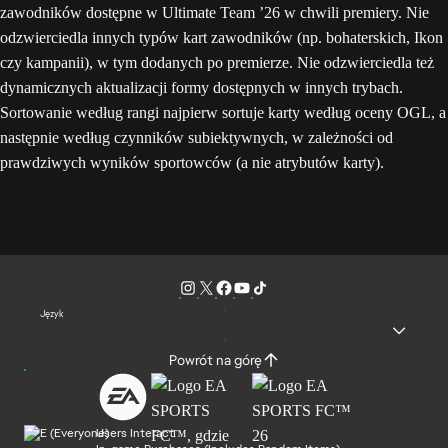
zawodników dostępne w Ultimate Team ’26 w chwili premiery. Nie
odzwierciedla innych typów kart zawodników (np. bohaterskich, Ikon
czy kampanii), w tym dodanych po premierze. Nie odzwierciedla też
dynamicznych aktualizacji formy dostępnych w innych trybach.
Sortowanie według rangi najpierw sortuje karty według oceny OGL, a
następnie według czynników subiektywnych, w zależności od
prawdziwych wyników sportowców (a nie atrybutów karty).
Język
Powrót na górę
Users Interact