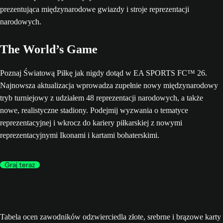
The World’s Game
Poznaj Światową Piłkę jak nigdy dotąd w EA SPORTS FC™ 26.
Najnowsza aktualizacja wprowadza zupełnie nowy międzynarodowy
tryb turniejowy z udziałem 48 reprezentacji narodowych, a także
nowe, realistyczne stadiony. Podejmij wyzwania o tematyce
reprezentacyjnej i wkrocz do kariery piłkarskiej z nowymi
reprezentacyjnymi Ikonami i kartami bohaterskimi.
Graj teraz
Tabela ocen zawodników odzwierciedla złote, srebrne i brązowe karty