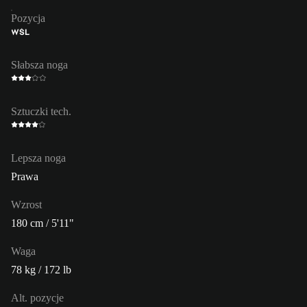
Pozycja
WŚL
Słabsza noga
Sztuczki tech.
Lepsza noga
Prawa
Wzrost
180 cm / 5'11"
Waga
78 kg / 172 lb
Alt. pozycje