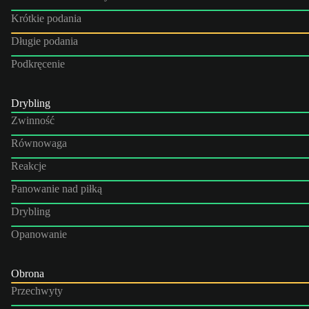
Krótkie podania
Długie podania
Podkręcenie
Drybling
Zwinność
Równowaga
Reakcje
Panowanie nad piłką
Drybling
Opanowanie
Obrona
Przechwyty