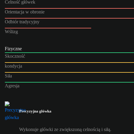
Celność główek
Orientacja w obronie
Odbiór tradycyjny
Wślizg
Fizyczne
Skoczność
kondycja
Siła
Agresja
Precyzyjna główka
Wykonuje główki ze zwiększoną celnością i siłą.