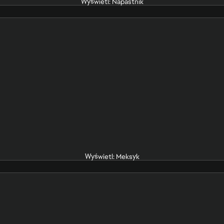
Wyświetl: Napastnik
Wyświetl: Meksyk