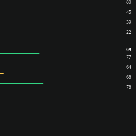
80
45
39
22
69
77
64
68
78