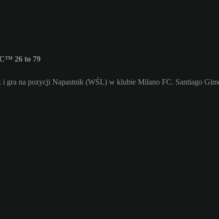
C™ 26 to 79
i gra na pozycji Napastnik (WŚL) w klubie Milano FC. Santiago Gimé