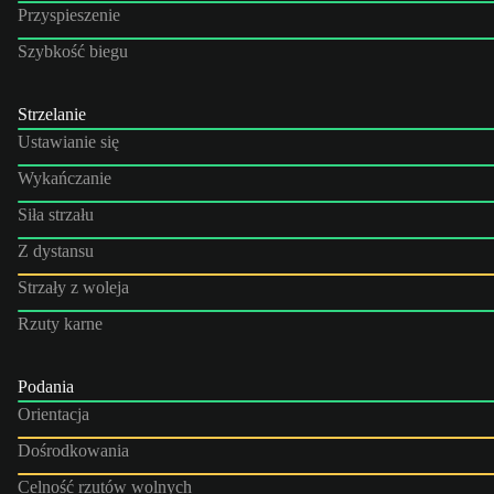
Przyspieszenie
Szybkość biegu
Strzelanie
Ustawianie się
Wykańczanie
Siła strzału
Z dystansu
Strzały z woleja
Rzuty karne
Podania
Orientacja
Dośrodkowania
Celność rzutów wolnych