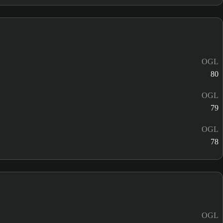
OGL
80
OGL
79
OGL
78
OGL