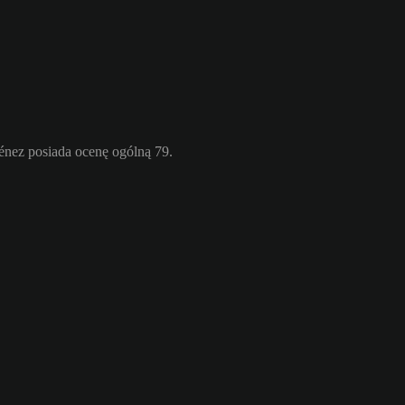
nez posiada ocenę ogólną 79.