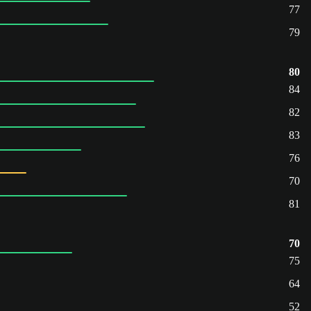
77
79
80
84
82
83
76
70
81
70
75
64
52