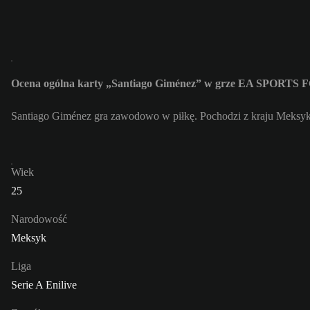
Ocena ogólna karty „Santiago Giménez” w grze EA SPORTS F
Santiago Giménez gra zawodowo w piłkę. Pochodzi z kraju Meksyk 
Wiek
25
Narodowość
Meksyk
Liga
Serie A Enilive