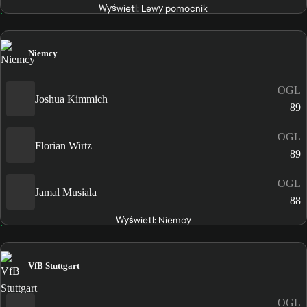
Wyświetl: Lewy pomocnik
Niemcy
OGL
Joshua Kimmich
89
OGL
Florian Wirtz
89
OGL
Jamal Musiala
88
Wyświetl: Niemcy
VfB Stuttgart
OGL