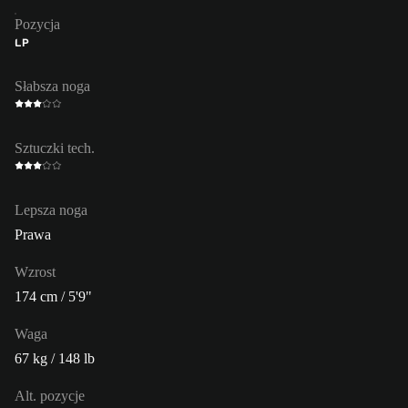
Pozycja
LP
Słabsza noga
Sztuczki tech.
Lepsza noga
Prawa
Wzrost
174 cm / 5'9"
Waga
67 kg / 148 lb
Alt. pozycje