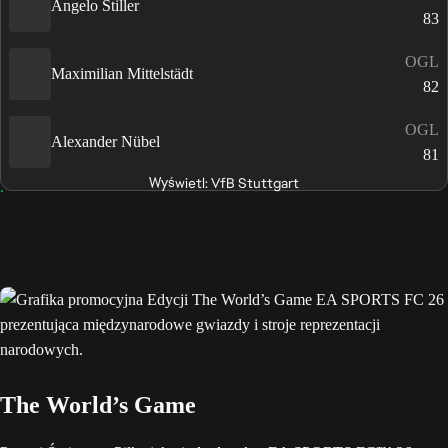
Angelo Stiller
83
OGL
Maximilian Mittelstädt
82
OGL
Alexander Nübel
81
Wyświetl: VfB Stuttgart
The World’s Game