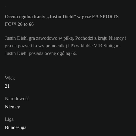
Ocena ogólna karty „Justin Diehl” w grze EA SPORTS
FC™ 26 to 66
Justin Diehl gra zawodowo w piłkę. Pochodzi z kraju Niemcy i
gra na pozycji Lewy pomocnik (LP) w klubie VfB Stuttgart.
Justin Diehl posiada ocenę ogólną 66.
Wiek
21
Narodowość
Niemcy
Liga
Bundesliga