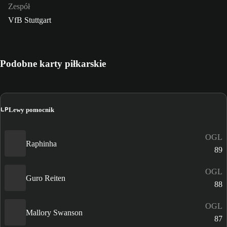
Zespół
VfB Stuttgart
Podobne karty piłkarskie
LP
Lewy pomocnik
OGL
Raphinha
89
OGL
Guro Reiten
88
OGL
Mallory Swanson
87