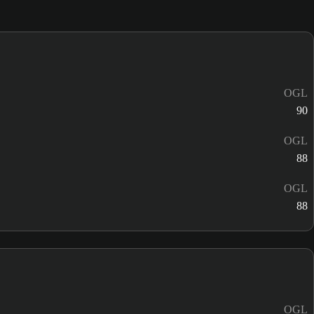
OGL
90
OGL
88
OGL
88
OGL