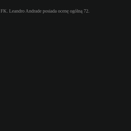
ğ FK. Leandro Andrade posiada ocenę ogólną 72.