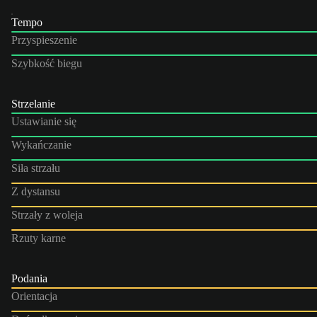
Tempo
Przyspieszenie
Szybkość biegu
Strzelanie
Ustawianie się
Wykańczanie
Siła strzału
Z dystansu
Strzały z woleja
Rzuty karne
Podania
Orientacja