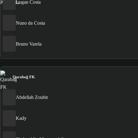
Logan Costa
Nuno da Costa
Bruno Varela
Qarabağ FK
Abdellah Zoubir
Kady