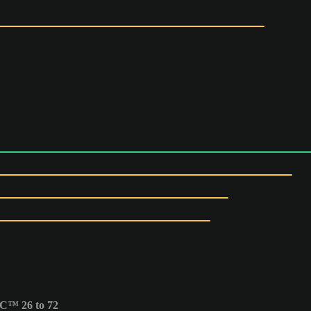
C™ 26 to 72