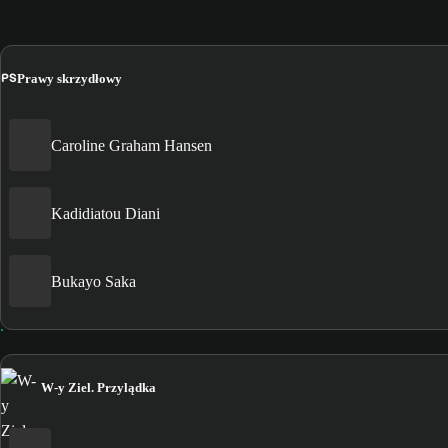
PS
Prawy skrzydłowy
Caroline Graham Hansen
Kadidiatou Diani
Bukayo Saka
W-y Ziel. Przylądka