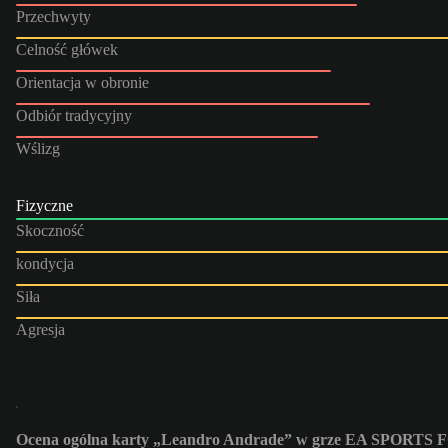
Przechwyty
Celność główek
Orientacja w obronie
Odbiór tradycyjny
Wślizg
Fizyczne
Skoczność
kondycja
Siła
Agresja
Ocena ogólna karty „Leandro Andrade” w grze EA SPORTS F