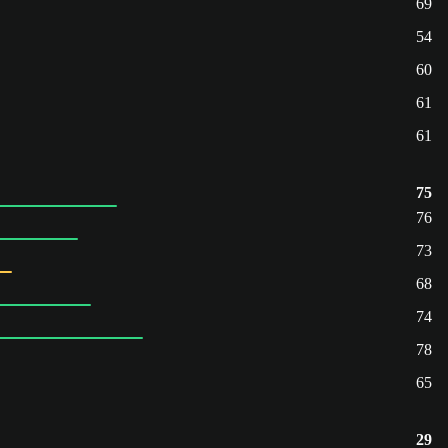
69
54
60
61
61
75
76
73
68
74
78
65
29