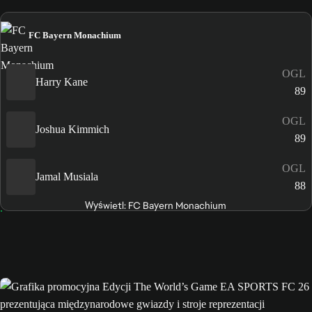
FC Bayern Monachium
OGL
Harry Kane
89
OGL
Joshua Kimmich
89
OGL
Jamal Musiala
88
Wyświetl: FC Bayern Monachium