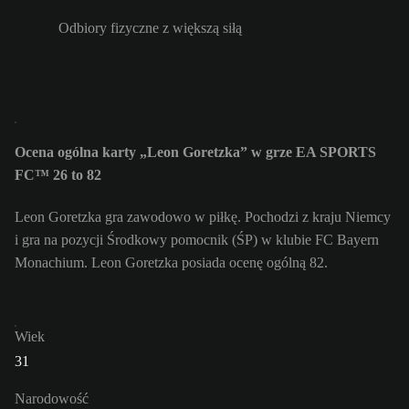
Odbiory fizyczne z większą siłą
Ocena ogólna karty „Leon Goretzka” w grze EA SPORTS
FC™ 26 to 82
Leon Goretzka gra zawodowo w piłkę. Pochodzi z kraju Niemcy
i gra na pozycji Środkowy pomocnik (ŚP) w klubie FC Bayern
Monachium. Leon Goretzka posiada ocenę ogólną 82.
Wiek
31
Narodowość