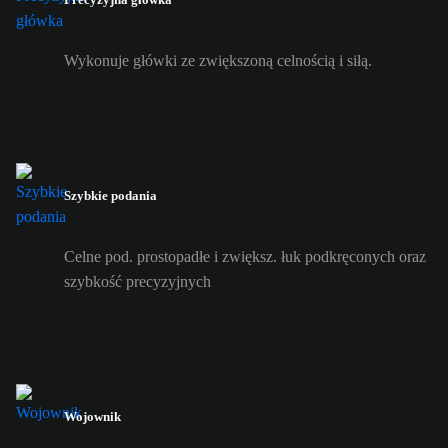
Wykonuje główki ze zwiększoną celnością i siłą.
Szybkie podania
Celne pod. prostopadłe i zwiększ. łuk podkręconych oraz
szybkość precyzyjnych
Wojownik