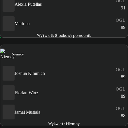
OGL
Alexia Putellas
91
OGL
Mariona
89
Wyświetl: Środkowy pomocnik
Niemcy
OGL
Joshua Kimmich
89
OGL
Florian Wirtz
89
OGL
Jamal Musiala
88
Wyświetl: Niemcy