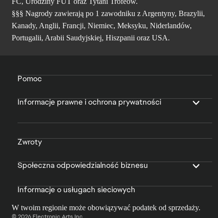
FC, Urodziny FUT oraz Tytani Trofeów.
§§§ Nagrody zawierają po 1 zawodniku z Argentyny, Brazylii,
Kanady, Anglii, Francji, Niemiec, Meksyku, Niderlandów,
Portugalii, Arabii Saudyjskiej, Hiszpanii oraz USA.
Pomoc
Informacje prawne i ochrona prywatności
Zwroty
Społeczna odpowiedzialność biznesu
Informacje o usługach sieciowych
W twoim regionie może obowiązywać podatek od sprzedaży.
© 2026 Electronic Arts Inc.