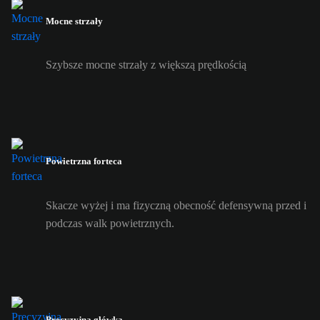
Mocne strzały
Szybsze mocne strzały z większą prędkością
Powietrzna forteca
Skacze wyżej i ma fizyczną obecność defensywną przed i
podczas walk powietrznych.
Precyzyjna główka