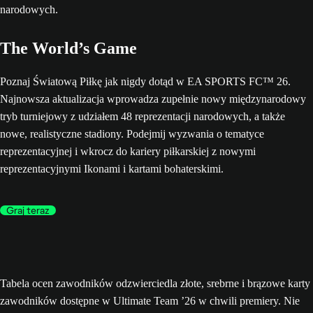
The World’s Game
Poznaj Światową Piłkę jak nigdy dotąd w EA SPORTS FC™ 26.
Najnowsza aktualizacja wprowadza zupełnie nowy międzynarodowy
tryb turniejowy z udziałem 48 reprezentacji narodowych, a także
nowe, realistyczne stadiony. Podejmij wyzwania o tematyce
reprezentacyjnej i wkrocz do kariery piłkarskiej z nowymi
reprezentacyjnymi Ikonami i kartami bohaterskimi.
Graj teraz
Tabela ocen zawodników odzwierciedla złote, srebrne i brązowe karty
zawodników dostępne w Ultimate Team ’26 w chwili premiery. Nie