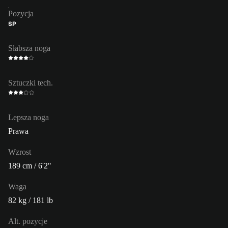
Pozycja
ŚP
Słabsza noga
Sztuczki tech.
Lepsza noga
Prawa
Wzrost
189 cm / 6'2"
Waga
82 kg / 181 lb
Alt. pozycje