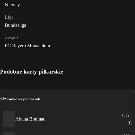
Niemcy
Liga
Bundesliga
Zespół
FC Bayern Monachium
Podobne karty piłkarskie
ŚP
Środkowy pomocnik
OGL
Aitana Bonmatí
91