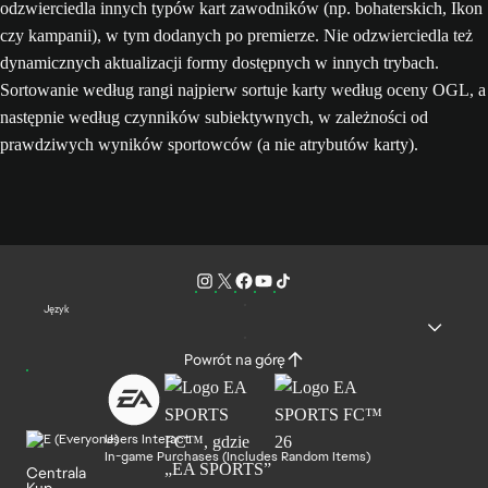
odzwierciedla innych typów kart zawodników (np. bohaterskich, Ikon
czy kampanii), w tym dodanych po premierze. Nie odzwierciedla też
dynamicznych aktualizacji formy dostępnych w innych trybach.
Sortowanie według rangi najpierw sortuje karty według oceny OGL, a
następnie według czynników subiektywnych, w zależności od
prawdziwych wyników sportowców (a nie atrybutów karty).
Język
Powrót na górę
Users Interact
In-game Purchases (Includes Random Items)
Centrala
Kup