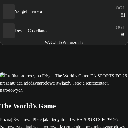
OGL
Yangel Herrera
81
OGL
Deyna Castellanos
80
Wyświetl: Wenezuela
The World’s Game
Poznaj Światową Piłkę jak nigdy dotąd w EA SPORTS FC™ 26.
Najnowsza aktualizacja wprowadza zupełnie nowy międzynarodowy