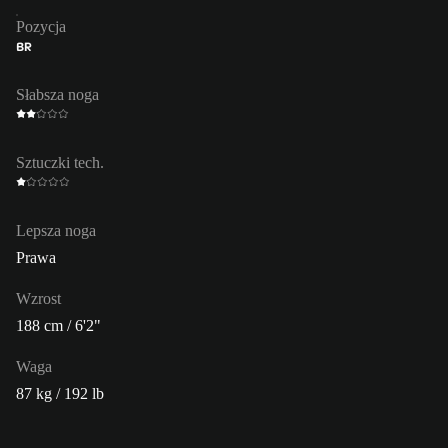
Pozycja
BR
Słabsza noga
Sztuczki tech.
Lepsza noga
Prawa
Wzrost
188 cm / 6'2"
Waga
87 kg / 192 lb