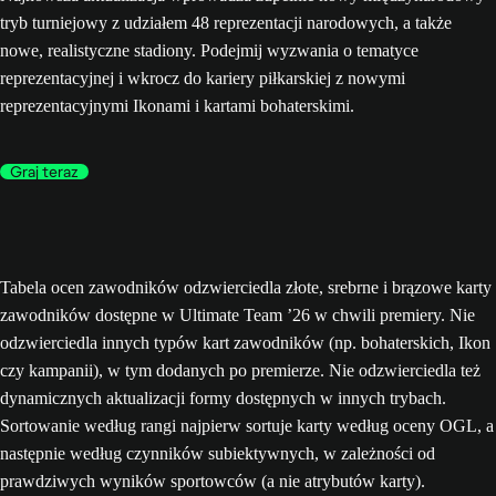
tryb turniejowy z udziałem 48 reprezentacji narodowych, a także
nowe, realistyczne stadiony. Podejmij wyzwania o tematyce
reprezentacyjnej i wkrocz do kariery piłkarskiej z nowymi
reprezentacyjnymi Ikonami i kartami bohaterskimi.
Graj teraz
Tabela ocen zawodników odzwierciedla złote, srebrne i brązowe karty
zawodników dostępne w Ultimate Team ’26 w chwili premiery. Nie
odzwierciedla innych typów kart zawodników (np. bohaterskich, Ikon
czy kampanii), w tym dodanych po premierze. Nie odzwierciedla też
dynamicznych aktualizacji formy dostępnych w innych trybach.
Sortowanie według rangi najpierw sortuje karty według oceny OGL, a
następnie według czynników subiektywnych, w zależności od
prawdziwych wyników sportowców (a nie atrybutów karty).