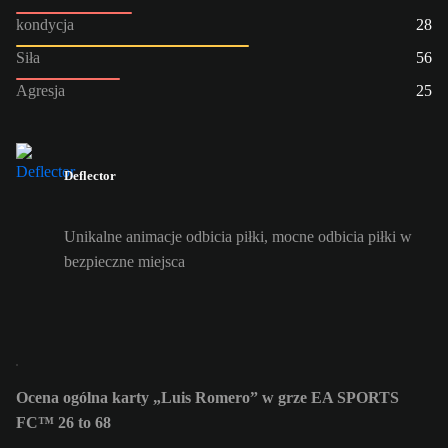
kondycja
28
Siła
56
Agresja
25
Deflector
Unikalne animacje odbicia piłki, mocne odbicia piłki w
bezpieczne miejsca
Ocena ogólna karty „Luis Romero” w grze EA SPORTS
FC™ 26 to 68