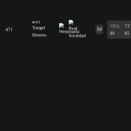
#471
OGL
T
Yangel
471
ŚP
81
65
Herrera