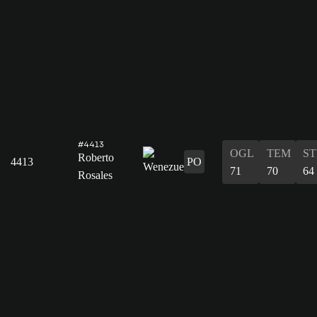
#4413
OGL
TEM
ST
Roberto
4413
PO
71
70
64
Rosales