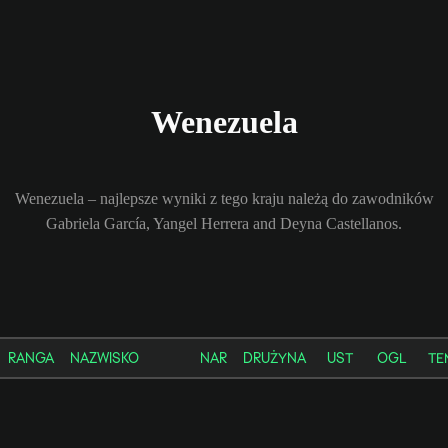
Wenezuela
Wenezuela – najlepsze wyniki z tego kraju należą do zawodników
Gabriela García, Yangel Herrera and Deyna Castellanos.
RANGA
NAZWISKO
NAR
DRUŻYNA
UST
OGL
TE