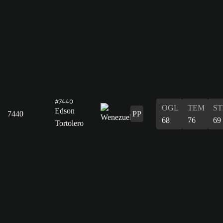
#7440
OGL
TEM
ST
Edson
7440
PP
68
76
69
Tortolero