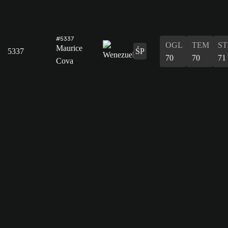
#5337
OGL
TEM
ST
Maurice
5337
ŚP
70
70
71
Cova