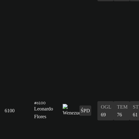
#6100
OGL
TEM
ST
Leonardo
6100
ŚPD
69
76
61
Flores