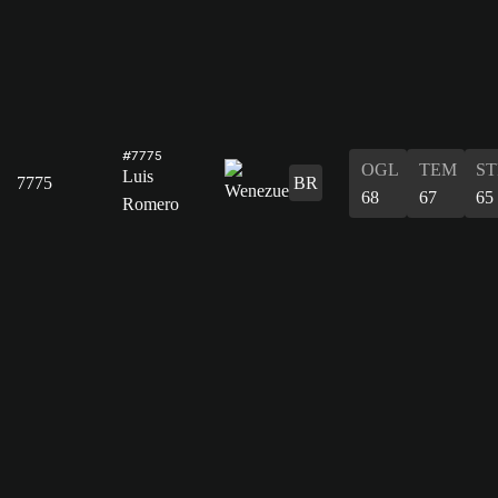
#7775
OGL
TEM
ST
Luis
7775
BR
68
67
65
Romero