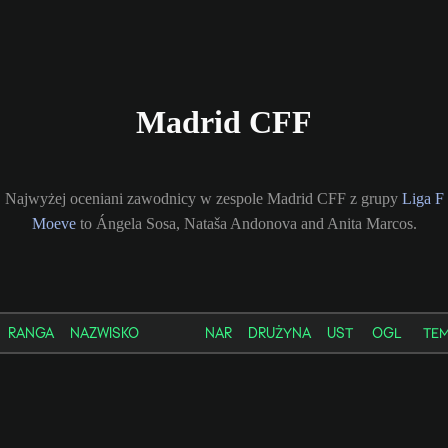
Madrid CFF
Najwyżej oceniani zawodnicy w zespole Madrid CFF z grupy
Liga F
Moeve
to Ángela Sosa, Nataša Andonova and Anita Marcos.
RANGA
NAZWISKO
NAR
DRUŻYNA
UST
OGL
TE