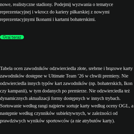
nowe, realistyczne stadiony. Podejmij wyzwania o tematyce
reprezentacyjnej i wkrocz do kariery piłkarskiej z nowymi
reprezentacyjnymi Ikonami i kartami bohaterskimi.
Graj teraz
Tabela ocen zawodników odzwierciedla złote, srebrne i brązowe karty
zawodników dostępne w Ultimate Team ’26 w chwili premiery. Nie
odzwierciedla innych typów kart zawodników (np. bohaterskich, Ikon
czy kampanii), w tym dodanych po premierze. Nie odzwierciedla też
dynamicznych aktualizacji formy dostępnych w innych trybach.
Sortowanie według rangi najpierw sortuje karty według oceny OGL, a
następnie według czynników subiektywnych, w zależności od
prawdziwych wyników sportowców (a nie atrybutów karty).