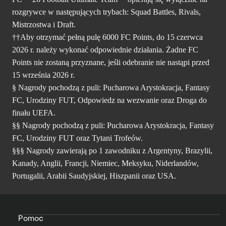
rozgrywce w następujących trybach: Squad Battles, Rivals,
Mistrzostwa i Draft.
††Aby otrzymać pełną pulę 6000 FC Points, do 15 czerwca
2026 r. należy wykonać odpowiednie działania. Żadne FC
Points nie zostaną przyznane, jeśli odebranie nie nastąpi przed
15 września 2026 r.
§ Nagrody pochodzą z puli: Pucharowa Arystokracja, Fantasy
FC, Urodziny FUT, Odpowiedz na wezwanie oraz Droga do
finału UEFA.
§§ Nagrody pochodzą z puli: Pucharowa Arystokracja, Fantasy
FC, Urodziny FUT oraz Tytani Trofeów.
§§§ Nagrody zawierają po 1 zawodniku z Argentyny, Brazylii,
Kanady, Anglii, Francji, Niemiec, Meksyku, Niderlandów,
Portugalii, Arabii Saudyjskiej, Hiszpanii oraz USA.
Pomoc