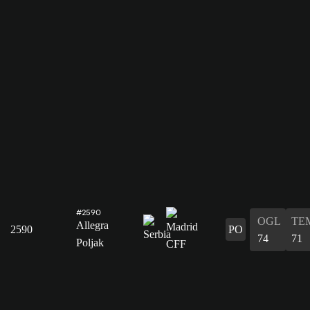
#2590
OGL
TE
Allegra
2590
PO
74
71
Poljak