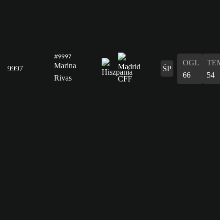
#9997
OGL
TE
Marina
9997
ŚP
66
54
Rivas