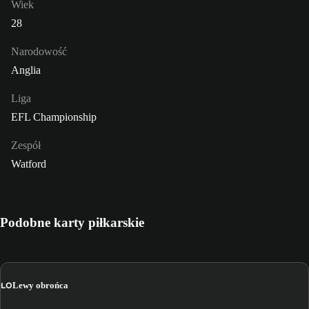
Wiek
28
Narodowość
Anglia
Liga
EFL Championship
Zespół
Watford
Podobne karty piłkarskie
LO
Lewy obrońca