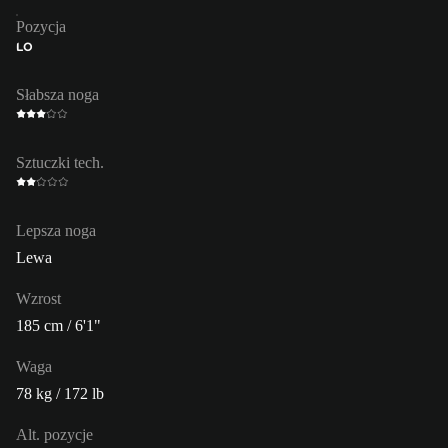
Pozycja
LO
Słabsza noga
Sztuczki tech.
Lepsza noga
Lewa
Wzrost
185 cm / 6'1"
Waga
78 kg / 172 lb
Alt. pozycje