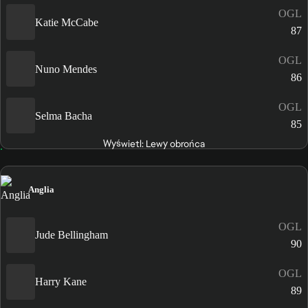
OGL
Katie McCabe
87
OGL
Nuno Mendes
86
OGL
Selma Bacha
85
Wyświetl: Lewy obrońca
Anglia
OGL
Jude Bellingham
90
OGL
Harry Kane
89