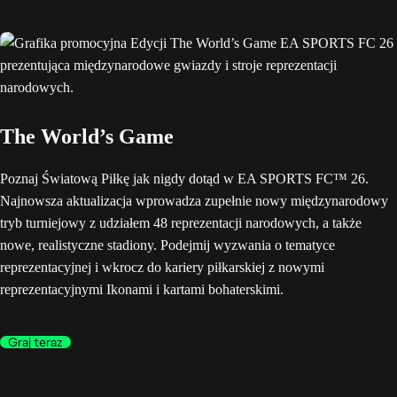
The World’s Game
Poznaj Światową Piłkę jak nigdy dotąd w EA SPORTS FC™ 26.
Najnowsza aktualizacja wprowadza zupełnie nowy międzynarodowy
tryb turniejowy z udziałem 48 reprezentacji narodowych, a także
nowe, realistyczne stadiony. Podejmij wyzwania o tematyce
reprezentacyjnej i wkrocz do kariery piłkarskiej z nowymi
reprezentacyjnymi Ikonami i kartami bohaterskimi.
Graj teraz