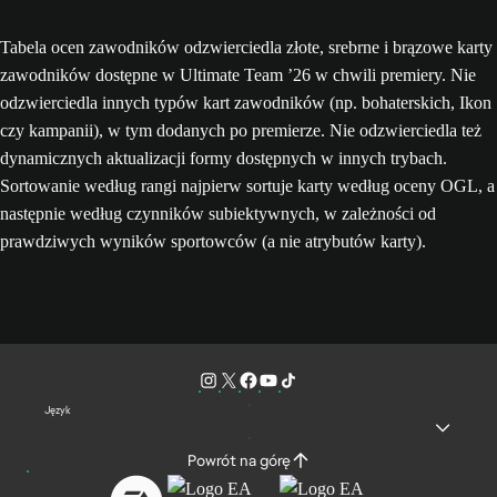
Tabela ocen zawodników odzwierciedla złote, srebrne i brązowe karty
zawodników dostępne w Ultimate Team ’26 w chwili premiery. Nie
odzwierciedla innych typów kart zawodników (np. bohaterskich, Ikon
czy kampanii), w tym dodanych po premierze. Nie odzwierciedla też
dynamicznych aktualizacji formy dostępnych w innych trybach.
Sortowanie według rangi najpierw sortuje karty według oceny OGL, a
następnie według czynników subiektywnych, w zależności od
prawdziwych wyników sportowców (a nie atrybutów karty).
Język
Powrót na górę