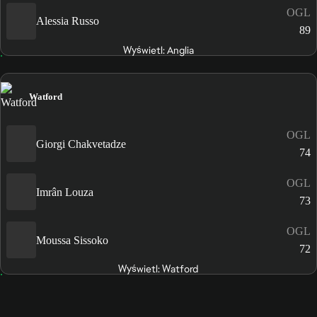
OGL
Alessia Russo
89
Wyświetl: Anglia
Watford
OGL
Giorgi Chakvetadze
74
OGL
Imrân Louza
73
OGL
Moussa Sissoko
72
Wyświetl: Watford