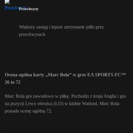
Przechwyty
Większy zasięg i lepsze utrzymanie piłki przy
przechwytach
Ocena ogólna karty „Marc Bola” w grze EA SPORTS FC™
26 to 72
Marc Bola gra zawodowo w piłkę. Pochodzi z kraju Anglia i gra
na pozycji Lewy obrońca (LO) w klubie Watford. Marc Bola
posiada ocenę ogólną 72.