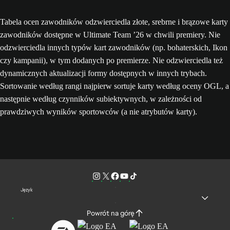
Tabela ocen zawodników odzwierciedla złote, srebrne i brązowe karty
zawodników dostępne w Ultimate Team ’26 w chwili premiery. Nie
odzwierciedla innych typów kart zawodników (np. bohaterskich, Ikon
czy kampanii), w tym dodanych po premierze. Nie odzwierciedla też
dynamicznych aktualizacji formy dostępnych w innych trybach.
Sortowanie według rangi najpierw sortuje karty według oceny OGL, a
następnie według czynników subiektywnych, w zależności od
prawdziwych wyników sportowców (a nie atrybutów karty).
Język
Powrót na górę