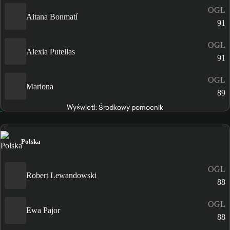
OGL
Aitana Bonmatí
91
OGL
Alexia Putellas
91
OGL
Mariona
89
Wyświetl: Środkowy pomocnik
Polska
OGL
Robert Lewandowski
88
OGL
Ewa Pajor
88