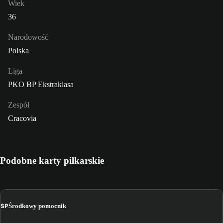
Wiek
36
Narodowość
Polska
Liga
PKO BP Ekstraklasa
Zespół
Cracovia
Podobne karty piłkarskie
ŚP
Środkowy pomocnik