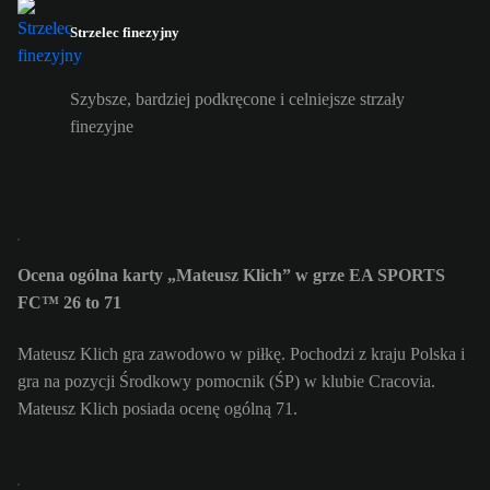
Strzelec finezyjny
Szybsze, bardziej podkręcone i celniejsze strzały
finezyjne
Ocena ogólna karty „Mateusz Klich” w grze EA SPORTS
FC™ 26 to 71
Mateusz Klich gra zawodowo w piłkę. Pochodzi z kraju Polska i
gra na pozycji Środkowy pomocnik (ŚP) w klubie Cracovia.
Mateusz Klich posiada ocenę ogólną 71.