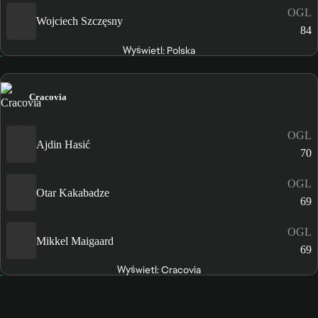
OGL
Wojciech Szczęsny
84
Wyświetl: Polska
Cracovia
OGL
Ajdin Hasić
70
OGL
Otar Kakabadze
69
OGL
Mikkel Maigaard
69
Wyświetl: Cracovia