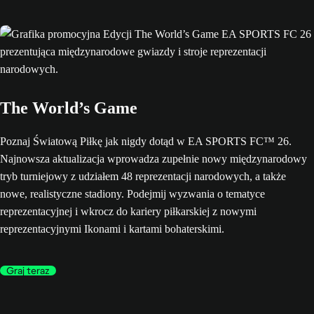
The World’s Game
Poznaj Światową Piłkę jak nigdy dotąd w EA SPORTS FC™ 26.
Najnowsza aktualizacja wprowadza zupełnie nowy międzynarodowy
tryb turniejowy z udziałem 48 reprezentacji narodowych, a także
nowe, realistyczne stadiony. Podejmij wyzwania o tematyce
reprezentacyjnej i wkrocz do kariery piłkarskiej z nowymi
reprezentacyjnymi Ikonami i kartami bohaterskimi.
Graj teraz