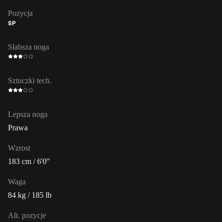
Pozycja
ŚP
Słabsza noga
Sztuczki tech.
Lepsza noga
Prawa
Wzrost
183 cm / 6'0"
Waga
84 kg / 185 lb
Alt. pozycje