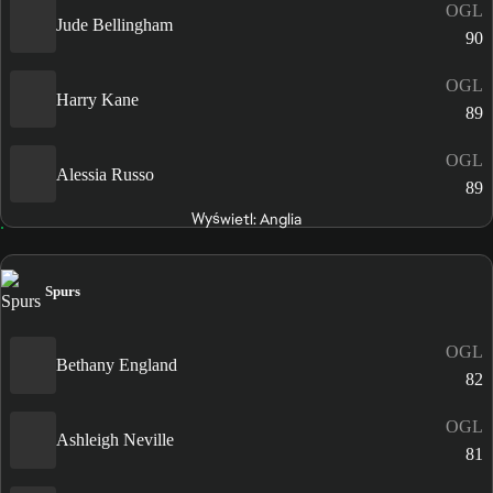
OGL
Jude Bellingham
90
OGL
Harry Kane
89
OGL
Alessia Russo
89
Wyświetl: Anglia
Spurs
OGL
Bethany England
82
OGL
Ashleigh Neville
81