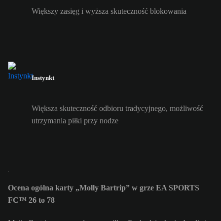
Większy zasięg i wyższa skuteczność blokowania
Instynkt
Większa skuteczność odbioru tradycyjnego, możliwość
utrzymania piłki przy nodze
Ocena ogólna karty „Molly Bartrip” w grze EA SPORTS
FC™ 26 to 78