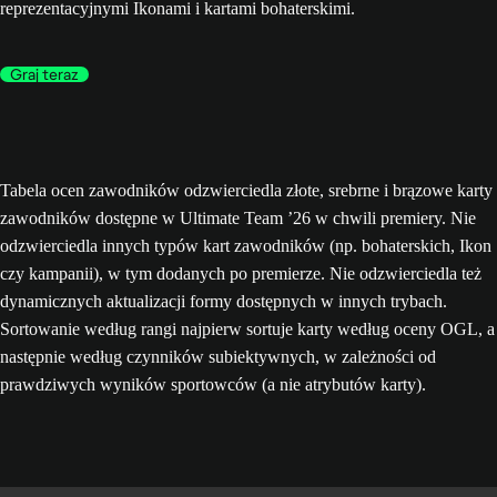
reprezentacyjnymi Ikonami i kartami bohaterskimi.
Graj teraz
Tabela ocen zawodników odzwierciedla złote, srebrne i brązowe karty
zawodników dostępne w Ultimate Team ’26 w chwili premiery. Nie
odzwierciedla innych typów kart zawodników (np. bohaterskich, Ikon
czy kampanii), w tym dodanych po premierze. Nie odzwierciedla też
dynamicznych aktualizacji formy dostępnych w innych trybach.
Sortowanie według rangi najpierw sortuje karty według oceny OGL, a
następnie według czynników subiektywnych, w zależności od
prawdziwych wyników sportowców (a nie atrybutów karty).