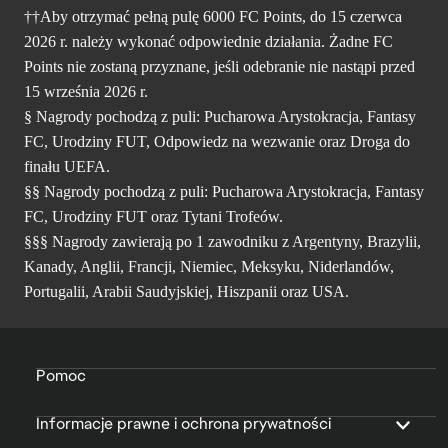
††Aby otrzymać pełną pulę 6000 FC Points, do 15 czerwca
2026 r. należy wykonać odpowiednie działania. Żadne FC
Points nie zostaną przyznane, jeśli odebranie nie nastąpi przed
15 września 2026 r.
§ Nagrody pochodzą z puli: Pucharowa Arystokracja, Fantasy
FC, Urodziny FUT, Odpowiedz na wezwanie oraz Droga do
finału UEFA.
§§ Nagrody pochodzą z puli: Pucharowa Arystokracja, Fantasy
FC, Urodziny FUT oraz Tytani Trofeów.
§§§ Nagrody zawierają po 1 zawodniku z Argentyny, Brazylii,
Kanady, Anglii, Francji, Niemiec, Meksyku, Niderlandów,
Portugalii, Arabii Saudyjskiej, Hiszpanii oraz USA.
Pomoc
Informacje prawne i ochrona prywatności