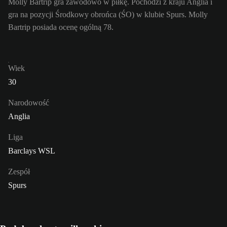
Molly Bartrip gra zawodowo w piłkę. Pochodzi z kraju Anglia i
gra na pozycji Środkowy obrońca (ŚO) w klubie Spurs. Molly
Bartrip posiada ocenę ogólną 78.
Wiek
30
Narodowość
Anglia
Liga
Barclays WSL
Zespół
Spurs