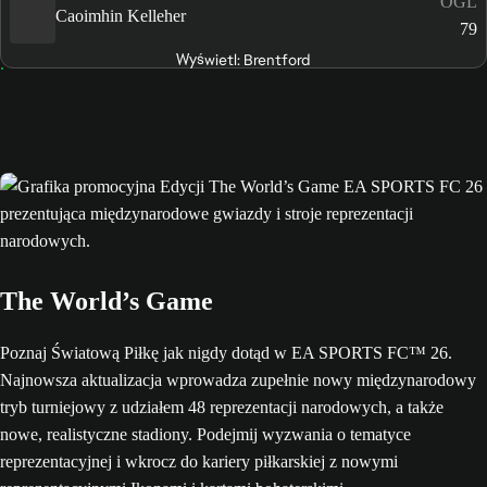
OGL
Caoimhin Kelleher
79
Wyświetl: Brentford
The World’s Game
Poznaj Światową Piłkę jak nigdy dotąd w EA SPORTS FC™ 26.
Najnowsza aktualizacja wprowadza zupełnie nowy międzynarodowy
tryb turniejowy z udziałem 48 reprezentacji narodowych, a także
nowe, realistyczne stadiony. Podejmij wyzwania o tematyce
reprezentacyjnej i wkrocz do kariery piłkarskiej z nowymi