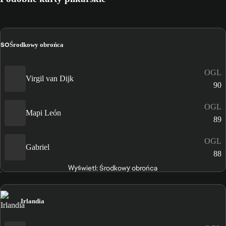
ŚO
Środkowy obrońca
OGL
Virgil van Dijk
90
OGL
Mapi León
89
OGL
Gabriel
88
Wyświetl: Środkowy obrońca
Irlandia