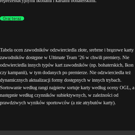
reprezentacyjnymi Ikonami i kartami bohaterskimi.
Graj teraz
Tabela ocen zawodników odzwierciedla złote, srebrne i brązowe karty
zawodników dostępne w Ultimate Team ’26 w chwili premiery. Nie
odzwierciedla innych typów kart zawodników (np. bohaterskich, Ikon
czy kampanii), w tym dodanych po premierze. Nie odzwierciedla też
dynamicznych aktualizacji formy dostępnych w innych trybach.
Sortowanie według rangi najpierw sortuje karty według oceny OGL, a
następnie według czynników subiektywnych, w zależności od
prawdziwych wyników sportowców (a nie atrybutów karty).