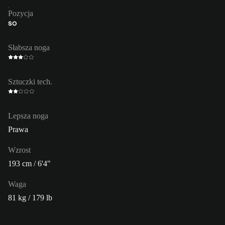
Pozycja
ŚO
Słabsza noga
Sztuczki tech.
Lepsza noga
Prawa
Wzrost
193 cm / 6'4"
Waga
81 kg / 179 lb