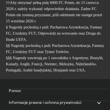
††Aby otrzymać pełną pulę 6000 FC Points, do 15 czerwca
2026 r. należy wykonać odpowiednie działania. Żadne FC
Points nie zostaną przyznane, jeśli odebranie nie nastąpi przed
15 września 2026 r.
§ Nagrody pochodzą z puli: Pucharowa Arystokracja, Fantasy
FC, Urodziny FUT, Odpowiedz na wezwanie oraz Droga do
finału UEFA.
§§ Nagrody pochodzą z puli: Pucharowa Arystokracja, Fantasy
FC, Urodziny FUT oraz Tytani Trofeów.
§§§ Nagrody zawierają po 1 zawodniku z Argentyny, Brazylii,
Kanady, Anglii, Francji, Niemiec, Meksyku, Niderlandów,
Portugalii, Arabii Saudyjskiej, Hiszpanii oraz USA.
Pomoc
Informacje prawne i ochrona prywatności