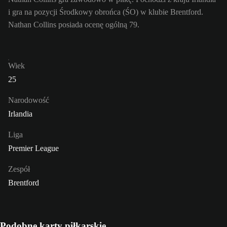
i gra na pozycji Środkowy obrońca (ŚO) w klubie Brentford.
Nathan Collins posiada ocenę ogólną 79.
Wiek
25
Narodowość
Irlandia
Liga
Premier League
Zespół
Brentford
Podobne karty piłkarskie