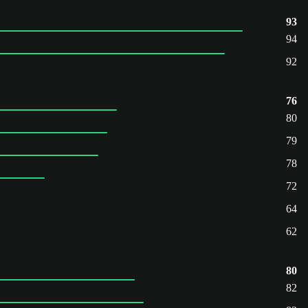
93
94
92
76
80
79
78
72
64
62
80
82