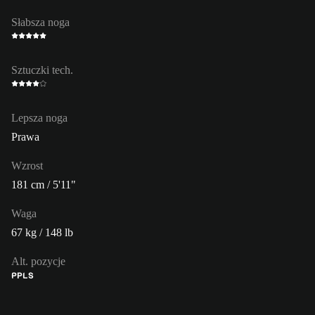
Słabsza noga
Sztuczki tech.
Lepsza noga
Prawa
Wzrost
181 cm / 5'11"
Waga
67 kg / 148 lb
Alt. pozycje
PP
LS