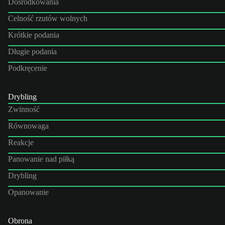
Dośrodkowania
Celność rzutów wolnych
Krótkie podania
Długie podania
Podkręcenie
Drybling
Zwinność
Równowaga
Reakcje
Panowanie nad piłką
Drybling
Opanowanie
Obrona