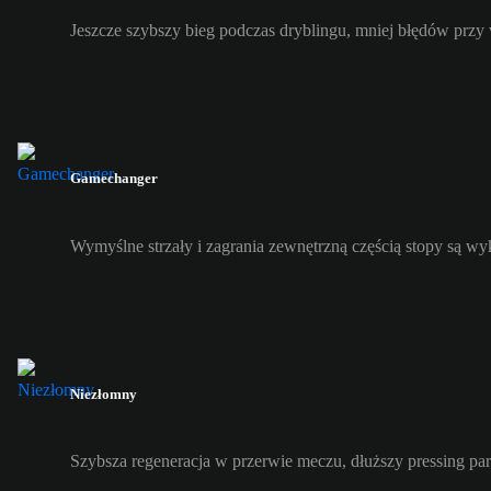
Jeszcze szybszy bieg podczas dryblingu, mniej błędów przy
Gamechanger
Wymyślne strzały i zagrania zewnętrzną częścią stopy są w
Niezłomny
Szybsza regeneracja w przerwie meczu, dłuższy pressing pa