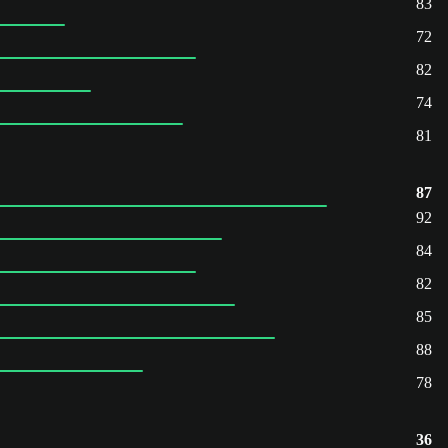
83
72
82
74
81
87
92
84
82
85
88
78
36