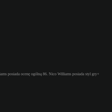
iams posiada ocenę ogólną 86.
Nico Williams posiada styl gry+