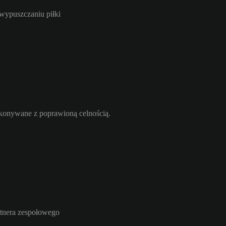
 wypuszczaniu piłki
ykonywane z poprawioną celnością.
rtnera zespołowego