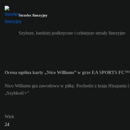
Strzelec finezyjny
Szybsze, bardziej podkręcone i celniejsze strzały finezyjne
Ocena ogólna karty „Nico Williams” w grze EA SPORTS FC™ 
Nico Williams gra zawodowo w piłkę. Pochodzi z kraju Hiszpania i
„Szybkość+”
Wiek
24