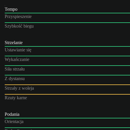
Tempo
Przyspieszenie
Szybkość biegu
Strzelanie
Ustawianie się
Wykańczanie
Siła strzału
Z dystansu
Strzały z woleja
Rzuty karne
Podania
Orientacja