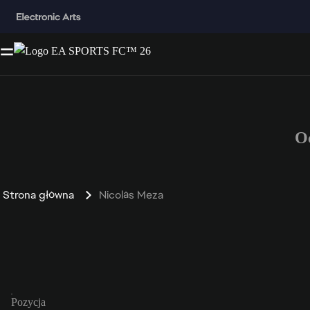
O
Strona główna
Nicolás Meza
Pozycja