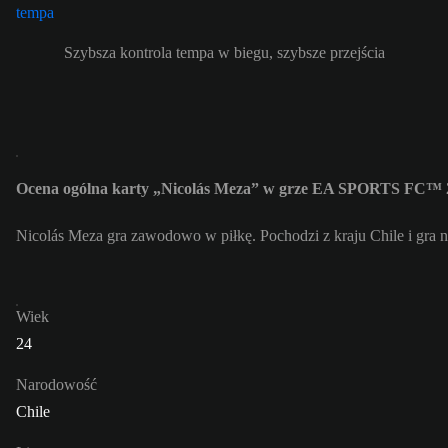
Szybsza kontrola tempa w biegu, szybsze przejścia
Ocena ogólna karty „Nicolás Meza” w grze EA SPORTS FC™ 2
Nicolás Meza gra zawodowo w piłkę. Pochodzi z kraju Chile i gra 
Wiek
24
Narodowość
Chile