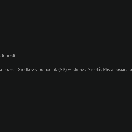
6 to 60
na pozycji Środkowy pomocnik (ŚP) w klubie . Nicolás Meza posiada o