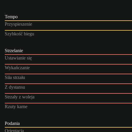
Tempo
Przyspieszenie
Szybkość biegu
Strzelanie
Ustawianie się
Wykańczanie
Siła strzału
Z dystansu
Strzały z woleja
Rzuty karne
Podania
Orientacja