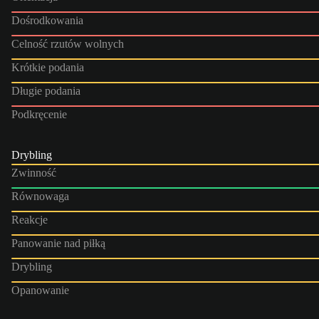
Dośrodkowania
Celność rzutów wolnych
Krótkie podania
Długie podania
Podkręcenie
Drybling
Zwinność
Równowaga
Reakcje
Panowanie nad piłką
Drybling
Opanowanie