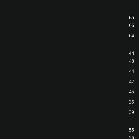
65
66
64
44
48
44
47
45
35
39
55
56