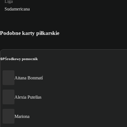
Liga
Sudamericana
Podobne karty piłkarskie
ŚP
Środkowy pomocnik
Aitana Bonmatí
Alexia Putellas
Mariona