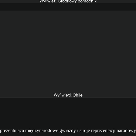
Wyświetl: Środkowy pomocnik
Wyświetl: Chile