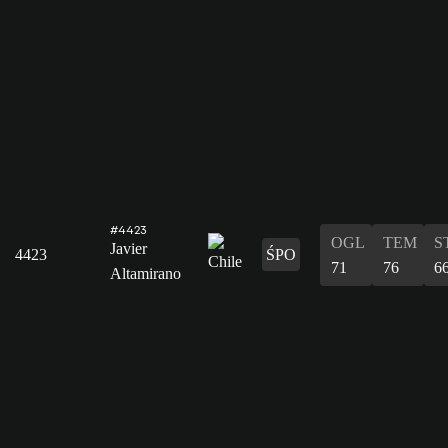
#4423
OGL
TEM
S
Javier
4423
ŚPO
71
76
6
Altamirano