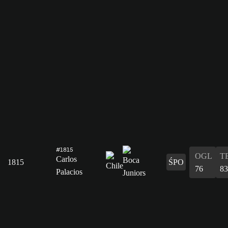
#1815
OGL
T
Carlos
1815
ŚPO
76
83
Palacios