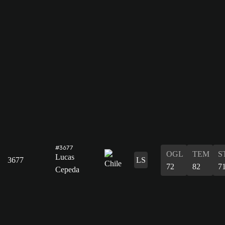
#3677
OGL
TEM
S
Lucas
3677
LS
72
82
7
Cepeda