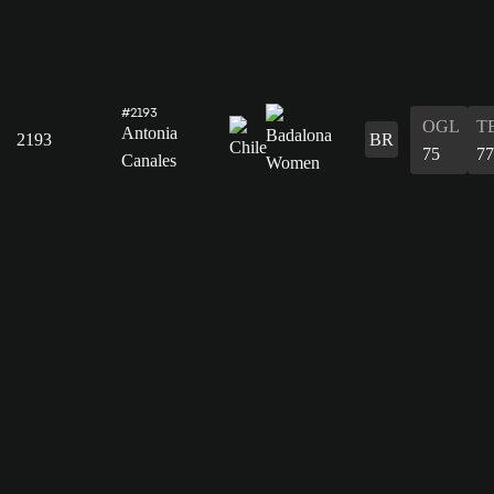
#2193
OGL
T
Antonia
2193
BR
75
77
Canales