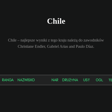
Chile
Chile – najlepsze wyniki z tego kraju należą do zawodników
Christiane Endler, Gabriel Arias and Paulo Díaz.
RANGA
NAZWISKO
NAR
DRUŻYNA
UST
OGL
T