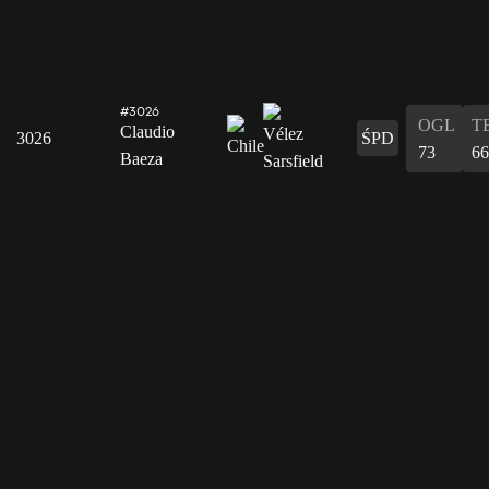
#3026
OGL
T
Claudio
3026
ŚPD
73
66
Baeza