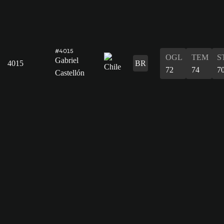
#4015
OGL
TEM
S
Gabriel
4015
BR
72
74
7
Castellón