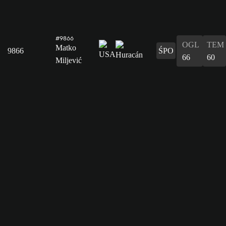
#9866
OGL
TEM
Matko
9866
ŚPO
66
60
Miljević