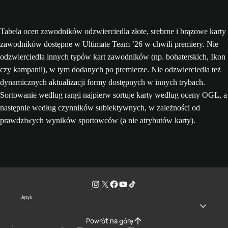
Tabela ocen zawodników odzwierciedla złote, srebrne i brązowe karty
zawodników dostępne w Ultimate Team ’26 w chwili premiery. Nie
odzwierciedla innych typów kart zawodników (np. bohaterskich, Ikon
czy kampanii), w tym dodanych po premierze. Nie odzwierciedla też
dynamicznych aktualizacji formy dostępnych w innych trybach.
Sortowanie według rangi najpierw sortuje karty według oceny OGL, a
następnie według czynników subiektywnych, w zależności od
prawdziwych wyników sportowców (a nie atrybutów karty).
Język
Powrót na górę