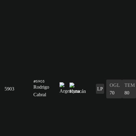
#5903
OGL
TEM
Rodrigo
5903
LP
70
80
Cabral