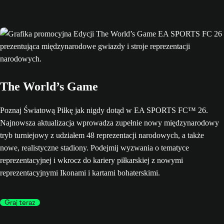
The World’s Game
Poznaj Światową Piłkę jak nigdy dotąd w EA SPORTS FC™ 26.
Najnowsza aktualizacja wprowadza zupełnie nowy międzynarodowy
tryb turniejowy z udziałem 48 reprezentacji narodowych, a także
nowe, realistyczne stadiony. Podejmij wyzwania o tematyce
reprezentacyjnej i wkrocz do kariery piłkarskiej z nowymi
reprezentacyjnymi Ikonami i kartami bohaterskimi.
Graj teraz