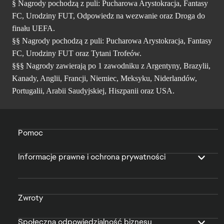
§ Nagrody pochodzą z puli: Pucharowa Arystokracja, Fantasy
FC, Urodziny FUT, Odpowiedz na wezwanie oraz Droga do
finału UEFA.
§§ Nagrody pochodzą z puli: Pucharowa Arystokracja, Fantasy
FC, Urodziny FUT oraz Tytani Trofeów.
§§§ Nagrody zawierają po 1 zawodniku z Argentyny, Brazylii,
Kanady, Anglii, Francji, Niemiec, Meksyku, Niderlandów,
Portugalii, Arabii Saudyjskiej, Hiszpanii oraz USA.
Pomoc
Informacje prawne i ochrona prywatności
Zwroty
Społeczna odpowiedzialność biznesu