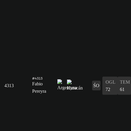
#4313
OGL
TEM
Fabio
4313
ŚO
72
61
Pereyra