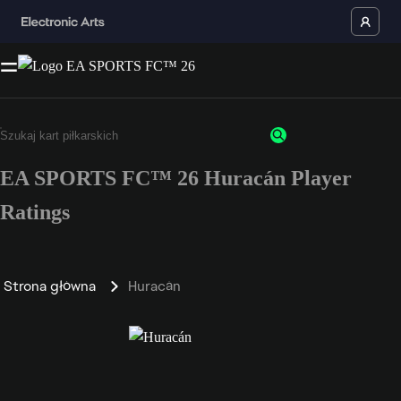
EA SPORTS FC™ 26 Huracán Player
Ratings
Strona główna
Huracán