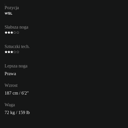
Pozycja
WŚL
Słabsza noga
Sztuczki tech.
Lepsza noga
Prawa
Wzrost
187 cm / 6'2"
Waga
72 kg / 159 lb