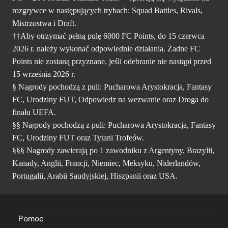
rozgrywce w następujących trybach: Squad Battles, Rivals,
Mistrzostwa i Draft.
††Aby otrzymać pełną pulę 6000 FC Points, do 15 czerwca
2026 r. należy wykonać odpowiednie działania. Żadne FC
Points nie zostaną przyznane, jeśli odebranie nie nastąpi przed
15 września 2026 r.
§ Nagrody pochodzą z puli: Pucharowa Arystokracja, Fantasy
FC, Urodziny FUT, Odpowiedz na wezwanie oraz Droga do
finału UEFA.
§§ Nagrody pochodzą z puli: Pucharowa Arystokracja, Fantasy
FC, Urodziny FUT oraz Tytani Trofeów.
§§§ Nagrody zawierają po 1 zawodniku z Argentyny, Brazylii,
Kanady, Anglii, Francji, Niemiec, Meksyku, Niderlandów,
Portugalii, Arabii Saudyjskiej, Hiszpanii oraz USA.
Pomoc