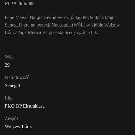
FC™ 26 to 69
Pape Meissa Ba gra zawodowo w piłkę. Pochodzi z kraju
Senegal i gra na pozycji Napastnik (WŚL) w klubie Widzew
Łódź. Pape Meissa Ba posiada ocenę ogólną 69.
Wiek
29
Narodowość
Senegal
Liga
PKO BP Ekstraklasa
Zespół
Widzew Łódź