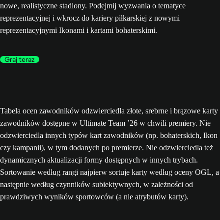
nowe, realistyczne stadiony. Podejmij wyzwania o tematyce
reprezentacyjnej i wkrocz do kariery piłkarskiej z nowymi
reprezentacyjnymi Ikonami i kartami bohaterskimi.
Graj teraz
Tabela ocen zawodników odzwierciedla złote, srebrne i brązowe karty
zawodników dostępne w Ultimate Team ’26 w chwili premiery. Nie
odzwierciedla innych typów kart zawodników (np. bohaterskich, Ikon
czy kampanii), w tym dodanych po premierze. Nie odzwierciedla też
dynamicznych aktualizacji formy dostępnych w innych trybach.
Sortowanie według rangi najpierw sortuje karty według oceny OGL, a
następnie według czynników subiektywnych, w zależności od
prawdziwych wyników sportowców (a nie atrybutów karty).