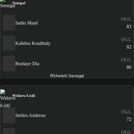
Senegal
OGL
Sadio Mané
83
OGL
Kalidou Koulibaly
82
OGL
Boulaye Dia
80
Wyświetl: Senegal
Widzew Łódź
OGL
Stelios Andreou
72
OGL