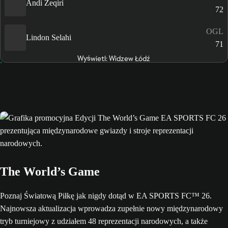
Andi Zeqiri
72
OGL
Lindon Selahi
71
Wyświetl: Widzew Łódź
The World’s Game
Poznaj Światową Piłkę jak nigdy dotąd w EA SPORTS FC™ 26.
Najnowsza aktualizacja wprowadza zupełnie nowy międzynarodowy
tryb turniejowy z udziałem 48 reprezentacji narodowych, a także