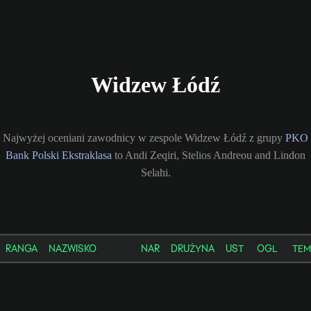
Widzew Łódź
Najwyżej oceniani zawodnicy w zespole Widzew Łódź z grupy
PKO
Bank Polski Ekstraklasa
to Andi Zeqiri, Stelios Andreou and Lindon
Selahi.
RANGA
NAZWISKO
NAR
DRUŻYNA
UST
OGL
TEM