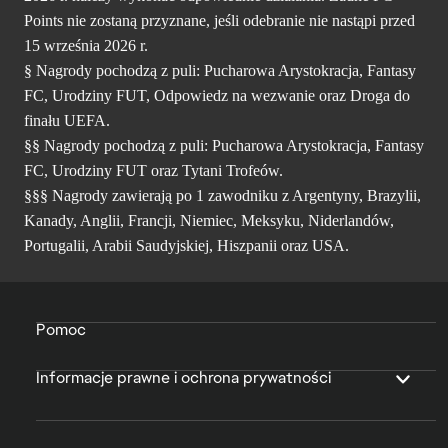
Points nie zostaną przyznane, jeśli odebranie nie nastąpi przed
15 września 2026 r.
§ Nagrody pochodzą z puli: Pucharowa Arystokracja, Fantasy
FC, Urodziny FUT, Odpowiedz na wezwanie oraz Droga do
finału UEFA.
§§ Nagrody pochodzą z puli: Pucharowa Arystokracja, Fantasy
FC, Urodziny FUT oraz Tytani Trofeów.
§§§ Nagrody zawierają po 1 zawodniku z Argentyny, Brazylii,
Kanady, Anglii, Francji, Niemiec, Meksyku, Niderlandów,
Portugalii, Arabii Saudyjskiej, Hiszpanii oraz USA.
Pomoc
Informacje prawne i ochrona prywatności