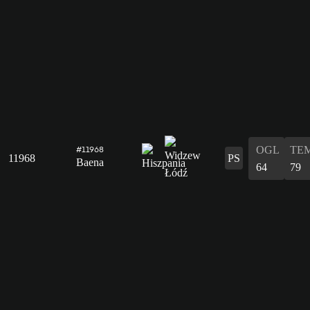
OGL
TE
#11968
11968
PS
Baena
64
79