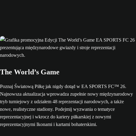
The World’s Game
Poznaj Światową Piłkę jak nigdy dotąd w EA SPORTS FC™ 26.
Najnowsza aktualizacja wprowadza zupełnie nowy międzynarodowy
tryb turniejowy z udziałem 48 reprezentacji narodowych, a także
nowe, realistyczne stadiony. Podejmij wyzwania o tematyce
reprezentacyjnej i wkrocz do kariery piłkarskiej z nowymi
reprezentacyjnymi Ikonami i kartami bohaterskimi.