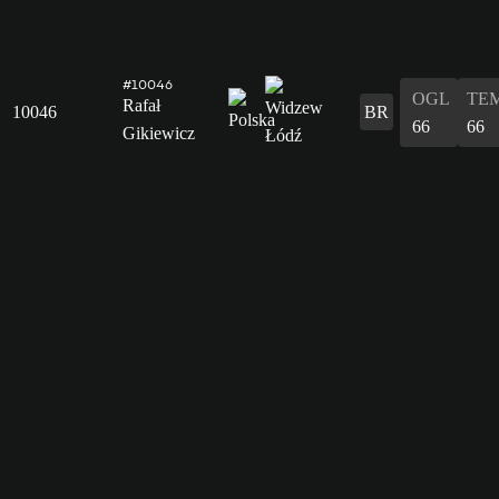
#10046
OGL
TE
Rafał
10046
BR
66
66
Gikiewicz