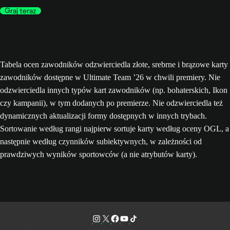
Graj teraz
Tabela ocen zawodników odzwierciedla złote, srebrne i brązowe karty
zawodników dostępne w Ultimate Team ’26 w chwili premiery. Nie
odzwierciedla innych typów kart zawodników (np. bohaterskich, Ikon
czy kampanii), w tym dodanych po premierze. Nie odzwierciedla też
dynamicznych aktualizacji formy dostępnych w innych trybach.
Sortowanie według rangi najpierw sortuje karty według oceny OGL, a
następnie według czynników subiektywnych, w zależności od
prawdziwych wyników sportowców (a nie atrybutów karty).