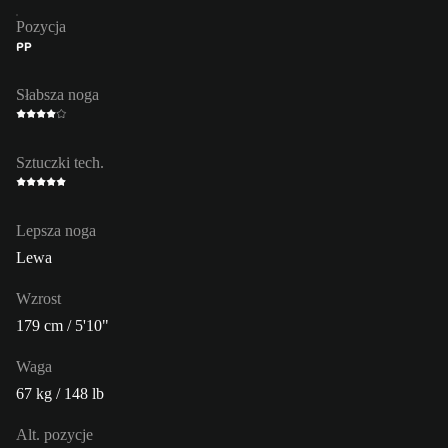
Pozycja
PP
Słabsza noga
Sztuczki tech.
Lepsza noga
Lewa
Wzrost
179 cm / 5'10"
Waga
67 kg / 148 lb
Alt. pozycje