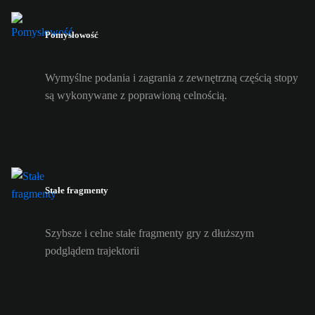
Pomysłowość
Wymyślne podania i zagrania z zewnętrzną częścią stopy
są wykonywane z poprawioną celnością.
Stałe fragmenty
Szybsze i celne stałe fragmenty gry z dłuższym
podglądem trajektorii