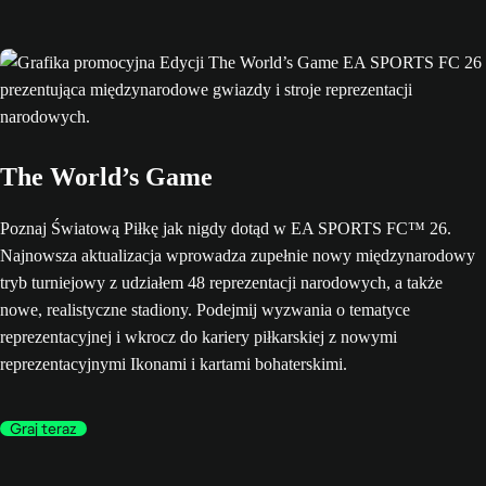
The World’s Game
Poznaj Światową Piłkę jak nigdy dotąd w EA SPORTS FC™ 26.
Najnowsza aktualizacja wprowadza zupełnie nowy międzynarodowy
tryb turniejowy z udziałem 48 reprezentacji narodowych, a także
nowe, realistyczne stadiony. Podejmij wyzwania o tematyce
reprezentacyjnej i wkrocz do kariery piłkarskiej z nowymi
reprezentacyjnymi Ikonami i kartami bohaterskimi.
Graj teraz