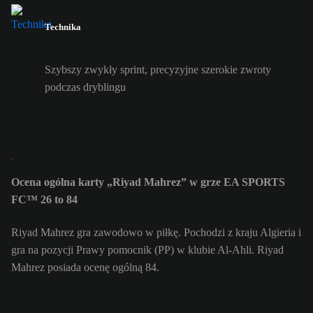
Technika
Szybszy zwykły sprint, precyzyjne szerokie zwroty
podczas dryblingu
Ocena ogólna karty „Riyad Mahrez” w grze EA SPORTS
FC™ 26 to 84
Riyad Mahrez gra zawodowo w piłkę. Pochodzi z kraju Algieria i
gra na pozycji Prawy pomocnik (PP) w klubie Al-Ahli. Riyad
Mahrez posiada ocenę ogólną 84.