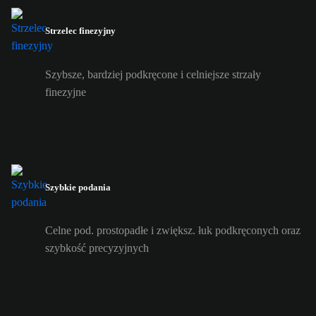
Strzelec finezyjny
Szybsze, bardziej podkręcone i celniejsze strzały
finezyjne
Szybkie podania
Celne pod. prostopadłe i zwiększ. łuk podkręconych oraz
szybkość precyzyjnych