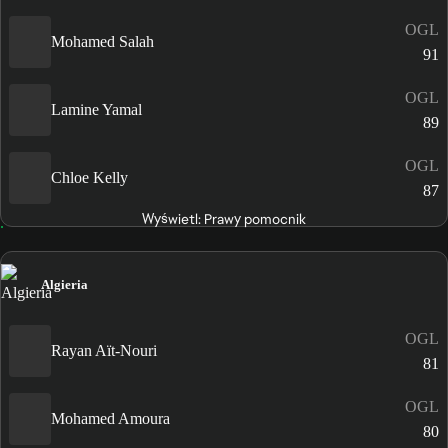
OGL
Mohamed Salah
91
OGL
Lamine Yamal
89
OGL
Chloe Kelly
87
Wyświetl: Prawy pomocnik
Algieria
OGL
Rayan Aït-Nouri
81
OGL
Mohamed Amoura
80