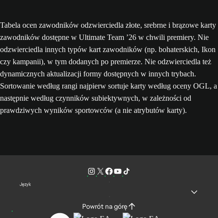
Tabela ocen zawodników odzwierciedla złote, srebrne i brązowe karty
zawodników dostępne w Ultimate Team ’26 w chwili premiery. Nie
odzwierciedla innych typów kart zawodników (np. bohaterskich, Ikon
czy kampanii), w tym dodanych po premierze. Nie odzwierciedla też
dynamicznych aktualizacji formy dostępnych w innych trybach.
Sortowanie według rangi najpierw sortuje karty według oceny OGL, a
następnie według czynników subiektywnych, w zależności od
prawdziwych wyników sportowców (a nie atrybutów karty).
Język
Powrót na górę