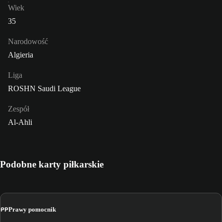
Wiek
35
Narodowość
Algieria
Liga
ROSHN Saudi League
Zespół
Al-Ahli
Podobne karty piłkarskie
PP
Prawy pomocnik