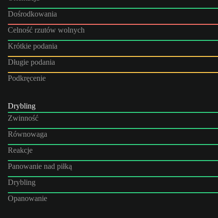
Dośrodkowania
Celność rzutów wolnych
Krótkie podania
Długie podania
Podkręcenie
Drybling
Zwinność
Równowaga
Reakcje
Panowanie nad piłką
Drybling
Opanowanie