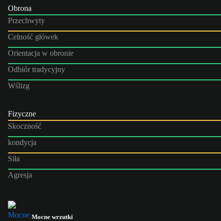
Obrona
Przechwyty
Celność główek
Orientacja w obronie
Odbiór tradycyjny
Wślizg
Fizyczne
Skoczność
kondycja
Siła
Agresja
Mocne wrzutki