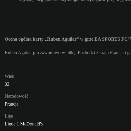
Ocena ogólna karty „Ruben Aguilar” w grze EA SPORTS FC™
Ruben Aguilar gra zawodowo w piłkę. Pochodzi z kraju Francja i g
Wiek
33
Narodowość
Francja
Liga
Ligue 1 McDonald's