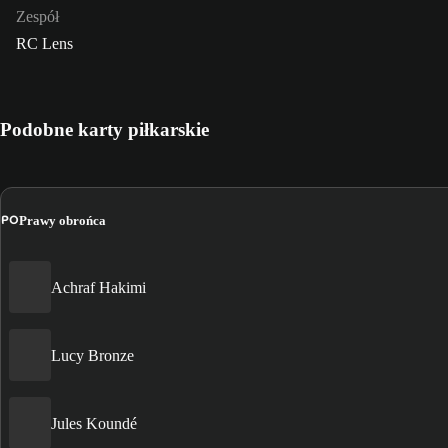
Zespół
RC Lens
Podobne karty piłkarskie
PO
Prawy obrońca
Achraf Hakimi
Lucy Bronze
Jules Koundé