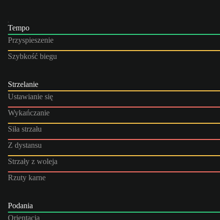
Tempo
Przyspieszenie
Szybkość biegu
Strzelanie
Ustawianie się
Wykańczanie
Siła strzału
Z dystansu
Strzały z woleja
Rzuty karne
Podania
Orientacja