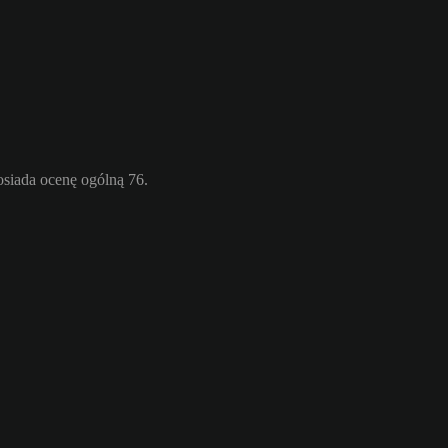
osiada ocenę ogólną 76.