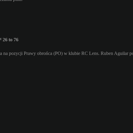
 26 to 76
ra na pozycji Prawy obrońca (PO) w klubie RC Lens. Ruben Aguilar p