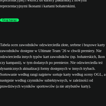
reprezentacyjnej i wkrocz do kariery piłkarskiej z nowymi
reprezentacyjnymi Ikonami i kartami bohaterskimi.
Graj teraz
Tabela ocen zawodników odzwierciedla złote, srebrne i brązowe karty
zawodników dostępne w Ultimate Team ’26 w chwili premiery. Nie
odzwierciedla innych typów kart zawodników (np. bohaterskich, Ikon
czy kampanii), w tym dodanych po premierze. Nie odzwierciedla też
dynamicznych aktualizacji formy dostępnych w innych trybach.
Sortowanie według rangi najpierw sortuje karty według oceny OGL, a
następnie według czynników subiektywnych, w zależności od
prawdziwych wyników sportowców (a nie atrybutów karty).