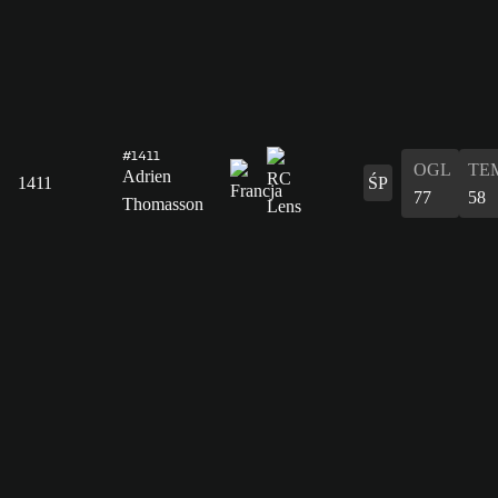
#1411
OGL
TE
Adrien
1411
ŚP
77
58
Thomasson