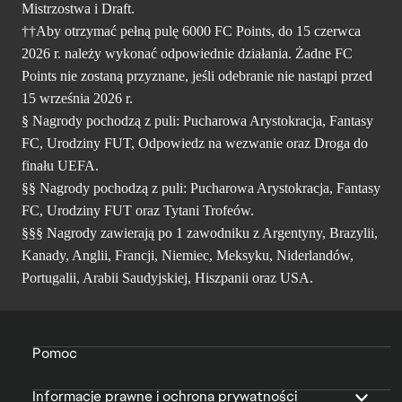
Mistrzostwa i Draft.
††Aby otrzymać pełną pulę 6000 FC Points, do 15 czerwca
2026 r. należy wykonać odpowiednie działania. Żadne FC
Points nie zostaną przyznane, jeśli odebranie nie nastąpi przed
15 września 2026 r.
§ Nagrody pochodzą z puli: Pucharowa Arystokracja, Fantasy
FC, Urodziny FUT, Odpowiedz na wezwanie oraz Droga do
finału UEFA.
§§ Nagrody pochodzą z puli: Pucharowa Arystokracja, Fantasy
FC, Urodziny FUT oraz Tytani Trofeów.
§§§ Nagrody zawierają po 1 zawodniku z Argentyny, Brazylii,
Kanady, Anglii, Francji, Niemiec, Meksyku, Niderlandów,
Portugalii, Arabii Saudyjskiej, Hiszpanii oraz USA.
Pomoc
Informacje prawne i ochrona prywatności