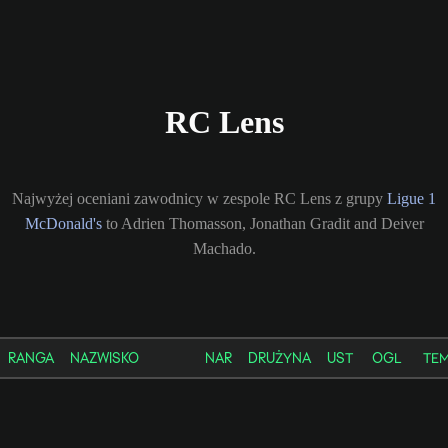
RC Lens
Najwyżej oceniani zawodnicy w zespole RC Lens z grupy
Ligue 1
McDonald's
to Adrien Thomasson, Jonathan Gradit and Deiver
Machado.
RANGA
NAZWISKO
NAR
DRUŻYNA
UST
OGL
TE