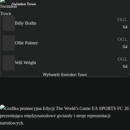
Swindon Town
OGL
Billy Bodin
64
OGL
Ollie Palmer
64
OGL
Will Wright
64
Wyświetl: Swindon Town