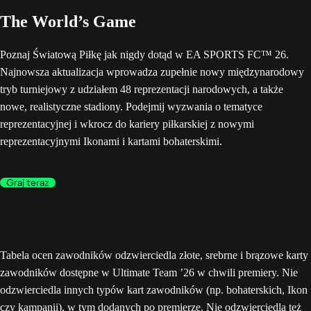
The World’s Game
Poznaj Światową Piłkę jak nigdy dotąd w EA SPORTS FC™ 26.
Najnowsza aktualizacja wprowadza zupełnie nowy międzynarodowy
tryb turniejowy z udziałem 48 reprezentacji narodowych, a także
nowe, realistyczne stadiony. Podejmij wyzwania o tematyce
reprezentacyjnej i wkrocz do kariery piłkarskiej z nowymi
reprezentacyjnymi Ikonami i kartami bohaterskimi.
Graj teraz
Tabela ocen zawodników odzwierciedla złote, srebrne i brązowe karty
zawodników dostępne w Ultimate Team ’26 w chwili premiery. Nie
odzwierciedla innych typów kart zawodników (np. bohaterskich, Ikon
czy kampanii), w tym dodanych po premierze. Nie odzwierciedla też