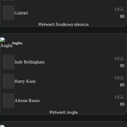
OGL
Gabriel
88
Wyświetl: Środkowy obrońca
Anglia
OGL
Jude Bellingham
90
OGL
Harry Kane
89
OGL
Alessia Russo
89
Wyświetl: Anglia