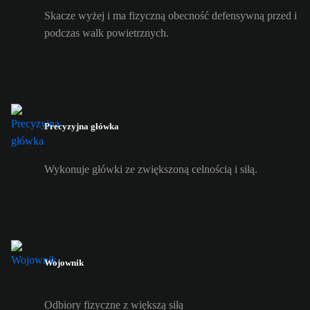
Skacze wyżej i ma fizyczną obecność defensywną przed i
podczas walk powietrznych.
Precyzyjna główka
Wykonuje główki ze zwiększoną celnością i siłą.
Wojownik
Odbiory fizyczne z większą siłą