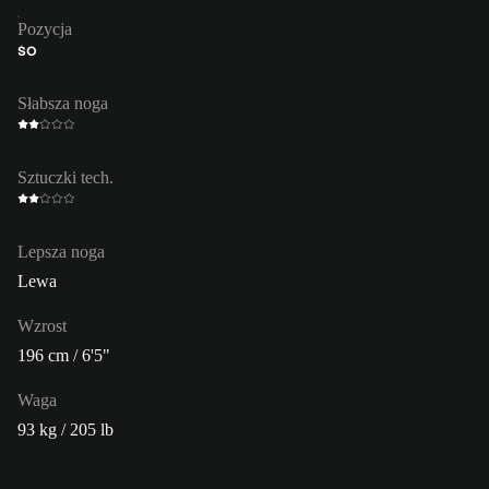
Pozycja
ŚO
Słabsza noga
Sztuczki tech.
Lepsza noga
Lewa
Wzrost
196 cm / 6'5"
Waga
93 kg / 205 lb