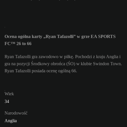
Ocena ogólna karty „Ryan Tafazolli” w grze EA SPORTS
FC™ 26 to 66
Ryan Tafazolli gra zawodowo w piłkę. Pochodzi z kraju Anglia i
gra na pozycji Środkowy obrońca (ŚO) w klubie Swindon Town.
Ryan Tafazolli posiada ocenę ogólną 66.
Wiek
34
Narodowość
Anglia