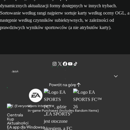
dynamicznych aktualizacji formy dostępnych w innych trybach.
Sortowanie według rangi najpierw sortuje karty według oceny OGL, a
następnie według czynników subiektywnych, w zależności od
prawdziwych wyników sportowców (a nie atrybutów karty).
Język
Powrót na górę
Users Interact
In-game Purchases (Includes Random Items)
Centrala
Kup
Aktualności
EA app dla Windowsa