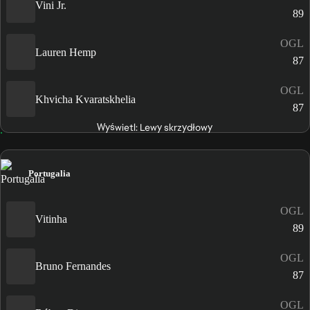
Vini Jr.
89
OGL
Lauren Hemp
87
OGL
Khvicha Kvaratskhelia
87
Wyświetl: Lewy skrzydłowy
Portugalia
OGL
Vitinha
89
OGL
Bruno Fernandes
87
OGL