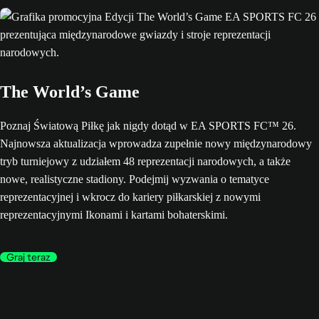
The World’s Game
Poznaj Światową Piłkę jak nigdy dotąd w EA SPORTS FC™ 26.
Najnowsza aktualizacja wprowadza zupełnie nowy międzynarodowy
tryb turniejowy z udziałem 48 reprezentacji narodowych, a także
nowe, realistyczne stadiony. Podejmij wyzwania o tematyce
reprezentacyjnej i wkrocz do kariery piłkarskiej z nowymi
reprezentacyjnymi Ikonami i kartami bohaterskimi.
Graj teraz