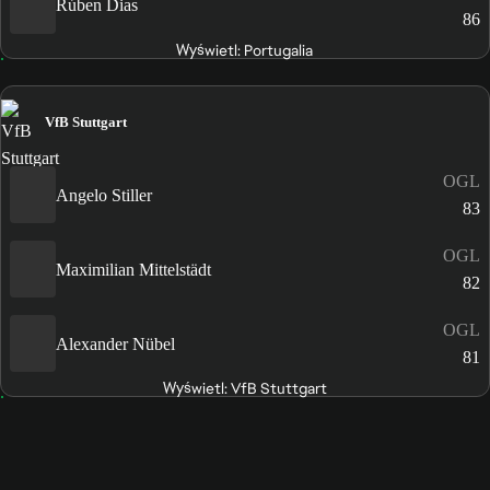
Rúben Dias
86
Wyświetl: Portugalia
VfB Stuttgart
OGL
Angelo Stiller
83
OGL
Maximilian Mittelstädt
82
OGL
Alexander Nübel
81
Wyświetl: VfB Stuttgart