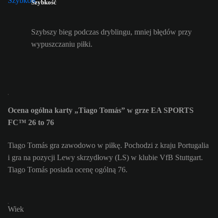
Szybkość
Szybszy bieg podczas dryblingu, mniej błędów przy
wypuszczaniu piłki.
Ocena ogólna karty „Tiago Tomás” w grze EA SPORTS
FC™ 26 to 76
Tiago Tomás gra zawodowo w piłkę. Pochodzi z kraju Portugalia
i gra na pozycji Lewy skrzydłowy (LS) w klubie VfB Stuttgart.
Tiago Tomás posiada ocenę ogólną 76.
Wiek