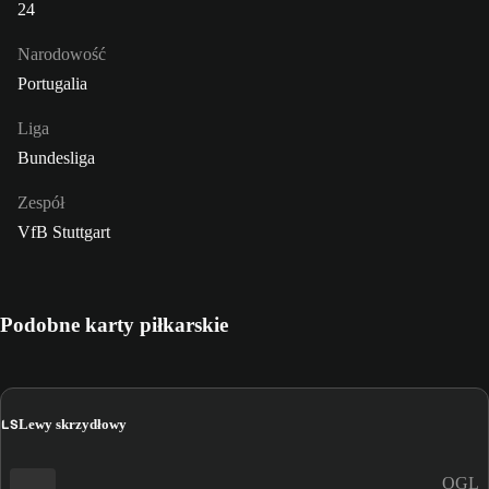
24
Narodowość
Portugalia
Liga
Bundesliga
Zespół
VfB Stuttgart
Podobne karty piłkarskie
LS
Lewy skrzydłowy
OGL