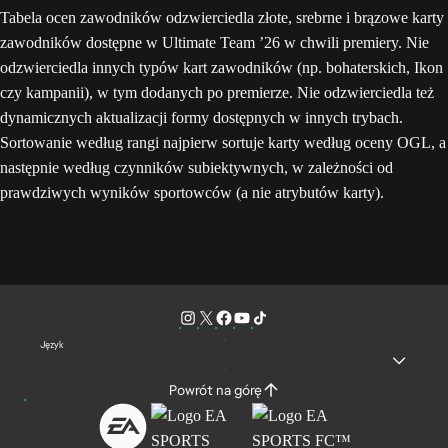
Tabela ocen zawodników odzwierciedla złote, srebrne i brązowe karty
zawodników dostępne w Ultimate Team ’26 w chwili premiery. Nie
odzwierciedla innych typów kart zawodników (np. bohaterskich, Ikon
czy kampanii), w tym dodanych po premierze. Nie odzwierciedla też
dynamicznych aktualizacji formy dostępnych w innych trybach.
Sortowanie według rangi najpierw sortuje karty według oceny OGL, a
następnie według czynników subiektywnych, w zależności od
prawdziwych wyników sportowców (a nie atrybutów karty).
Język
Powrót na górę