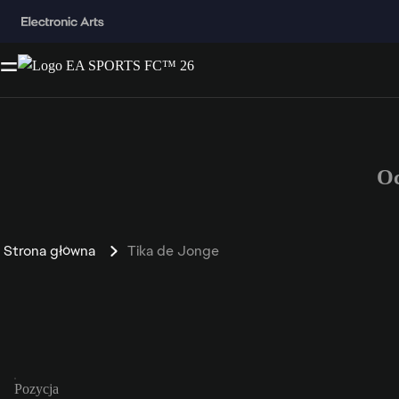
Oc
Strona główna
Tika de Jonge
Pozycja