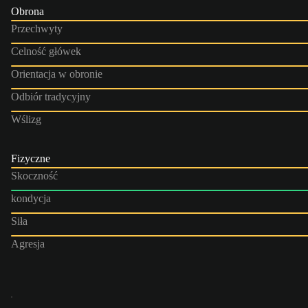
Obrona
Przechwyty
Celność główek
Orientacja w obronie
Odbiór tradycyjny
Wślizg
Fizyczne
Skoczność
kondycja
Siła
Agresja