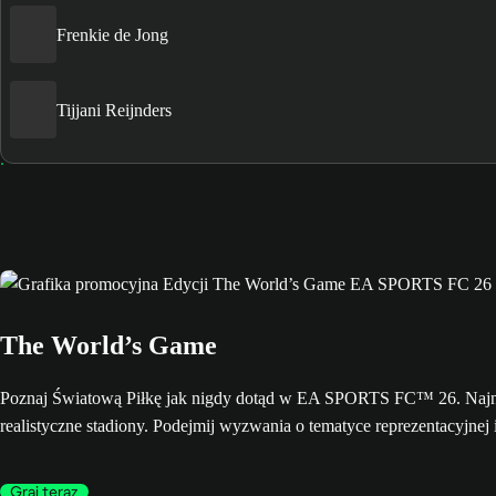
Frenkie de Jong
Tijjani Reijnders
The World’s Game
Poznaj Światową Piłkę jak nigdy dotąd w EA SPORTS FC™ 26. Najnow
realistyczne stadiony. Podejmij wyzwania o tematyce reprezentacyjnej 
Graj teraz