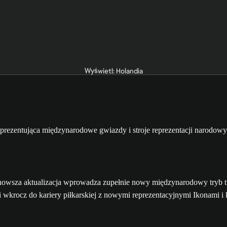
Wyświetl: Holandia
sza aktualizacja wprowadza zupełnie nowy międzynarodowy tryb tur
i wkrocz do kariery piłkarskiej z nowymi reprezentacyjnymi Ikonami i 