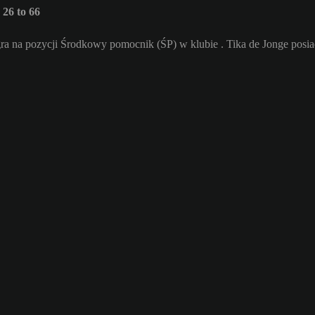
26 to 66
gra na pozycji Środkowy pomocnik (ŚP) w klubie . Tika de Jonge posia