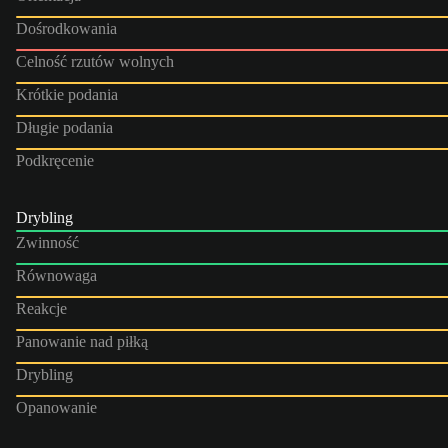
Dośrodkowania
Celność rzutów wolnych
Krótkie podania
Długie podania
Podkręcenie
Drybling
Zwinność
Równowaga
Reakcje
Panowanie nad piłką
Drybling
Opanowanie