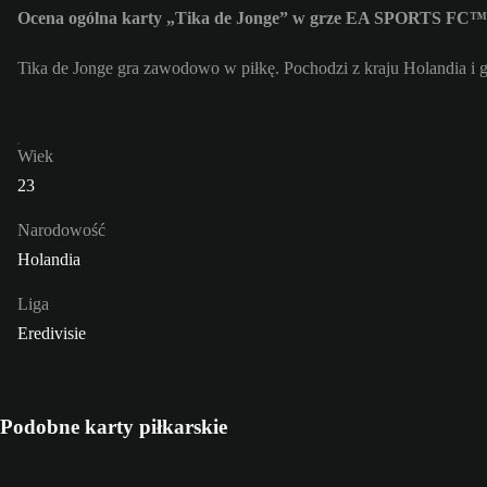
Ocena ogólna karty „Tika de Jonge” w grze EA SPORTS FC™ 
Tika de Jonge gra zawodowo w piłkę. Pochodzi z kraju Holandia i 
Wiek
23
Narodowość
Holandia
Liga
Eredivisie
Podobne karty piłkarskie