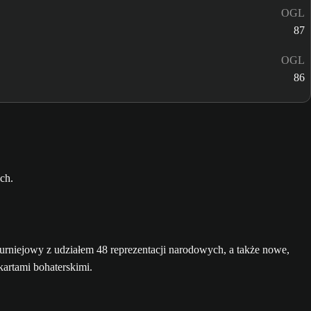
OGL
87
OGL
86
niejowy z udziałem 48 reprezentacji narodowych, a także nowe,
kartami bohaterskimi.