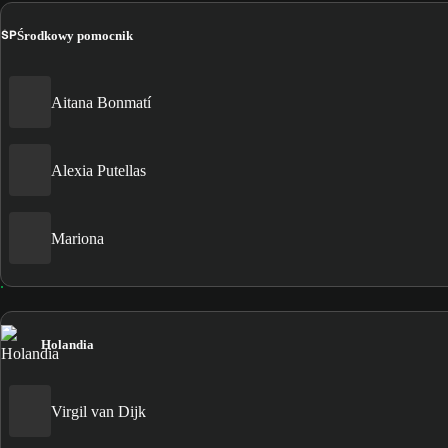
ŚP
Środkowy pomocnik
Aitana Bonmatí
Alexia Putellas
Mariona
Holandia
Virgil van Dijk