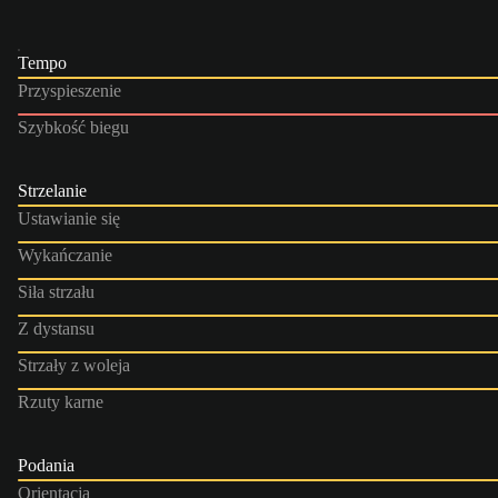
Tempo
Przyspieszenie
Szybkość biegu
Strzelanie
Ustawianie się
Wykańczanie
Siła strzału
Z dystansu
Strzały z woleja
Rzuty karne
Podania
Orientacja