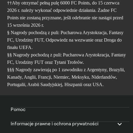
††Aby otrzymać pełną pulę 6000 FC Points, do 15 czerwca
2026 r. należy wykonać odpowiednie działania. Żadne FC
Points nie zostaną przyznane, jeśli odebranie nie nastąpi przed
15 września 2026 r.
§ Nagrody pochodzą z puli: Pucharowa Arystokracja, Fantasy
FC, Urodziny FUT, Odpowiedz na wezwanie oraz Droga do
finału UEFA.
§§ Nagrody pochodzą z puli: Pucharowa Arystokracja, Fantasy
FC, Urodziny FUT oraz Tytani Trofeów.
§§§ Nagrody zawierają po 1 zawodniku z Argentyny, Brazylii,
Kanady, Anglii, Francji, Niemiec, Meksyku, Niderlandów,
Portugalii, Arabii Saudyjskiej, Hiszpanii oraz USA.
Pomoc
Informacje prawne i ochrona prywatności