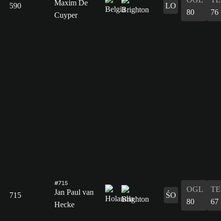
Maxim De
590
LO
80
76
Cuyper
#715
OGL
T
Jan Paul van
715
ŚO
80
67
Hecke