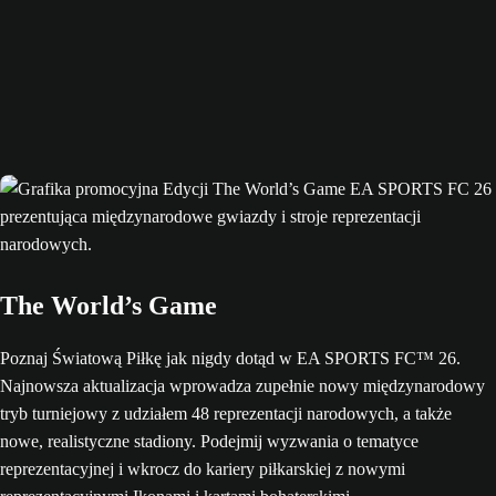
The World’s Game
Poznaj Światową Piłkę jak nigdy dotąd w EA SPORTS FC™ 26.
Najnowsza aktualizacja wprowadza zupełnie nowy międzynarodowy
tryb turniejowy z udziałem 48 reprezentacji narodowych, a także
nowe, realistyczne stadiony. Podejmij wyzwania o tematyce
reprezentacyjnej i wkrocz do kariery piłkarskiej z nowymi