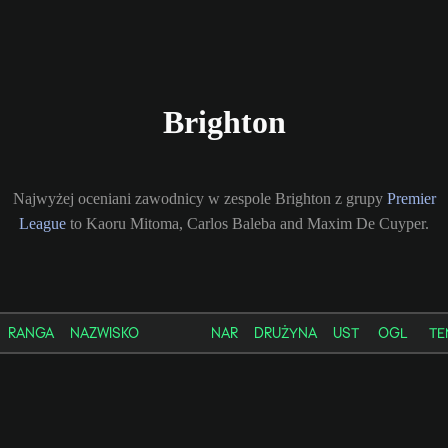
Brighton
Najwyżej oceniani zawodnicy w zespole Brighton z grupy
Premier
League
to Kaoru Mitoma, Carlos Baleba and Maxim De Cuyper.
RANGA
NAZWISKO
NAR
DRUŻYNA
UST
OGL
TE