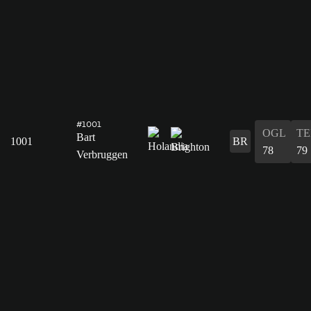
#1001
OGL
T
Bart
1001
BR
78
79
Verbruggen